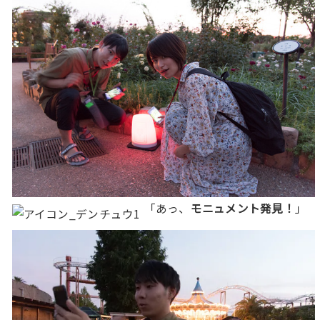
「あっ、
モニュメント発見！
」