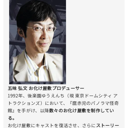
五味 弘文 お化け屋敷プロデューサー
1992年、後楽園ゆうえんち（現 東京ドームシティ ア
トラクションズ）において、『麿赤児のパノラマ怪奇
館』を手がけ、以降
数々のお化け屋敷を制作してい
る。
お化け屋敷にキャストを復活させ、さらに
ストーリー