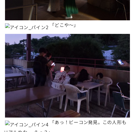
「どこや〜」
「あっ！ビーコン発見。この人形も
リアルやな …えっ？」