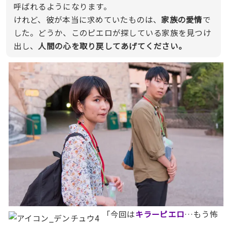
呼ばれるようになります。
けれど、彼が本当に求めていたものは、
家族の愛情
で
した。どうか、このピエロが探している家族を見つけ
出し、
人間の心を取り戻してあげてください。
「今回は
キラーピエロ
…もう怖