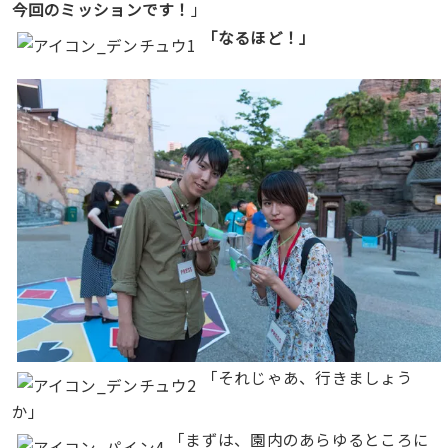
今回のミッションです！
」
「なるほど！」
「それじゃあ、行きましょう
か」
「まずは、園内のあらゆるところに