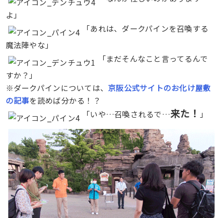
よ」
「あれは、ダークパインを召喚する
魔法陣やな」
「まだそんなこと言ってるんで
すか？」
※ダークパインについては、
京阪公式サイトのお化け屋敷
の記事
を読めば分かる！？
来た！
「いや…召喚されるで…
」