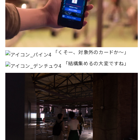
「くそー、対象外のカードか〜」
「結構集めるの大変ですね」