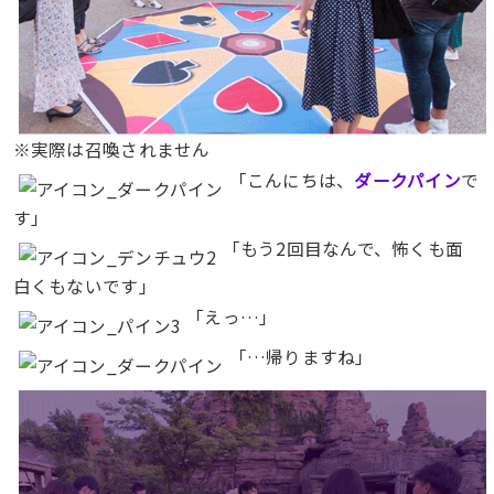
※実際は召喚されません
「こんにちは、
ダークパイン
で
す」
「もう2回目なんで、怖くも面
白くもないです」
「えっ…」
「…帰りますね」