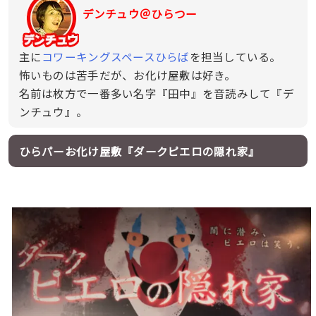
デンチュウ＠ひらつー
主に
コワーキングスペースひらば
を担当している。
怖いものは苦手だが、お化け屋敷は好き。
名前は枚方で一番多い名字『田中』を音読みして『デ
ンチュウ』。
ひらパーお化け屋敷『ダークピエロの隠れ家』