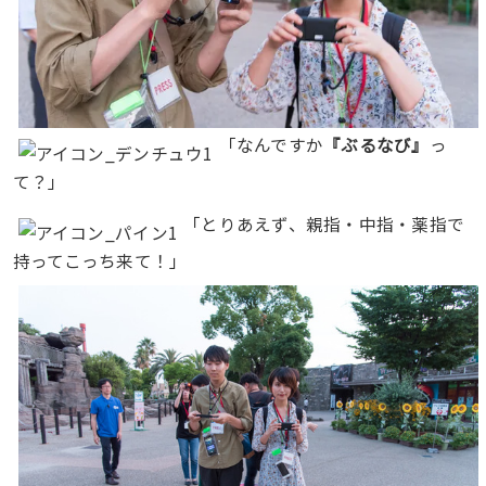
「なんですか
『ぶるなび』
っ
て？」
「とりあえず、親指・中指・薬指で
持ってこっち来て！」