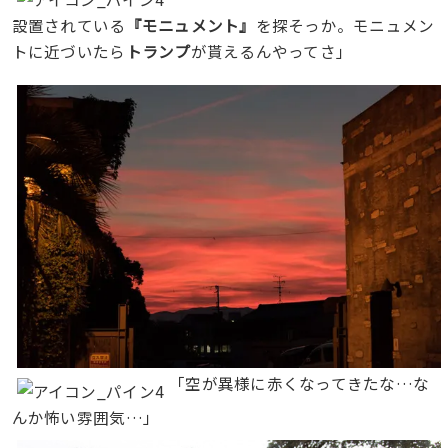
設置されている
『モニュメント』
を探そっか。モニュメン
トに近づいたら
トランプ
が貰えるんやってさ」
「空が異様に赤くなってきたな…な
んか怖い雰囲気…」