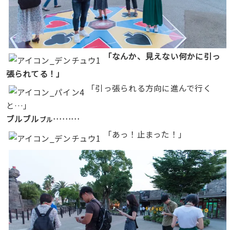
「なんか、見えない何かに引っ
張られてる！」
「引っ張られる方向に進んで行く
と…」
ブルブル
………
ブル
「あっ！止まった！」