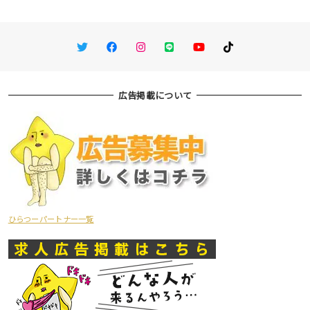
Twitter
Facebook
Instagram
LINE
You Tube
TikTok
広告掲載について
ひらつーパートナー一覧