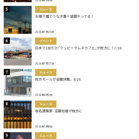
2026年8月6日
ニュース
お隣八幡でうなぎ食べ放題やってる！
2026年7月23日
イベント
日本で1台だけ｢クッピーラムネカフェ｣が枚方に！7/18
2026年7月17日
ニュース
枚方モールが全館休館。8/26
2026年8月3日
ニュース
有名建築家･安藤忠雄が枚方に
2026年7月8日
ニュース