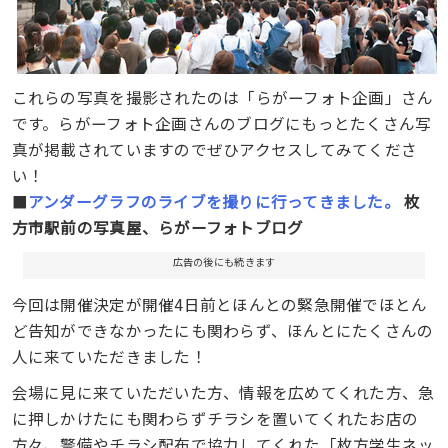
これらの写真を撮影されたのは「らがーフォト企画」さん
です。らがーフォト企画さんのブログにもっとたくさん写
真が掲載されていますのでぜひアクセスしてみてくださ
い！
■
アンダーグラフのライブを撮りに行ってきました。
枚
方市駅前の写真屋、らがーフォトブログ
広告の後にも続きます
今回は開催決定が開催4日前とほんとの緊急開催でほとん
ど告知ができなかったにも関わらず、ほんとにたくさんの
人に来ていただきました！
会場に見に来ていただいた方、情報を広めてくれた方、急
に押しかけたにも関わらずチラシを置いてくれたお店の
方々、警備やチラシ配布で協力してくれた「枚方学生ネッ