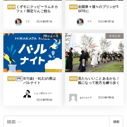
くずモにクッピーラムネカ
全国津々浦々のプリンがT-
NEW
NEW
フェ！限定りんご飴も
SITEに
フク
2026年8月7日
フク
2026年8月7日
PRニュース
イベント
8/7(金)・8(土)の夜は
見たらいいことあるかも！
NEW
PR
NEW
バルナイト
狐になって枚方を練り歩く
シュン@ひらつー
garsun II
2026年8月6日
2026年8月6日
検
検索
索