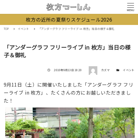
MENU
枚方の近所の夏祭りスケジュール2026
TOP
イベント
「アンダーグラフ フリーライブ in 枚方」当日の様子＆御礼
「アンダーグラフ フリーライブ in 枚方」当日の様
子＆御礼
著者
投稿日
カテゴリー
2010年9月13日 18:20
カズマ
イベント
9月11日（土）に開催いたしました「アンダーグラフ フリ
ーライブ in 枚方」、たくさんの方にお越しいただきまし
た！