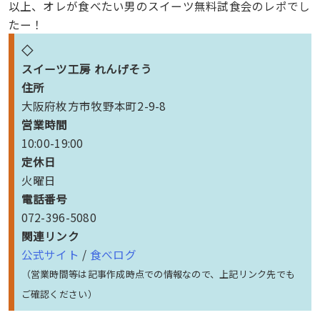
以上、オレが食べたい男のスイーツ無料試食会のレポでし
たー！
◇
スイーツ工房 れんげそう
住所
大阪府枚方市牧野本町2-9-8
営業時間
10:00-19:00
定休日
火曜日
電話番号
072-396-5080
関連リンク
公式サイト
/
食べログ
（営業時間等は記事作成時点での情報なので、上記リンク先でも
ご確認ください）