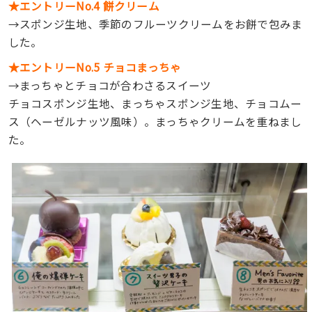
★エントリーNo.4 餅クリーム
→スポンジ生地、季節のフルーツクリームをお餅で包みま
した。
★エントリーNo.5 チョコまっちゃ
→まっちゃとチョコが合わさるスイーツ
チョコスポンジ生地、まっちゃスポンジ生地、チョコムー
ス（ヘーゼルナッツ風味）。まっちゃクリームを重ねまし
た。