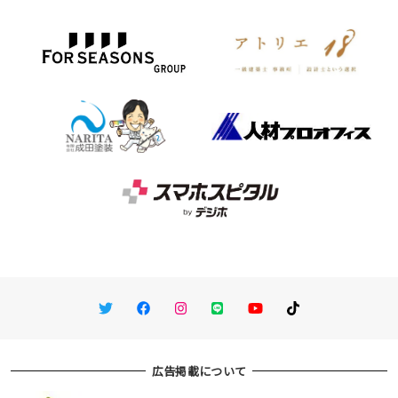
Twitter
Facebook
Instagram
LINE
You Tube
TikTok
広告掲載について