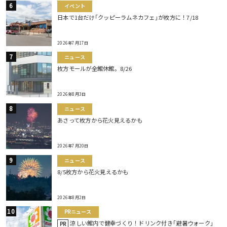
イベント
日本で1台だけ｢クッピーラムネカフェ｣が枚方に！7/18
2026年7月17日
ニュース
枚方モールが全館休館。8/26
2026年8月3日
ニュース
あさって枚方から花火見えるかも
2026年7月20日
ニュース
8/5枚方から花火見えるかも
2026年8月2日
PRニュース
涼しい館内で健幸づくり！ドリンク付き｢避暑ウォーク｣
PR