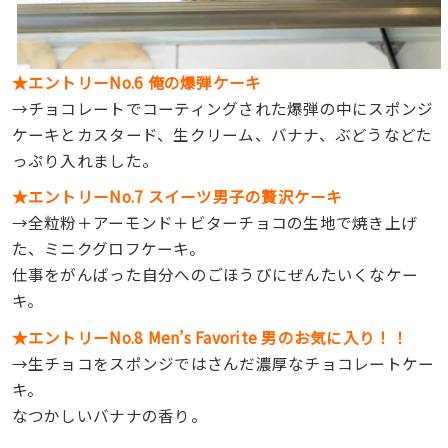
★エントリーNo.6 俺の爆弾ケーキ
→チョコレートでコーティングされた爆弾の中にスポンジ
ケーキとカスタード、生クリーム、バナナ、ぶどうなどた
っぷり入れました。
★エントリーNo.7 スイーツ男子の贅沢ケーキ
→全粒粉＋アーモンド＋ビターチョコの生地で焼き上げ
た、ミニクグロフケーキ。
仕事をがんばった自分へのごほうびにぜんたいくなケー
キ。
★エントリーNo.8 Men’s Favorite 男のお気に入り！！
→生チョコをスポンジではさんだ濃厚なチョコレートケー
キ。
なつかしいバナナの香り。