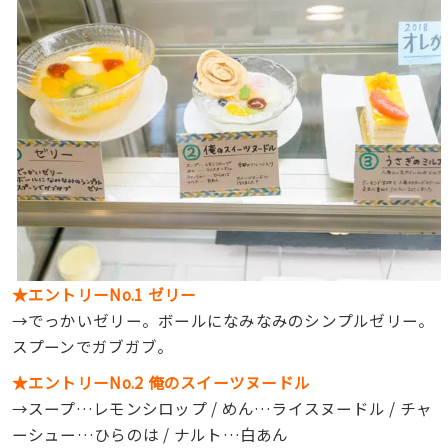
★エントリーNo.1 ゼリー
→でっかいゼリー。ボールになみなみのシンプルゼリー。
スプーンでガブガブ。
★エントリーNo.2 俺のスイーツヌードル
→スープ…レモンシロップ / めん…ライスヌードル / チャ
ーシュー…ひらのは / ナルト…白あん