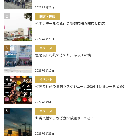
2026年7月26日
開店・閉店
イオンモール久御山の複数店舗が開店＆閉店
2026年7月29日
ニュース
宮之阪に行列できてた。あら川の桃
2026年7月10日
イベント
枚方の近所の夏祭りスケジュール2026【ひらつーまとめ】
2026年8月6日
ニュース
お隣八幡でうなぎ食べ放題やってる！
2026年7月23日