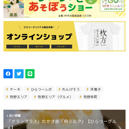
ケーキ
ひらつーレポ
れんげそう
洋菓子
牧野エリア
牧野エリア（グルメ）
牧野本町
古い投稿
「グランプラス」のかき氷『桃ミルク』【ひらつーグル
メ】