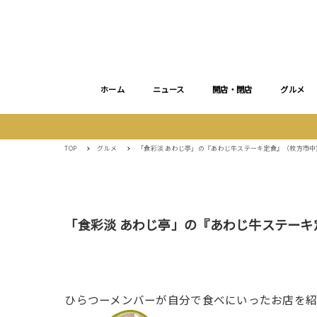
ホーム
ニュース
開店・閉店
グルメ
TOP
グルメ
「食彩淡 あわじ亭」の『あわじ牛ステーキ定食』（枚方市
「食彩淡 あわじ亭」の『あわじ牛ステー
ひらつーメンバーが自分で食べにいったお店を