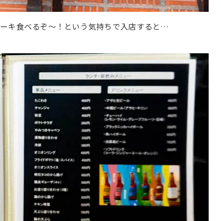
テーキ食べるぞ〜！という気持ちで入店すると…