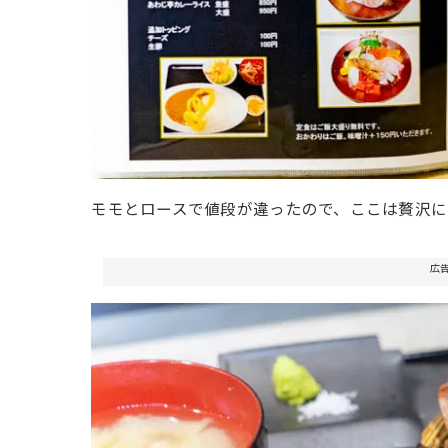
モモとロースで値段が違ったので、ここは贅沢に
広