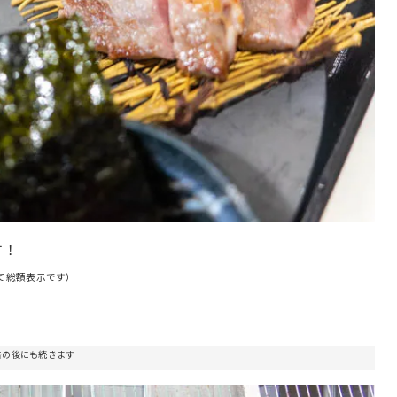
す！
べて総額表示です）
告の後にも続きます