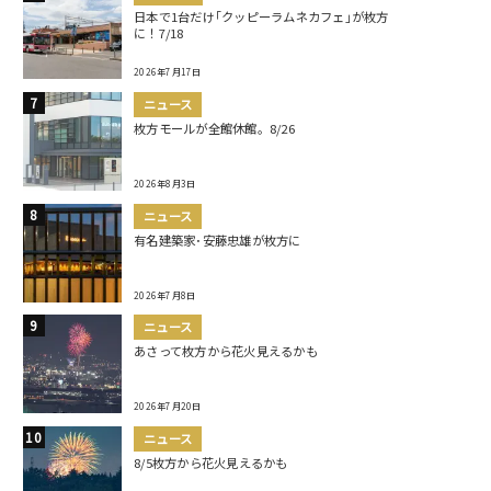
日本で1台だけ｢クッピーラムネカフェ｣が枚方
に！7/18
2026年7月17日
ニュース
枚方モールが全館休館。8/26
2026年8月3日
ニュース
有名建築家･安藤忠雄が枚方に
2026年7月8日
ニュース
あさって枚方から花火見えるかも
2026年7月20日
ニュース
8/5枚方から花火見えるかも