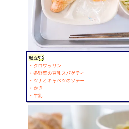
献立
・クロワッサン
・冬野菜の豆乳スパゲティ
・ツナとキャベツのソテー
・かき
・牛乳