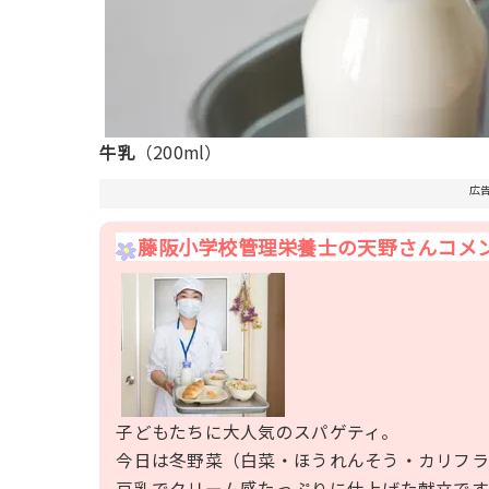
牛乳
（200ml）
広
藤阪小学校管理栄養士の天野さんコメ
子どもたちに大人気のスパゲティ。
今日は冬野菜（白菜・ほうれんそう・カリフラ
豆乳でクリーム感たっぷりに仕上げた献立です