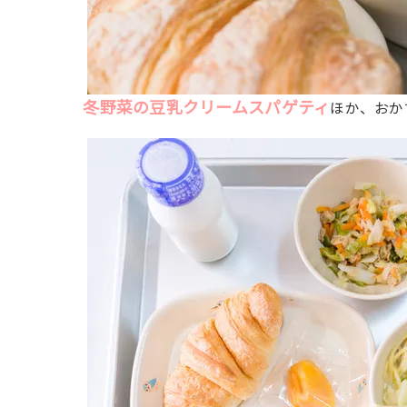
冬野菜の豆乳クリームスパゲティ
ほか、おか