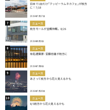
日本で1台だけ｢クッピーラムネカフェ｣が枚方
に！7/18
2026年7月17日
ニュース
枚方モールが全館休館。8/26
2026年8月3日
ニュース
有名建築家･安藤忠雄が枚方に
2026年7月8日
ニュース
あさって枚方から花火見えるかも
2026年7月20日
ニュース
8/5枚方から花火見えるかも