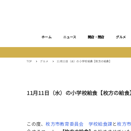
ホーム
ニュース
開店・閉店
グルメ
TOP
グルメ
11月11日（水）の小学校給食【枚方の給食】
11月11日（水）の小学校給食【枚方の給食
この度、
枚方市教育委員会 学校給食課
と
枚方