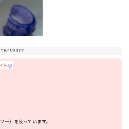
告の後にも続きます
ント
ワー）を使っています。
。