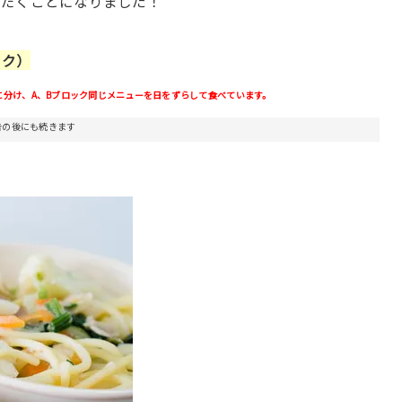
ただくことになりました！
ック）
に分け、A、Bブロック同じメニューを日をずらして食べています。
告の後にも続きます