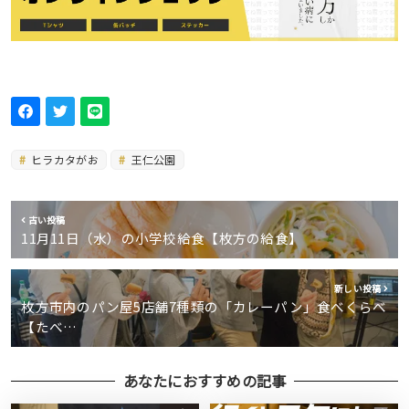
ヒラカタがお
王仁公園
古い投稿
11月11日（水）の小学校給食【枚方の給食】
新しい投稿
枚方市内のパン屋5店舗7種類の「カレーパン」食べくらべ
【たべ…
あなたにおすすめの記事