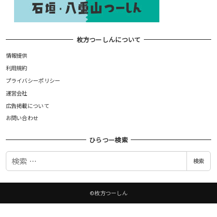
枚方つーしんについて
情報提供
利用規約
プライバシーポリシー
運営会社
広告掲載について
お問い合わせ
ひらつー検索
検
検索
索
©枚方つーしん