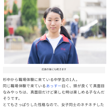
広告の後にも続きます
杉中から職場体験に来ている中学生の1人。
同じ職場体験で来ている
あっすー
曰く、頭が良くて真面目
なみやっちは、真面目だけど楽しむ時は楽しめる子なんだ
そうです。
とてもさっぱりした性格なので、女子同士のネチネチした