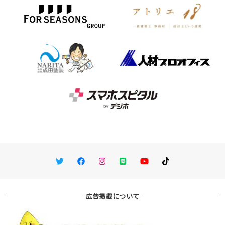
Twitter
Facebook
Instagram
LINE
You Tube
TikTok
広告掲載について