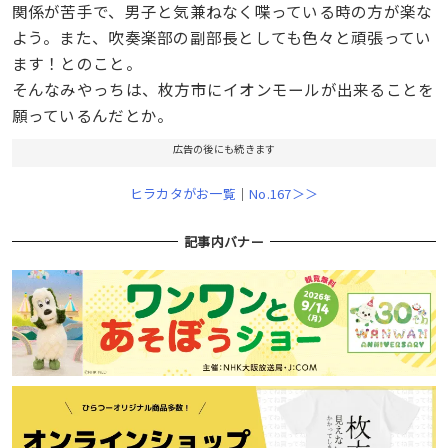
関係が苦手で、男子と気兼ねなく喋っている時の方が楽な
よう。また、吹奏楽部の副部長としても色々と頑張ってい
ます！とのこと。
そんなみやっちは、枚方市にイオンモールが出来ることを
願っているんだとか。
広告の後にも続きます
ヒラカタがお一覧
｜
No.167＞＞
記事内バナー