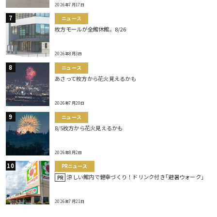
2026年7月17日
ニュース
枚方モールが全館休館。8/26
2026年8月3日
ニュース
あさって枚方から花火見えるかも
2026年7月20日
ニュース
8/5枚方から花火見えるかも
2026年8月2日
PRニュース
涼しい館内で健幸づくり！ドリンク付き｢避暑ウォーク｣
PR
2026年7月21日