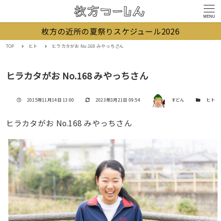
MENU
枚方の近所の夏祭りスケジュール2026
TOP
ヒト
ヒラカタがお No.168 みやっちさん
ヒラカタがお No.168 みやっちさん
著者
投稿日
更新日
カテゴリー
2015年11月14日 13:00
2023年3月21日 09:54
すどん
ヒト
ヒラカタがお No.168 みやっちさん