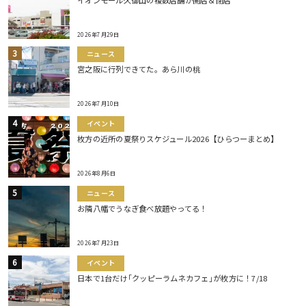
2026年7月29日
ニュース
宮之阪に行列できてた。あら川の桃
2026年7月10日
イベント
枚方の近所の夏祭りスケジュール2026【ひらつーまとめ】
2026年8月6日
ニュース
お隣八幡でうなぎ食べ放題やってる！
2026年7月23日
イベント
日本で1台だけ｢クッピーラムネカフェ｣が枚方に！7/18