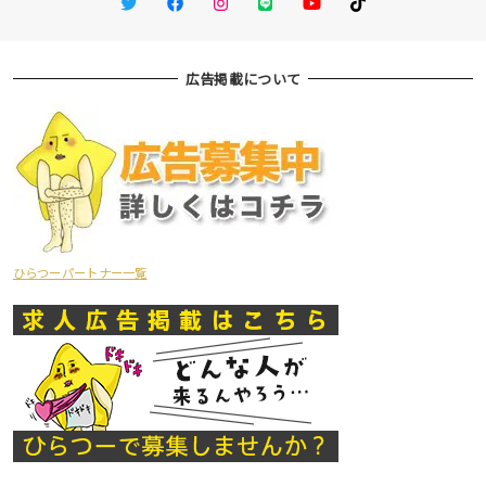
Twitter
Facebook
Instagram
LINE
You Tube
TikTok
広告掲載について
ひらつーパートナー一覧