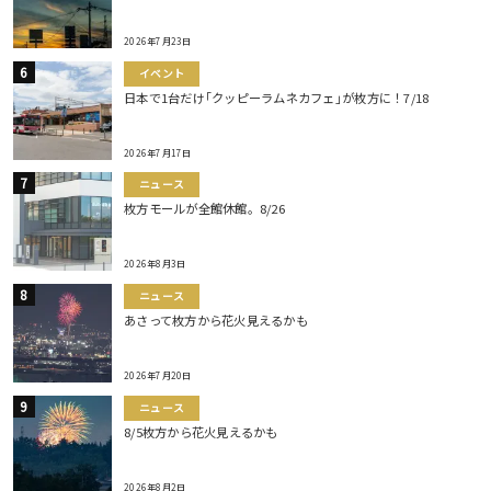
2026年7月23日
イベント
日本で1台だけ｢クッピーラムネカフェ｣が枚方に！7/18
2026年7月17日
ニュース
枚方モールが全館休館。8/26
2026年8月3日
ニュース
あさって枚方から花火見えるかも
2026年7月20日
ニュース
8/5枚方から花火見えるかも
2026年8月2日