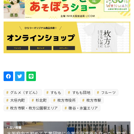
グルメ（すどん）
すもも
すもも団地
フルーツ
大垣内町
杉北町
枚方市役所
枚方市駅
枚方市駅・枚方公園駅エリア
穂谷・氷室エリア
古い投稿
大阪府内で初めて工業団地に企業内保育園を作った、枚方