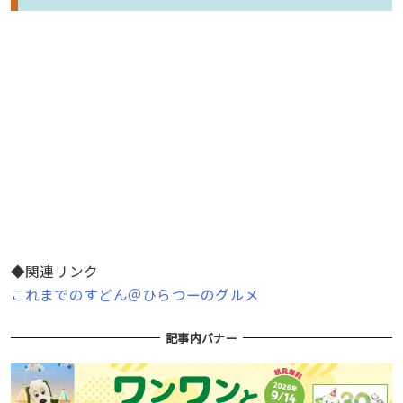
◆関連リンク
これまでのすどん＠ひらつーのグルメ
記事内バナー