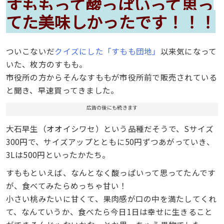
すももって酸っぱいって思っ
てた美味しかったです！！！
ついこないだ
クイズにした「すもも団地」
以来気になって
いた、枚方のすもも。
市役所の方からそんなすももが市役所前で販売されている
と聞き、早速買ってきました。
広告の後にも続きます
大石早生（オオイシワセ）という品種だそうで、Sサイズ
300円で、サイズアップとともに50円ずつあがっていき、
3Lは500円といったかたち。
すももといえば、なんとなく酸っぱいって思ってたんです
が、食べてみたらめっちゃ甘い！
小さい桃みたいに甘くて、果肉感が口の中を満たしてくれ
て、なんていうか、食べたら今日1日は幸せに生きること