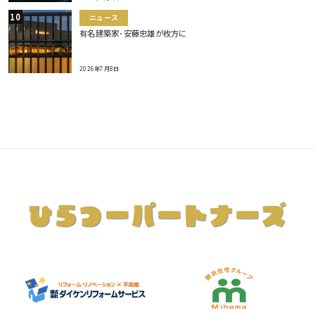
ニュース
有名建築家･安藤忠雄が枚方に
2026年7月8日