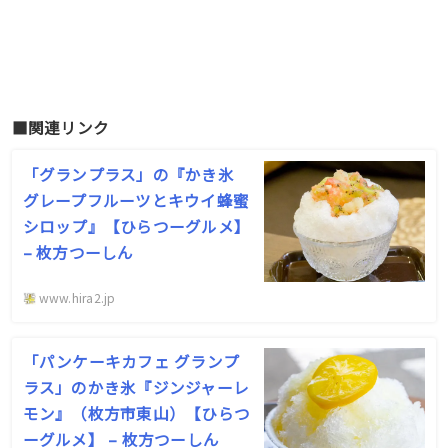
■関連リンク
「グランプラス」の『かき氷
グレープフルーツとキウイ蜂蜜
シロップ』【ひらつーグルメ】
– 枚方つーしん
www.hira2.jp
「パンケーキカフェ グランプ
ラス」のかき氷『ジンジャーレ
モン』（枚方市東山）【ひらつ
ーグルメ】 – 枚方つーしん