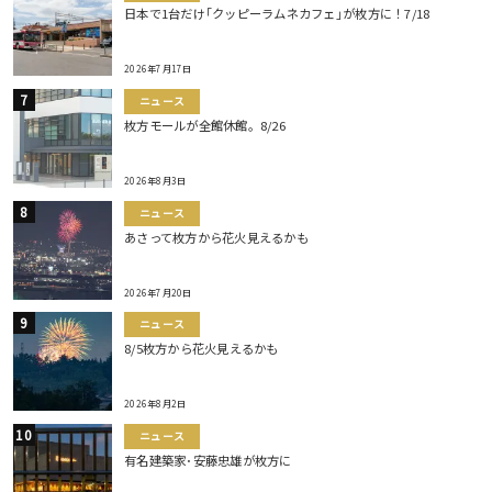
日本で1台だけ｢クッピーラムネカフェ｣が枚方に！7/18
2026年7月17日
ニュース
枚方モールが全館休館。8/26
2026年8月3日
ニュース
あさって枚方から花火見えるかも
2026年7月20日
ニュース
8/5枚方から花火見えるかも
2026年8月2日
ニュース
有名建築家･安藤忠雄が枚方に