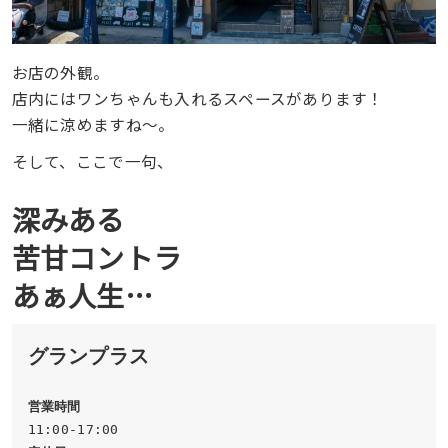
お店の外観。
店内にはワンちゃんも入れるスペースがあります！
一緒に涼めますね〜。
そして、ここで一句、
深みある
苦甘コントラ
あぁ人生…
グランプラス
営業時間