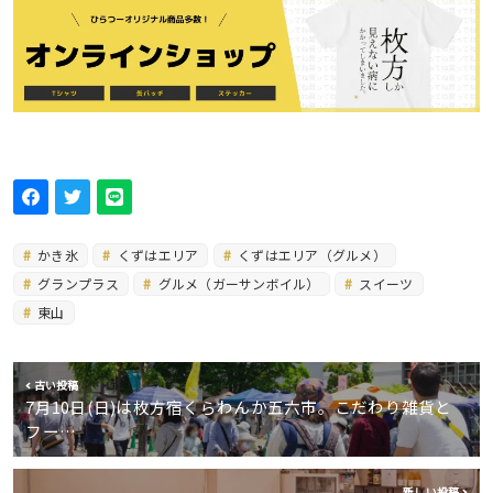
かき氷
くずはエリア
くずはエリア（グルメ）
グランプラス
グルメ（ガーサンボイル）
スイーツ
東山
古い投稿
7月10日(日)は枚方宿くらわんか五六市。こだわり雑貨と
フー…
新しい投稿