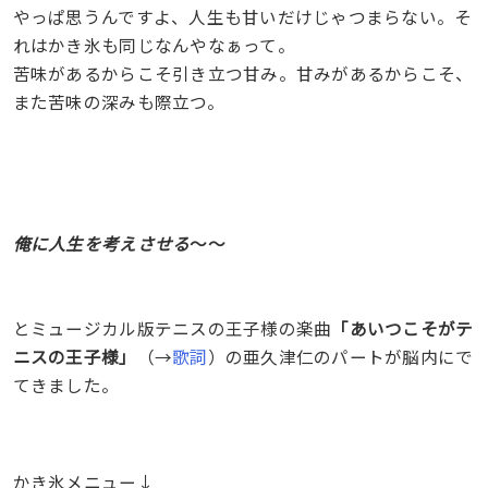
やっぱ思うんですよ、人生も甘いだけじゃつまらない。そ
れはかき氷も同じなんやなぁって。
苦味があるからこそ引き立つ甘み。甘みがあるからこそ、
また苦味の深みも際立つ。
俺に人生を考えさせる
〜〜
とミュージカル版テニスの王子様の楽曲
「あいつこそがテ
ニスの王子様」
（→
歌詞
）の亜久津仁のパートが脳内にで
てきました。
かき氷メニュー↓