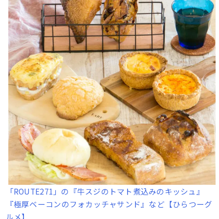
「ROUTE271」の『牛スジのトマト煮込みのキッシュ』
『極厚ベーコンのフォカッチャサンド』など【ひらつーグ
ルメ】