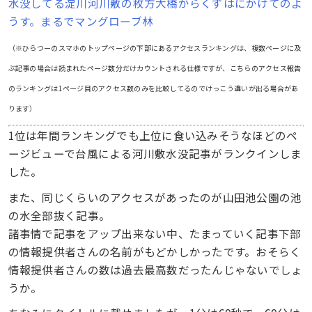
水没してる淀川河川敷の枚方大橋からくずはにかけてのよ
うす。まるでマングローブ林
（※ひらつーのスマホのトップページの下部にあるアクセスランキングは、複数ページに及
ぶ記事の場合は読まれたページ数分だけカウントされる仕様ですが、こちらのアクセス報告
のランキングは1ページ目のアクセス数のみを比較してるのでけっこう違いが出る場合があ
ります）
1位は年間ランキングでも上位に食い込みそうなほどのペ
ージビューで台風による河川敷水没記事がランクインしま
した。
また、同じくらいのアクセスがあったのが山田池公園の池
の水全部抜く記事。
諸事情で記事をアップ出来ない中、たまっていく記事下部
の情報提供者さんの名前がもどかしかったです。おそらく
情報提供者さんの数は過去最高数だったんじゃないでしょ
うか。