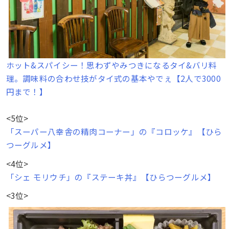
ホット&スパイシー！思わずやみつきになるタイ&バリ料
理。調味料の合わせ技がタイ式の基本やでぇ【2人で3000
円まで！】
<5位>
「スーパー八幸舎の精肉コーナー」の『コロッケ』【ひら
つーグルメ】
<4位>
「シェ モリウチ」の『ステーキ丼』【ひらつーグルメ】
<3位>