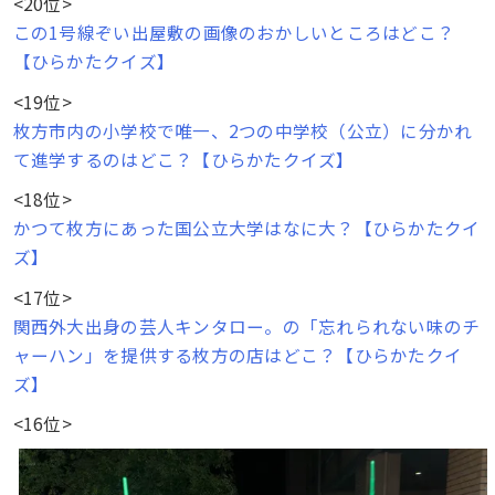
<20位>
この1号線ぞい出屋敷の画像のおかしいところはどこ？
【ひらかたクイズ】
<19位>
枚方市内の小学校で唯一、2つの中学校（公立）に分かれ
て進学するのはどこ？【ひらかたクイズ】
<18位>
かつて枚方にあった国公立大学はなに大？【ひらかたクイ
ズ】
<17位>
関西外大出身の芸人キンタロー。の「忘れられない味のチ
ャーハン」を提供する枚方の店はどこ？【ひらかたクイ
ズ】
<16位>