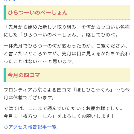
ひらつーいのべーしょん
「先月から始めた新しい取り組み」を何かカッコいい名称
にした「ひらつーいのべーしょん」。略してひのべ。
一体先月でひらつーの何が変わったのか、ご覧ください、
と言いたいところですが、先月は目に見えるかたちで変わ
ったことはない……と思います。
今月の四コマ
フロンティアお京による四コマ「ぼしひこ☆くん」…も今
月は休載でございます。
ではでは、ここまで読んでいただいてお疲れ様でした。
今月も「枚方つーしん」をよろしくお願いします！
◇
アクセス報告記事一覧