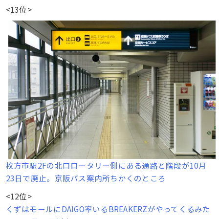
<13位>
枚方市駅2Fの北口ロータリー側にある通路と階段が10月
23日で廃止。京阪バス案内所ちかくのところ
<12位>
くずはモールにDAIGO率いるBREAKERZがやってくるみた