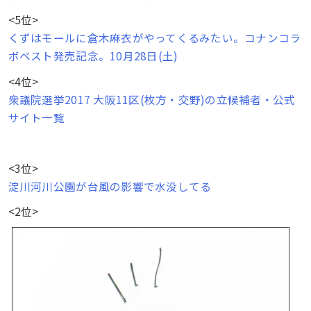
<5位>
くずはモールに倉木麻衣がやってくるみたい。コナンコラ
ボベスト発売記念。10月28日(土)
<4位>
衆議院選挙2017 大阪11区(枚方・交野)の立候補者・公式
サイト一覧
<3位>
淀川河川公園が台風の影響で水没してる
<2位>