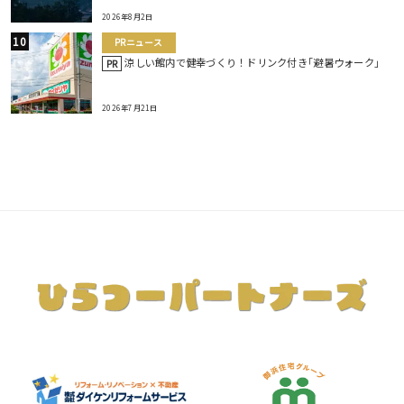
2026年8月2日
PRニュース
涼しい館内で健幸づくり！ドリンク付き｢避暑ウォーク｣
PR
2026年7月21日