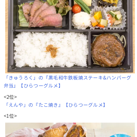
「きゅうろく」の『黒毛和牛鉄板焼ステーキ&ハンバーグ
弁当』【ひらつーグルメ】
<2位>
「えんや」の『たこ焼き』【ひらつーグルメ】
<1位>