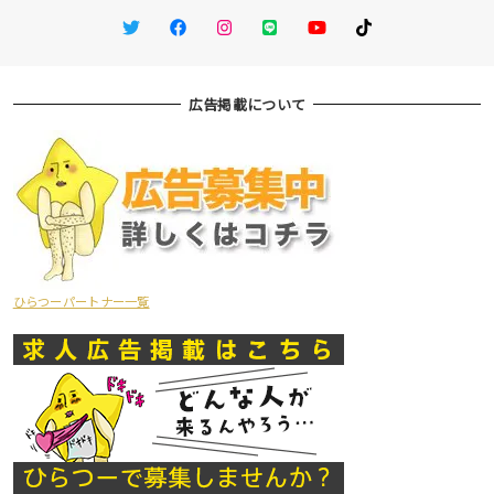
Twitter
Facebook
Instagram
LINE
You Tube
TikTok
広告掲載について
ひらつーパートナー一覧