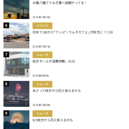
お隣八幡でうなぎ食べ放題やってる！
2026年7月23日
イベント
日本で1台だけ｢クッピーラムネカフェ｣が枚方に！7/18
2026年7月17日
ニュース
枚方モールが全館休館。8/26
2026年8月3日
ニュース
あさって枚方から花火見えるかも
2026年7月20日
ニュース
8/5枚方から花火見えるかも