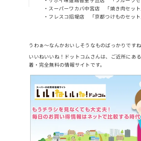
・サボイ味道館香里ヶ丘店 「フルーツセッ
・スーパーワカバ中宮店 「焼き肉セット
・フレスコ招堤店 「京都つけものセット
うわぁ～なんかおいしそうなものばっかりですね(*
いいねいいね！ドットコムさんは、ご近所にあ
着・完全無料の情報サイトです。