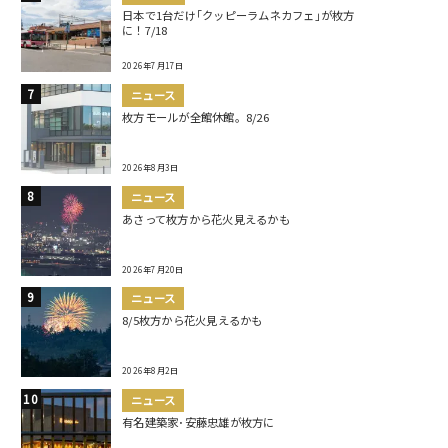
日本で1台だけ｢クッピーラムネカフェ｣が枚方
に！7/18
2026年7月17日
ニュース
枚方モールが全館休館。8/26
2026年8月3日
ニュース
あさって枚方から花火見えるかも
2026年7月20日
ニュース
8/5枚方から花火見えるかも
2026年8月2日
ニュース
有名建築家･安藤忠雄が枚方に