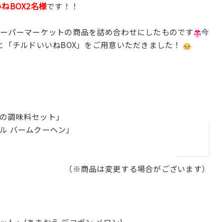
ねBOX2名様
です！！
スーパーマーケットの商品を詰め合わせにしたものです
今
と「チルドいいねBOX」をご用意いただきました！
の調味料セット」
ル バームクーヘン」
（※商品は変更する場合がございます）