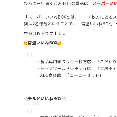
スーパーいい
ひらつー年賀くじ20日目の賞品は、
「スーパーいいねBOXとは」・・・枚方にある
回は2名様分ということで、「常温いいねBOX」
中身は以下です↓↓↓
常温いいねBOX
・食品専門館ラッキー枚方店 「こだわり
・トップワールド香里ヶ丘店 「宝塚ホテ
・ABC食品館 「コーヒーセット」
チルドいいねBOX