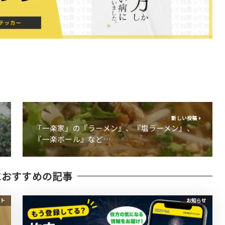
新しい投稿
「一楽家」の『ラーメン』、『塩ラーメン』、
『一楽ボール』など…
におすすめの記事
ト
お知らせ