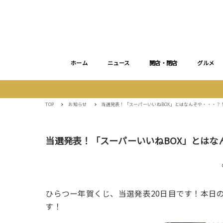
ホーム
ニュース
開店・閉店
グルメ
TOP
お知らせ
当選発表！「スーパーいいねBOX」とはなんぞや・・・？
当選発表！「スーパーいいねBOX」とはな
ひらつー年賀くじ、当選発表20日目です！本日
す！