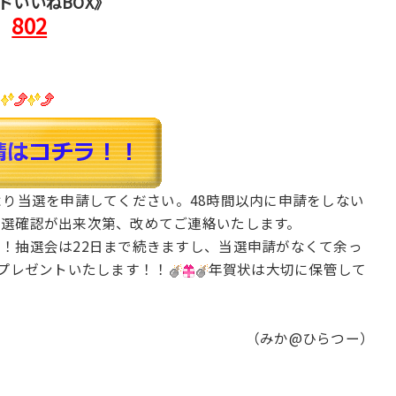
ドいいねBOX》
802
！
り当選を申請してください。48時間以内に申請をしない
当選確認が出来次第、改めてご連絡いたします。
！抽選会は22日まで続きますし、当選申請がなくて余っ
とプレゼントいたします！！
年賀状は大切に保管して
（みか@ひらつー）