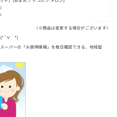
ト」(あまおう デコポン メロン)
」
」
（※商品は変更する場合がございます）
´∀｀*)
るスーパーの「お買得情報」を毎日確認できる、地域密