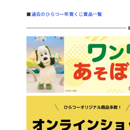
■
過去のひらつー年賀くじ賞品一覧