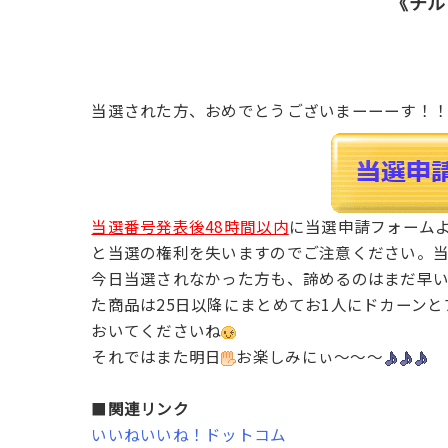
《チル
当選された方、おめでとうございまーーーす！
当選番号発表後48時間以内
に当選申請フォームよ
と当選の権利を失いますのでご注意ください。
今日当選されなかった方も、諦めるのはまだ早い
た商品は25日以降にまとめてお1人にドカーン
おいてくださいね
それではまた明日
お楽しみにぃ～～～
■
関連リンク
いいねいいね！ドットコム