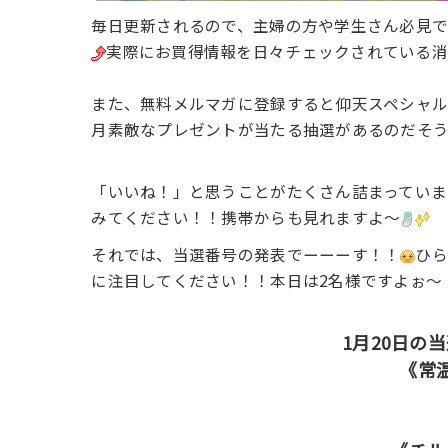
毎日更新されるので、主婦の方や学生さん必見
実際にお買得情報を日々チェックされている消
また、無料メルマガに登録すると仰天スペシャ
月素敵なプレゼントが当たる抽選があるのだそ
「いいね！」と思うことがたくさん詰まっていま
みてください！！携帯からも見れますよ～
それでは、当選番号の発表でーーーす！！
ひら
に注目してください！！本日は2名様ですよぉ～
1月20日の
《常