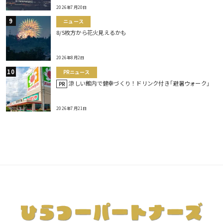
2026年7月20日
ニュース
8/5枚方から花火見えるかも
2026年8月2日
PRニュース
涼しい館内で健幸づくり！ドリンク付き｢避暑ウォーク｣
PR
2026年7月21日