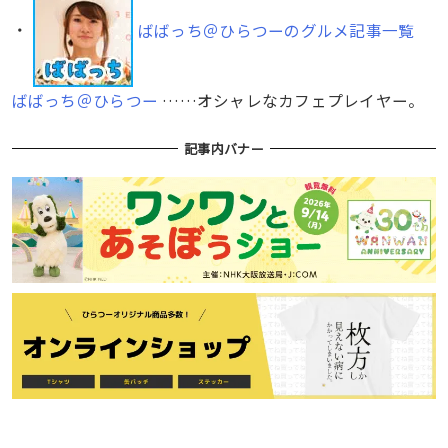
・
ばばっち＠ひらつーのグルメ記事一覧
ばばっち＠ひらつー
……オシャレなカフェプレイヤー。
記事内バナー