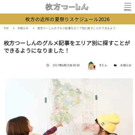
MENU
枚方の近所の夏祭りスケジュール2026
TOP
お知らせ
枚方つーしんのグルメ記事をエリア別に探すことができるようになりました！
枚方つーしんのグルメ記事をエリア別に探すことが
できるようになりました！
著者
投稿日
カテゴリー
2017年8月15日 08:00
すどん
お知らせ