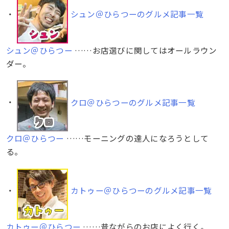
・
シュン＠ひらつーのグルメ記事一覧
シュン＠ひらつー
……お店選びに関してはオールラウン
ダー。
・
クロ＠ひらつーのグルメ記事一覧
クロ＠ひらつー
……モーニングの達人になろうとして
る。
・
カトゥー＠ひらつーのグルメ記事一覧
カトゥー＠ひらつー
……昔ながらのお店によく行く。