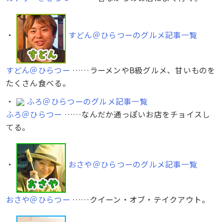
・
すどん＠ひらつーのグルメ記事一覧
すどん＠ひらつー
……ラーメンやB級グルメ、甘いものを
たくさん食べる。
・
ふろ＠ひらつーのグルメ記事一覧
ふろ＠ひらつー
……なんだか通っぽいお店をチョイスし
てる。
・
おさや＠ひらつーのグルメ記事一覧
おさや＠ひらつー
……クイーン・オブ・テイクアウト。