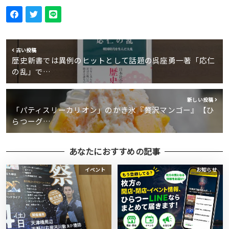
古い投稿
歴史新書では異例のヒットとして話題の呉座勇一著「応仁
の乱」で…
新しい投稿
「パティスリーカリオン」のかき氷『贅沢マンゴー』【ひ
らつーグ…
あなたにおすすめの記事
イベント
お知らせ