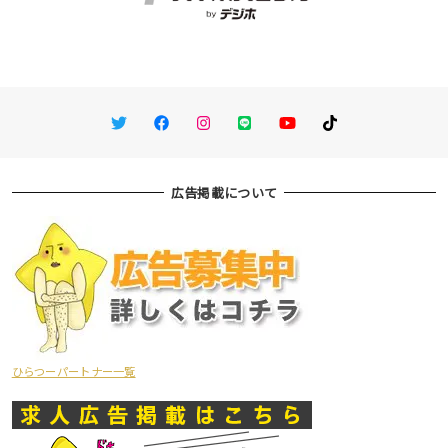
Twitter
Facebook
Instagram
LINE
You Tube
TikTok
広告掲載について
ひらつーパートナー一覧