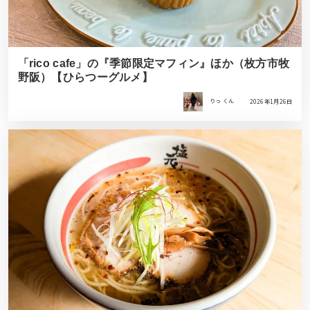
「rico cafe」の『季節限定マフィン』ほか（枚方市牧
野阪）【ひらつーグルメ】
りっ くん
2026年1月26日