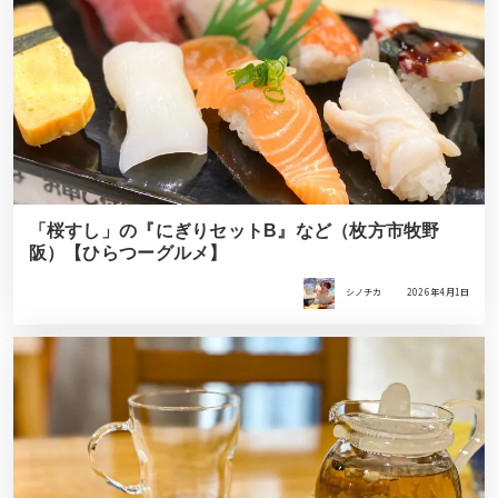
「桜すし」の『にぎりセットB』など（枚方市牧野
阪）【ひらつーグルメ】
シノチカ
2026年4月1日