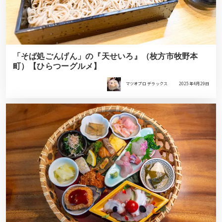
「そば処ごんげん」の『天せいろ』（枚方市牧野本
町）【ひらつーグルメ】
マツオプロ デラックス
2025年4月29日