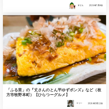
すどん
2026年7月4日
「ふる里」の『丈さんのとん平ゆずポンズ』など（枚
方市牧野本町）【ひらつーグルメ】
トリー
2026年5月12日