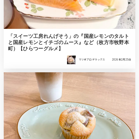
「スイーツ工房れんげそう」の『国産レモンのタルト
と国産レモンとイチゴのムース』など（枚方市牧野本
町）【ひらつーグルメ】
マツオプロ デラックス
2026年2月25日