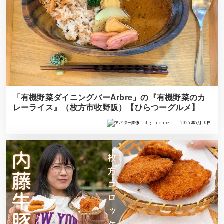
「有機野菜ダイニングバーArbre」の『有機野菜のカ
レーライス』（枚方市牧野阪）【ひらつーグルメ】
digitalcube
2025年5月10日