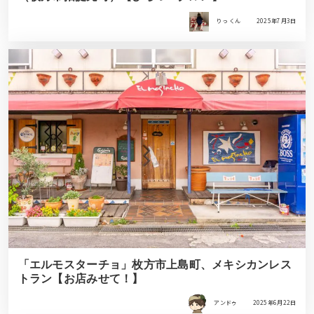
りっ くん
2025年7月3日
「エルモスターチョ」枚方市上島町、メキシカンレス
トラン【お店みせて！】
アンドゥ
2025年6月22日