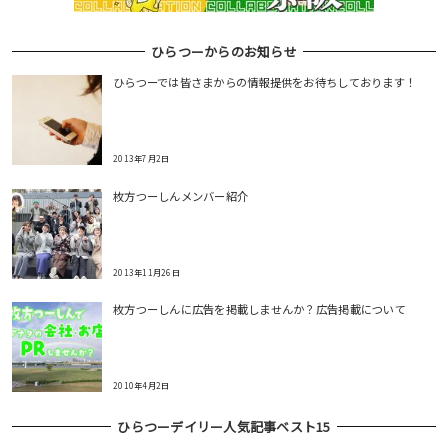
ひらつーからのお知らせ
ひらつーでは皆さまからの情報提供をお待ちしております！
2013年7月2日
枚方つーしんメンバー紹介
2013年11月26日
枚方つーしんに広告を掲載しませんか？広告掲載について
2010年4月2日
ひらつーデイリー人気記事ベスト15