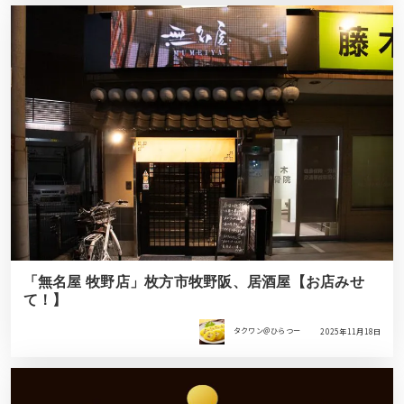
「無名屋 牧野店」枚方市牧野阪、居酒屋【お店みせ
て！】
タクワン＠ひらつー
2025年11月18日