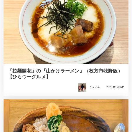
「拉麺開花」の『山かけラーメン』（枚方市牧野阪）
【ひらつーグルメ】
りっ くん
2025年5月16日