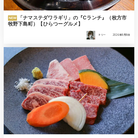
「ナマステダワラギリ」の『Cランチ』（枚方市
NEW
牧野下島町）【ひらつーグルメ】
トリー
2026年8月8日