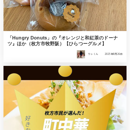
「Hungry Donuts」の『オレンジと和紅茶のドーナ
ツ』ほか（枚方市牧野阪）【ひらつーグルメ】
りっ くん
2025年8月26日