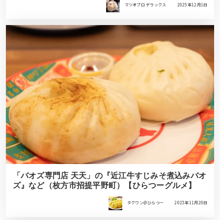
マツオプロ デラックス
2025年12月1日
「バオズ専門店 天天」の『近江牛すじみそ煮込みバオ
ズ』など（枚方市招提平野町）【ひらつーグルメ】
タクワン＠ひらつー
2025年11月20日