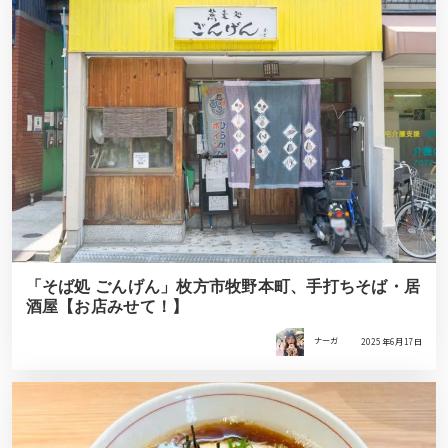
「そば処 ごんげん」枚方市牧野本町、手打ちそば・居
酒屋【お店みせて！】
ナーガ
2025年6月17日