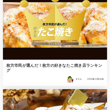
枚方市民が選んだ！枚方の好きなたこ焼き店ランキン
グ
すどん
2025年11月16日