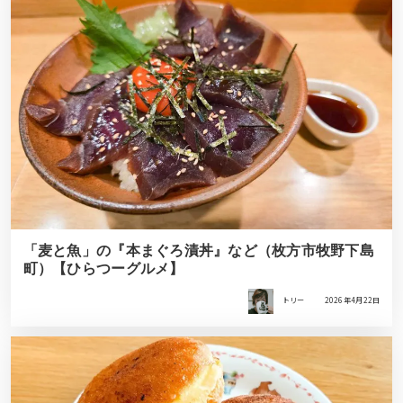
「麦と魚」の『本まぐろ漬丼』など（枚方市牧野下島
町）【ひらつーグルメ】
トリー
2026年4月22日