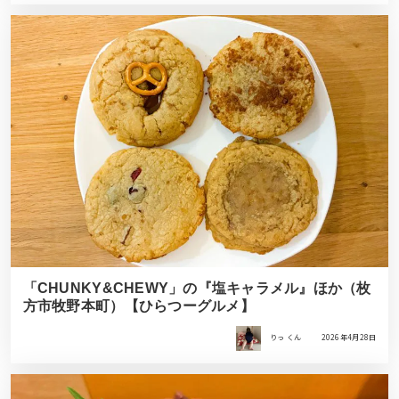
「CHUNKY&CHEWY」の『塩キャラメル』ほか（枚
方市牧野本町）【ひらつーグルメ】
りっ くん
2026年4月28日