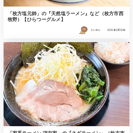
「枚方塩元帥」の『天然塩ラーメン』など（枚方市西
牧野）【ひらつーグルメ】
らいおん
2026年1月20日