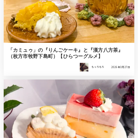
「カミュゥ」の『りんごケーキ』と『漢方八方茶』
（枚方市牧野下島町）【ひらつーグルメ】
もっちもち
2026年3月27日