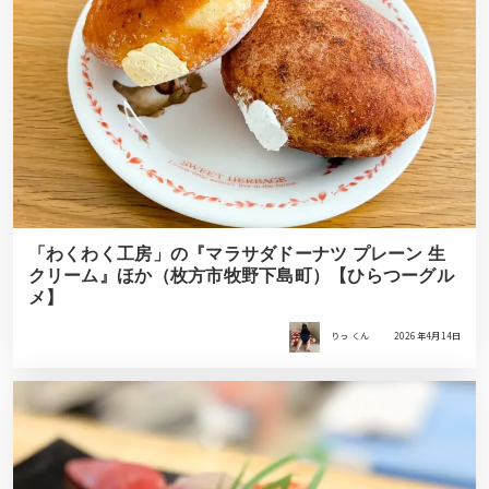
「わくわく工房」の『マラサダドーナツ プレーン 生
クリーム』ほか（枚方市牧野下島町）【ひらつーグル
メ】
りっ くん
2026年4月14日