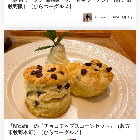
「家系ラーメン 頂㐂家」の『ネギラーメン』（枚方市
牧野阪）【ひらつーグルメ】
りっ くん
2026年1月19日
「N’cafe」の『チョコチップスコーンセット』（枚方
市牧野本町）【ひらつーグルメ】