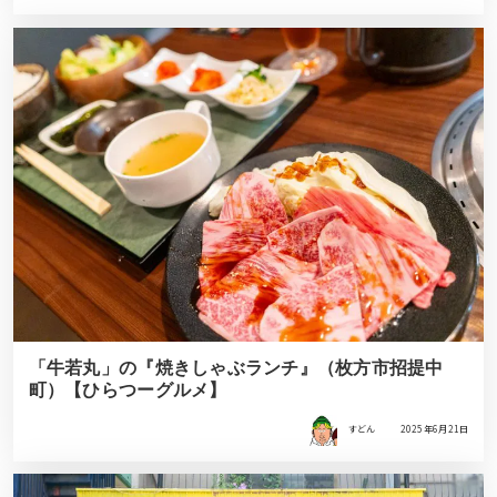
「牛若丸」の『焼きしゃぶランチ』（枚方市招提中
町）【ひらつーグルメ】
すどん
2025年6月21日