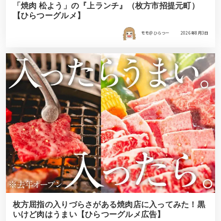
「焼肉 松よう」の『上ランチ』（枚方市招提元町）
【ひらつーグルメ】
モモ＠ひらつー
2026年8月3日
枚方屈指の入りづらさがある焼肉店に入ってみた！黒
いけど肉はうまい【ひらつーグルメ広告】