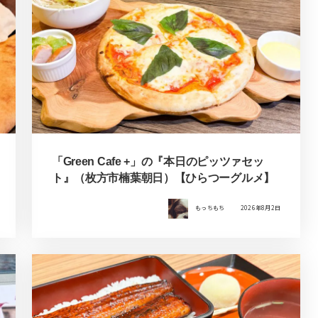
「Green Cafe +」の『本日のピッツァセッ
ト』（枚方市楠葉朝日）【ひらつーグルメ】
もっちもち
2026年8月2日