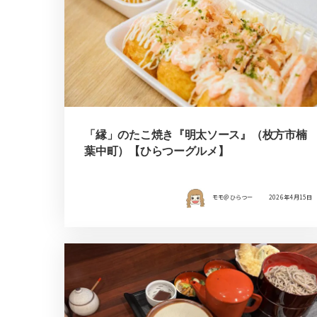
「縁」のたこ焼き『明太ソース』（枚方市楠
葉中町）【ひらつーグルメ】
モモ＠ひらつー
2026年4月15日