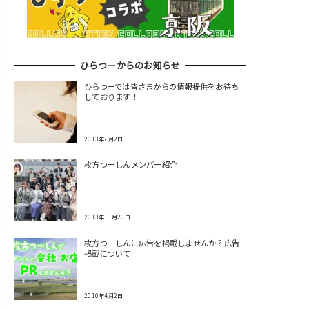
ひらつーからのお知らせ
ひらつーでは皆さまからの情報提供をお待ち
しております！
2013年7月2日
枚方つーしんメンバー紹介
2013年11月26日
枚方つーしんに広告を掲載しませんか？広告
掲載について
2010年4月2日