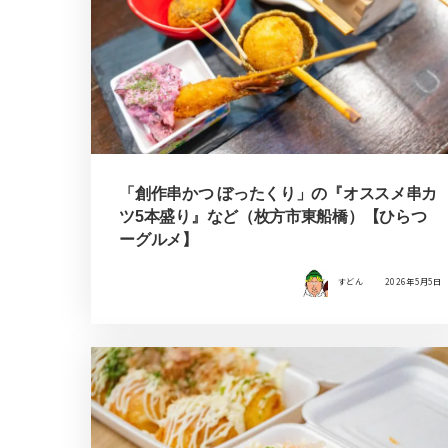
「創作串かつ ぼったくり」の『オススメ串カ
ツ5本盛り』など（枚方市東船橋）【ひらつ
ーグルメ】
すどん
2026年5月5日