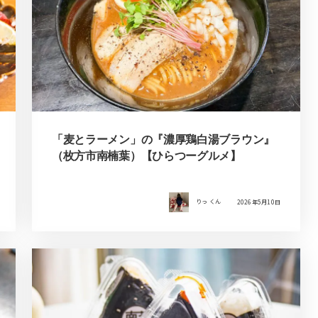
「麦とラーメン」の『濃厚鶏白湯ブラウン』
（枚方市南楠葉）【ひらつーグルメ】
りっ くん
2026年5月10日