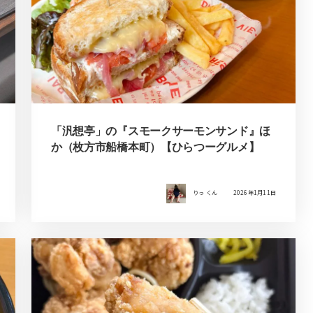
「汎想亭」の『スモークサーモンサンド』ほ
か（枚方市船橋本町）【ひらつーグルメ】
りっ くん
2026年1月11日