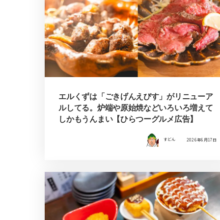
エルくずは「ごきげんえびす」がリニューア
ルしてる。炉端や原始焼などいろいろ増えて
しかもうんまい【ひらつーグルメ広告】
すどん
2026年6月17日