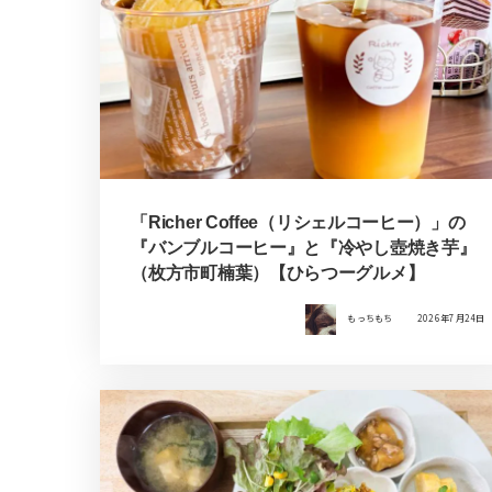
「Richer Coffee（リシェルコーヒー）」の
『バンブルコーヒー』と『冷やし壺焼き芋』
（枚方市町楠葉）【ひらつーグルメ】
もっちもち
2026年7月24日