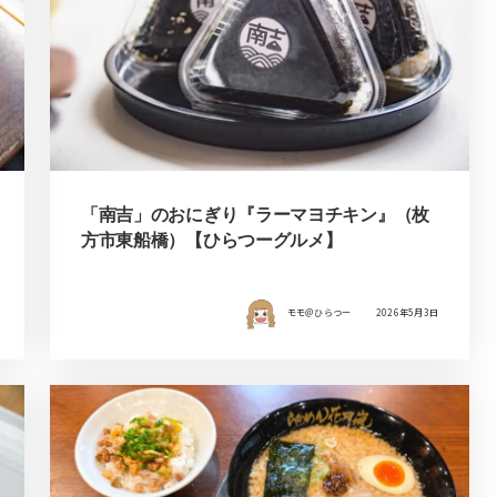
「南吉」のおにぎり『ラーマヨチキン』（枚
方市東船橋）【ひらつーグルメ】
モモ＠ひらつー
2026年5月3日