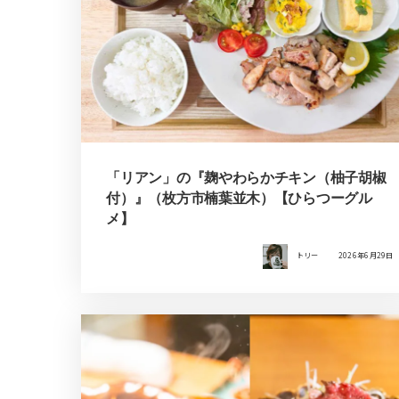
「リアン」の『麹やわらかチキン（柚子胡椒
付）』（枚方市楠葉並木）【ひらつーグル
メ】
トリー
2026年6月29日