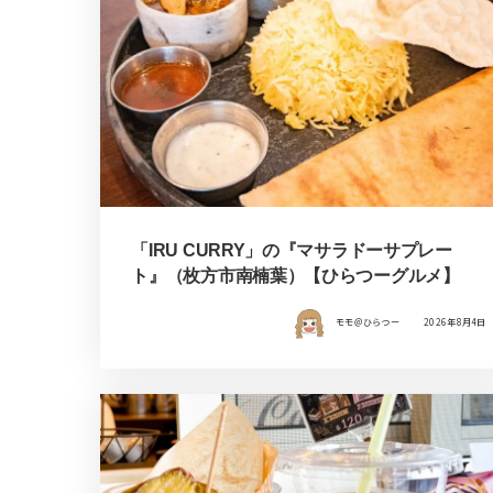
「IRU CURRY」の『マサラドーサプレー
ト』（枚方市南楠葉）【ひらつーグルメ】
モモ＠ひらつー
2026年8月4日