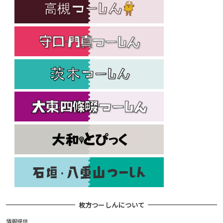
枚方つーしんについて
情報提供