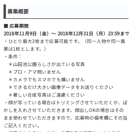
募集概要
■ 応募期間
2018年11月9日（金）～ 2018年12月31日（月）23:59まで
・ひとり最大3枚まで応募可能です。（同一人物や同一風
景は1枚とします。）
・条件：
＊山田池公園らしさが出ている写真
＊プロ・アマ問いません
＊カメラでもスマホでも構いません
＊できるだけ大きい画像データをお送りください
＊著しい合成写真はご遠慮ください
・顔が写っている場合はトリミングさせていただくか、ぼ
かしを入れさせていただきます。顔出しOKの場合はその
まま使わせていただきますので、応募時の備考欄にその旨
ご記入ください。