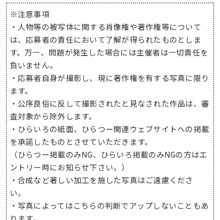
※注意事項
・人物等の被写体に関する肖像権や著作権等について
は、応募者の責任において了解が得られたものとしま
す。万一、問題が発生した場合には主催者は一切責任を
負いません。
・応募者自身が撮影し、現に著作権を有する写真に限り
ます。
・公序良俗に反して撮影されたと見なされた作品は、審
査対象から除外します。
・ひらいろの紙面、ひらつー関連ウェブサイトへの掲載
を承諾したものとさせていただきます。
（ひらつー掲載のみNG、ひらいろ掲載のみNGの方はエ
ントリー時にお知らせ下さい。）
・合成など著しい加工を施した写真はご遠慮くださ
い。
・写真によってはこちらの判断でアップしないこともあ
ります。