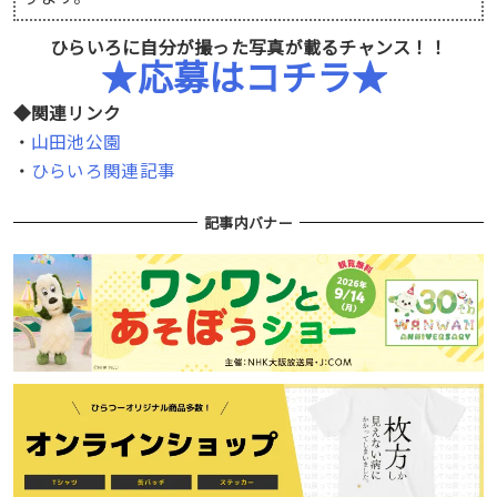
ひらいろに自分が撮った写真が載るチャンス！！
★応募はコチラ★
◆関連リンク
・
山田池公園
・
ひらいろ関連記事
記事内バナー