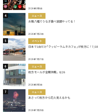
2026年8月6日
ニュース
お隣八幡でうなぎ食べ放題やってる！
2026年7月23日
イベント
日本で1台だけ｢クッピーラムネカフェ｣が枚方に！7/18
2026年7月17日
ニュース
枚方モールが全館休館。8/26
2026年8月3日
ニュース
あさって枚方から花火見えるかも
2026年7月20日