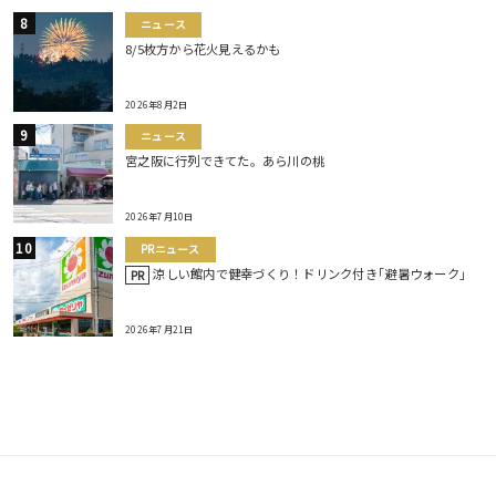
ニュース
8/5枚方から花火見えるかも
2026年8月2日
ニュース
宮之阪に行列できてた。あら川の桃
2026年7月10日
PRニュース
涼しい館内で健幸づくり！ドリンク付き｢避暑ウォーク｣
PR
2026年7月21日