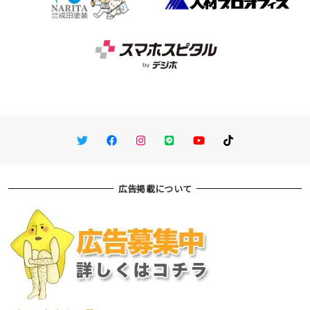
Twitter
Facebook
Instagram
LINE
You Tube
TikTok
広告掲載について