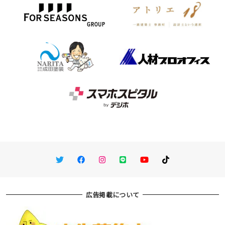
Twitter
Facebook
Instagram
LINE
You Tube
TikTok
広告掲載について