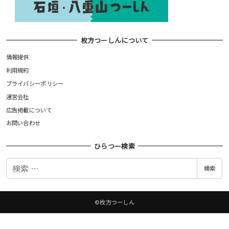
枚方つーしんについて
情報提供
利用規約
プライバシーポリシー
運営会社
広告掲載について
お問い合わせ
ひらつー検索
検
検索
索
©枚方つーしん