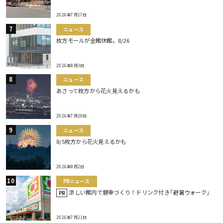
2026年7月17日
ニュース
枚方モールが全館休館。8/26
2026年8月3日
ニュース
あさって枚方から花火見えるかも
2026年7月20日
ニュース
8/5枚方から花火見えるかも
2026年8月2日
PRニュース
涼しい館内で健幸づくり！ドリンク付き｢避暑ウォーク｣
PR
2026年7月21日