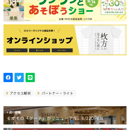
アクセス解析
パートナー・ライト
古い投稿
くずモの「グーテ」がリニューアル。6/22OPEN