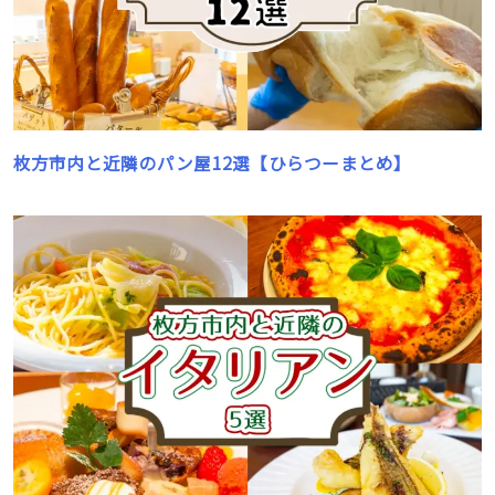
枚方市内と近隣のパン屋12選【ひらつーまとめ】