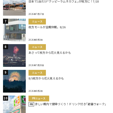
日本で1台だけ｢クッピーラムネカフェ｣が枚方に！7/18
2026年7月17日
ニュース
枚方モールが全館休館。8/26
2026年8月3日
ニュース
あさって枚方から花火見えるかも
2026年7月20日
ニュース
8/5枚方から花火見えるかも
2026年8月2日
PRニュース
涼しい館内で健幸づくり！ドリンク付き｢避暑ウォーク｣
PR