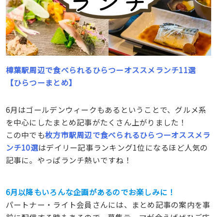
樟葉駅周辺で食べられるひらつーオススメランチ11選
【ひらつーまとめ】
6月はゴールデンウィークもあるということで、グルメ系
を中心にしたまとめ記事がたくさん上がりました！
この中でも
枚方市駅周辺で食べられるひらつーオススメラ
ンチ10選
はデイリー記事ランキング1位になるほど人気の
記事に。やっぱランチ熱いですね！
6月以降もいろんな企画があるのでお楽しみに！
パートナー・ライト会員さんには、まとめ記事の案内を事
前に配信する時もあるので、募集テーマが合えばぜひご応