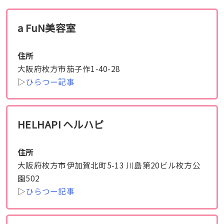
a FuN美容室
住所
大阪府枚方市茄子作1-40-28
▷
ひらつー記事
HELHAPI ヘルハピ
住所
大阪府枚方市伊加賀北町5-13 川島第20ビル枚方公
園502
▷
ひらつー記事