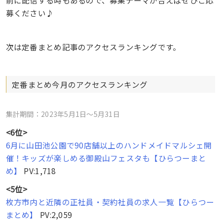
募ください♪
次は定番まとめ記事のアクセスランキングです。
定番まとめ今月のアクセスランキング
集計期間：2023年5月1日〜5月31日
<6位>
6月に山田池公園で90店舗以上のハンドメイドマルシェ開
催！キッズが楽しめる御殿山フェスタも【ひらつーまと
め】
PV:1,718
<5位>
枚方市内と近隣の正社員・契約社員の求人一覧【ひらつー
まとめ】
PV:2,059