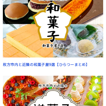
枚方市内と近隣の和菓子屋9選【ひらつーまとめ】