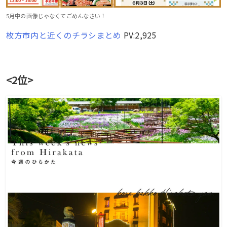
5月中の画像じゃなくてごめんなさい！
枚方市内と近くのチラシまとめ
PV:2,925
<2位>