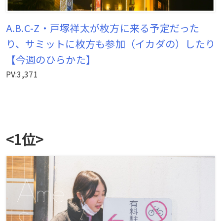
A.B.C-Z・戸塚祥太が枚方に来る予定だった
り、サミットに枚方も参加（イカダの）したり
【今週のひらかた】
PV:3,371
<1位>