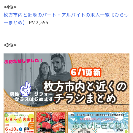
<4位>
枚方市内と近隣のパート・アルバイトの求人一覧【ひらつ
ーまとめ】
PV:2,555
<3位>