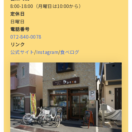
8:00-18:00（月曜日は10:00から）
定休日
日曜日
電話番号
072-840-0078
リンク
公式サイト
/
Instagram
/
食べログ