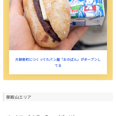
片鉾東町につくってたパン屋「おのぱん」がオープンし
てる
御殿山エリア