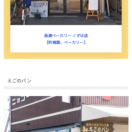
渦潮ベーカリー くずは店
【町楠葉、ベーカリー】
えごのパン