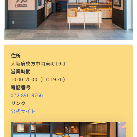
住所
大阪府枚方市岡東町19-1
営業時間
10:00-20:00（L.O.19:30）
電話番号
072-896-9766
リンク
公式サイト