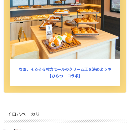
なぁ、そろそろ枚方モールのクリーム王を決めようや
【ひらつーコラボ】
イロハベーカリー