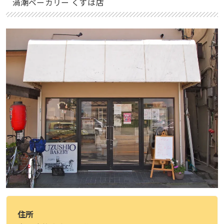
渦潮ベーカリー くずは店
住所