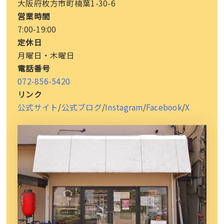
大阪府枚方市町楠葉1-30-6
営業時間
7:00-19:00
定休日
月曜日・木曜日
電話番号
072-856-5420
リンク
公式サイト
/
公式ブログ
/
Instagram
/
Facebook
/
X