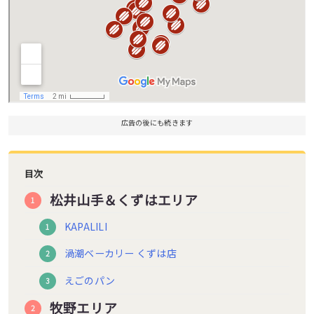
広告の後にも続きます
目次
松井山手＆くずはエリア
KAPALILI
渦潮ベーカリー くずは店
えごのパン
牧野エリア