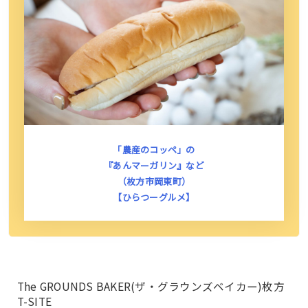
「農産のコッペ」の
『あんマーガリン』など
（枚方市岡東町）
【ひらつーグルメ】
The GROUNDS BAKER(ザ・グラウンズベイカー)枚方
T-SITE