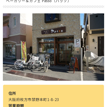
ベーカリー＆カフェ Passo（パッソ）
住所
大阪府枚方市禁野本町1-8-23
営業時間