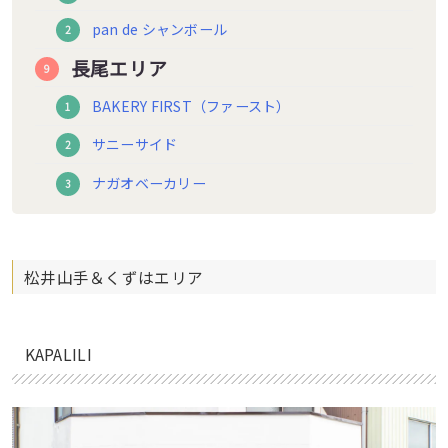
pan de シャンボール
長尾エリア
BAKERY FIRST（ファースト）
サニーサイド
ナガオベーカリー
松井山手＆くずはエリア
KAPALILI