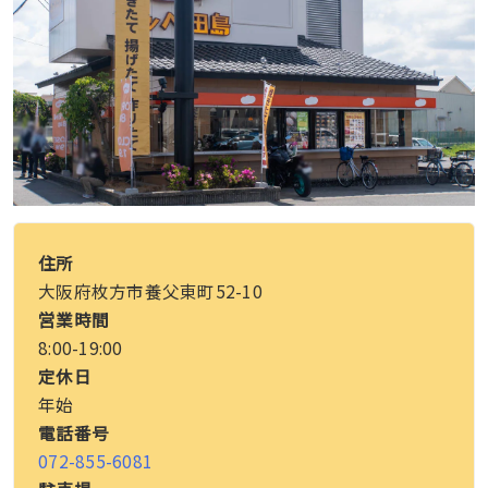
住所
大阪府枚方市養父東町52-10
営業時間
8:00-19:00
定休日
年始
電話番号
072-855-6081