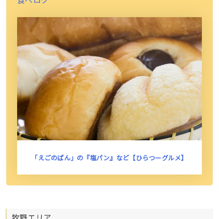
「えごのぱん」の『塩パン』など【ひらつーグルメ】
牧野エリア