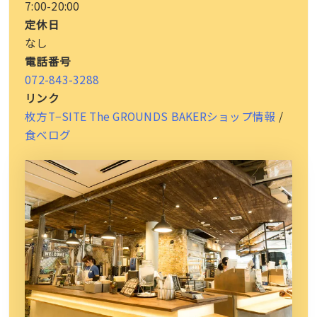
7:00-20:00
定休日
なし
電話番号
072-843-3288
リンク
枚方T−SITE The GROUNDS BAKERショップ情報
/
食べログ