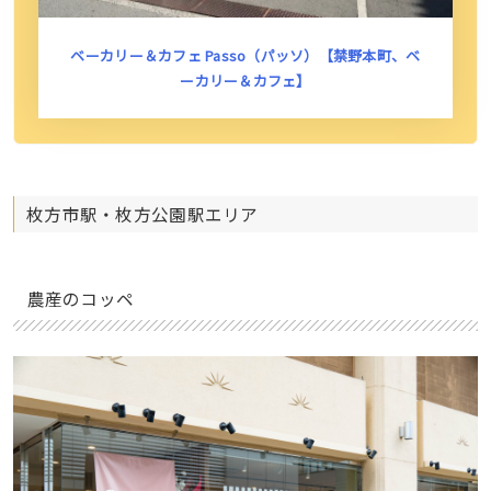
ベーカリー＆カフェ Passo（パッソ）【禁野本町、ベ
ーカリー＆カフェ】
枚方市駅・枚方公園駅エリア
農産のコッペ