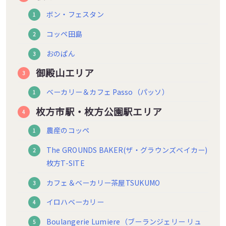
ボン・フェスタン
コッペ田島
おのぱん
御殿山エリア
ベーカリー＆カフェ Passo（パッソ）
枚方市駅・枚方公園駅エリア
農産のコッペ
The GROUNDS BAKER(ザ・グラウンズベイカー)
枚方T-SITE
カフェ＆ベーカリー茶屋TSUKUMO
イロハベーカリー
Boulangerie Lumiere（ブーランジェリー リュ