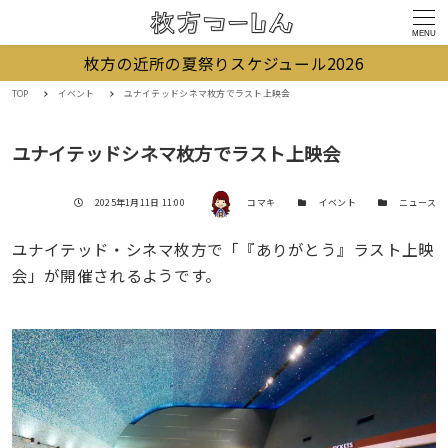
MENU
枚方の近所の夏祭りスケジュール2026
TOP
イベント
ユナイテッドシネマ枚方でラスト上映会
ユナイテッドシネマ枚方でラスト上映会
著者
投稿日
カテゴリー
カテゴリー
2025年1月11日 11:00
コマキ
イベント
ニュース
ユナイテッド・シネマ枚方で「『ありがとう』ラスト上映
会」が開催されるようです。