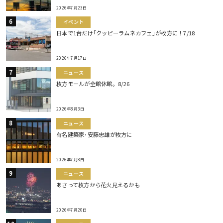
2026年7月23日
イベント
日本で1台だけ｢クッピーラムネカフェ｣が枚方に！7/18
2026年7月17日
ニュース
枚方モールが全館休館。8/26
2026年8月3日
ニュース
有名建築家･安藤忠雄が枚方に
2026年7月8日
ニュース
あさって枚方から花火見えるかも
2026年7月20日