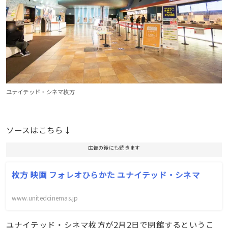
ユナイテッド・シネマ枚方
ソースはこちら↓
広告の後にも続きます
枚方 映画 フォレオひらかた ユナイテッド・シネマ
www.unitedcinemas.jp
ユナイテッド・シネマ枚方が2月2日で閉館するというこ