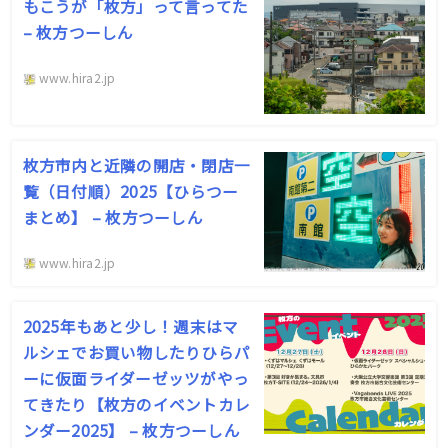
もこうが「枚方」って言ってた
– 枚方つーしん
www.hira2.jp
枚方市内と近隣の開店・閉店一
覧（日付順）2025【ひらつー
まとめ】 – 枚方つーしん
www.hira2.jp
2025年もあと少し！週末はマ
ルシェでお買い物したりひらパ
ーに仮面ライダーゼッツがやっ
てきたり【枚方のイベントカレ
ンダー2025】 – 枚方つーしん