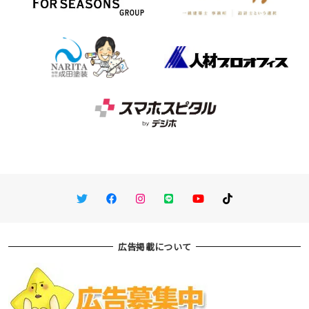
Twitter
Facebook
Instagram
LINE
You Tube
TikTok
広告掲載について