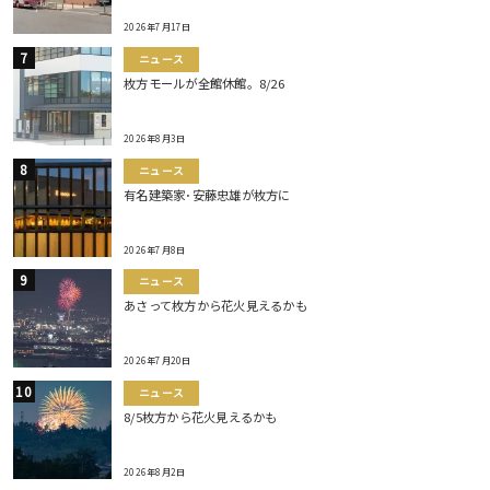
2026年7月17日
ニュース
枚方モールが全館休館。8/26
2026年8月3日
ニュース
有名建築家･安藤忠雄が枚方に
2026年7月8日
ニュース
あさって枚方から花火見えるかも
2026年7月20日
ニュース
8/5枚方から花火見えるかも
2026年8月2日