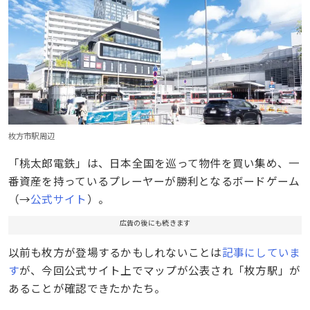
枚方市駅周辺
「桃太郎電鉄」は、日本全国を巡って物件を買い集め、一
番資産を持っているプレーヤーが勝利となるボードゲーム
（→
公式サイト
）。
広告の後にも続きます
以前も枚方が登場するかもしれないことは
記事にしていま
す
が、今回公式サイト上でマップが公表され「枚方駅」が
あることが確認できたかたち。