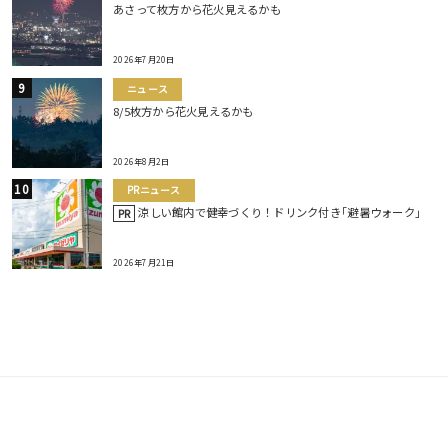
あさって枚方から花火見えるかも
2026年7月20日
ニュース
8/5枚方から花火見えるかも
2026年8月2日
PRニュース
涼しい館内で健幸づくり！ドリンク付き｢避暑ウォーク｣
PR
2026年7月21日