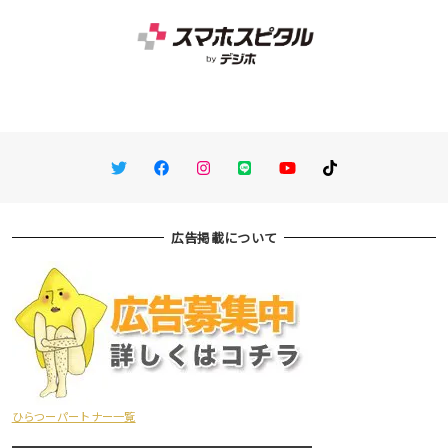
Twitter
Facebook
Instagram
LINE
You Tube
TikTok
広告掲載について
ひらつーパートナー一覧