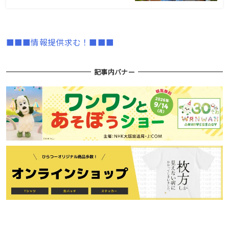
■■■情報提供求む！■■■
記事内バナー