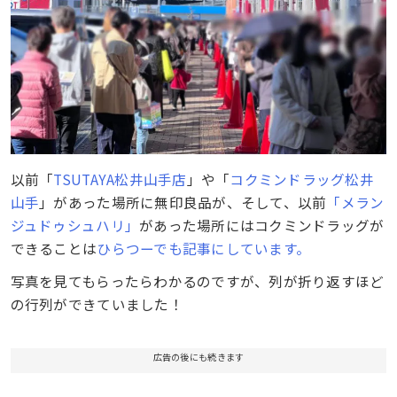
以前「
TSUTAYA松井山手店
」や「
コクミンドラッグ松井
山手
」があった場所に無印良品が、そして、以前
「メラン
ジュドゥシュハリ」
があった場所にはコクミンドラッグが
できることは
ひらつーでも記事にしています。
写真を見てもらったらわかるのですが、列が折り返すほど
の行列ができていました！
広告の後にも続きます