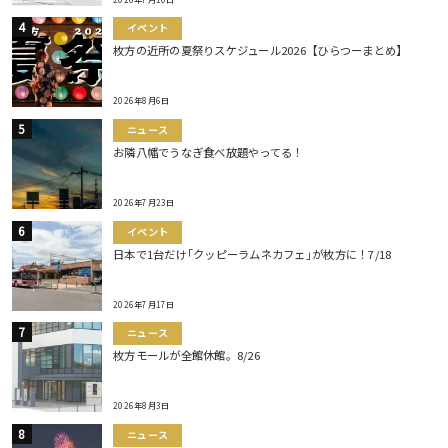
イベント
枚方の近所の夏祭りスケジュール2026【ひらつーまとめ】
2026年8月6日
ニュース
お隣八幡でうなぎ食べ放題やってる！
2026年7月23日
イベント
日本で1台だけ｢クッピーラムネカフェ｣が枚方に！7/18
2026年7月17日
ニュース
枚方モールが全館休館。8/26
2026年8月3日
ニュース