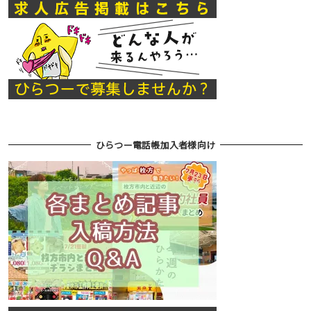
ひらつー電話帳加入者様向け