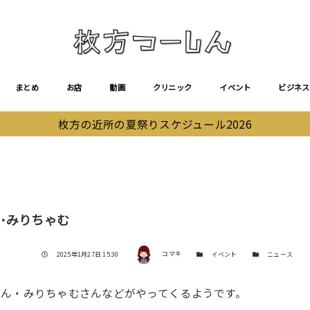
まとめ
お店
動画
クリニック
イベント
ビジネス
枚方の近所の夏祭りスケジュール2026
･みりちゃむ
著者
投稿日
カテゴリー
カテゴリー
2025年1月27日 15:30
コマキ
イベント
ニュース
ん・みりちゃむさんなどがやってくるようです。