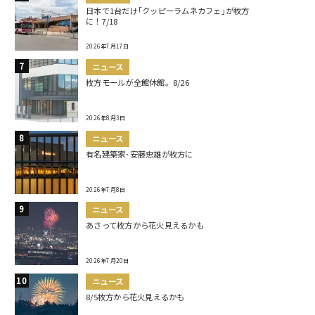
日本で1台だけ｢クッピーラムネカフェ｣が枚方
に！7/18
2026年7月17日
ニュース
枚方モールが全館休館。8/26
2026年8月3日
ニュース
有名建築家･安藤忠雄が枚方に
2026年7月8日
ニュース
あさって枚方から花火見えるかも
2026年7月20日
ニュース
8/5枚方から花火見えるかも