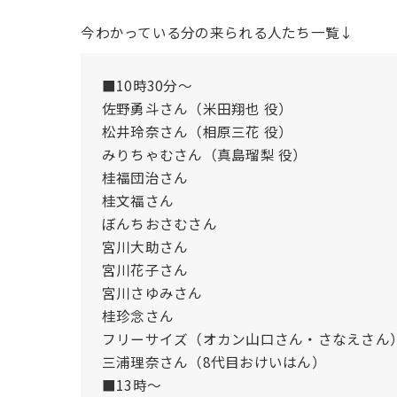
今わかっている分の来られる人たち一覧↓
■10時30分〜
佐野勇斗さん（米田翔也 役）
松井玲奈さん（相原三花 役）
みりちゃむさん（真島瑠梨 役）
桂福団治さん
桂文福さん
ぼんちおさむさん
宮川大助さん
宮川花子さん
宮川さゆみさん
桂珍念さん
フリーサイズ（オカン山口さん・さなえさん
三浦理奈さん（8代目おけいはん）
■13時〜