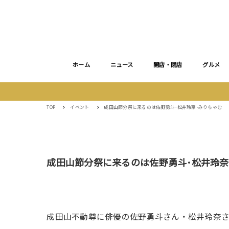
ホーム
ニュース
開店・閉店
グルメ
TOP
イベント
成田山節分祭に来るのは佐野勇斗･松井玲奈･みりちゃむ
成田山節分祭に来るのは佐野勇斗･松井玲奈
成田山不動尊に俳優の佐野勇斗さん・松井玲奈さ