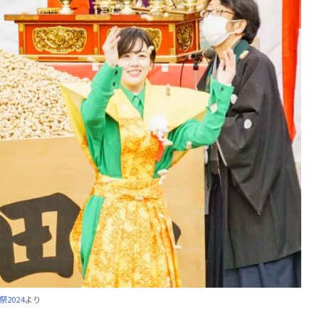
2024
より