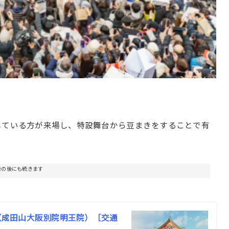
している方が来場し、特設舞台から豆まきをすることで有
告の後にも続きます
尊（成田山大阪別院明王院）［交通