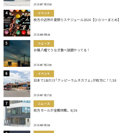
2026年7月10日
イベント
枚方の近所の夏祭りスケジュール2026【ひらつーまとめ】
2026年8月6日
ニュース
お隣八幡でうなぎ食べ放題やってる！
2026年7月23日
イベント
日本で1台だけ｢クッピーラムネカフェ｣が枚方に！7/18
2026年7月17日
ニュース
枚方モールが全館休館。8/26
2026年8月3日