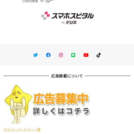
Twitter
Facebook
Instagram
LINE
You Tube
TikTok
広告掲載について
ひらつーパートナー一覧