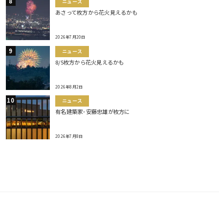
ニュース
あさって枚方から花火見えるかも
2026年7月20日
ニュース
8/5枚方から花火見えるかも
2026年8月2日
ニュース
有名建築家･安藤忠雄が枚方に
2026年7月8日