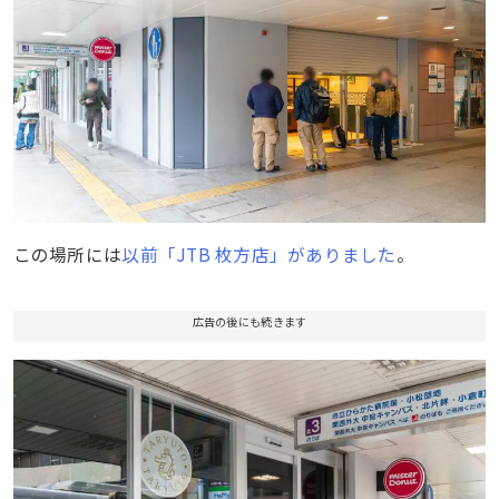
この場所には
以前「JTB 枚方店」がありました
。
広告の後にも続きます