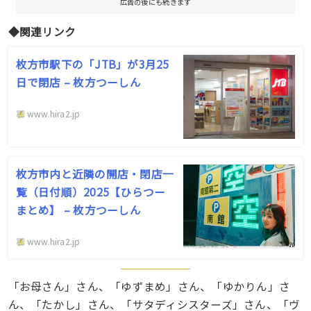
広告の後にも続きます
◆関連リンク
枚方市駅下の「JTB」が3月25
日で閉店 – 枚方つーしん
www.hira2.jp
枚方市内と近隣の開店・閉店一
覧（日付順）2025【ひらつー
まとめ】 – 枚方つーしん
www.hira2.jp
「お母さん」さん、「ゆずまめ」さん、「ゆかりん」さ
ん、「たかし」さん、「サタディシスターズ」さん、「ヴ