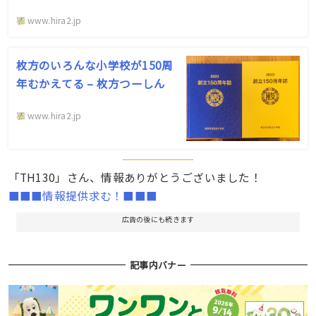
www.hira2.jp
枚方のいろんな小学校が150周
年むかえてる – 枚方つーしん
www.hira2.jp
「TH130」さん、情報ありがとうございました！
■■■情報提供求む！■■■
広告の後にも続きます
記事内バナー