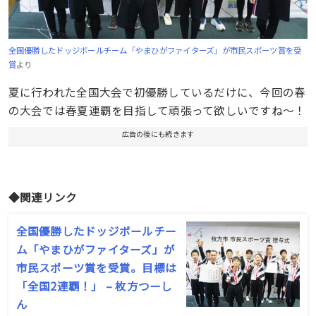
全国優勝したドッジボールチーム「やまひがファイターズ」が市民スポーツ賞を受
賞
より
夏に行われた全国大会で初優勝しているだけに、今回の春
の大会では春夏連覇を目指して頑張って欲しいですね〜！
広告の後にも続きます
◆関連リンク
全国優勝したドッジボールチー
ム「やまひがファイターズ」が
市民スポーツ賞を受賞。目標は
「全国2連覇！」 – 枚方つーし
ん