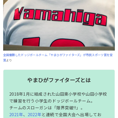
全国優勝したドッジボールチーム「やまひがファイターズ」が市民スポーツ賞を受
賞
より
やまひがファイターズとは
2018年1月に結成された山田東小学校や山田小学校
で練習を行う小学生のドッジボールチーム。
チームのスローガンは「限界突破!!」。
2021年
、
2022年
と連続で全国大会へ出場してお