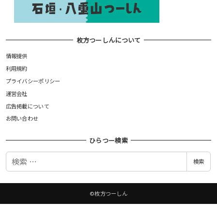
枚方つーしんについて
情報提供
利用規約
プライバシーポリシー
運営会社
広告掲載について
お問い合わせ
ひらつー検索
検
検索
索
©枚方つーしん