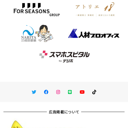
Twitter
Facebook
Instagram
LINE
You Tube
TikTok
広告掲載について