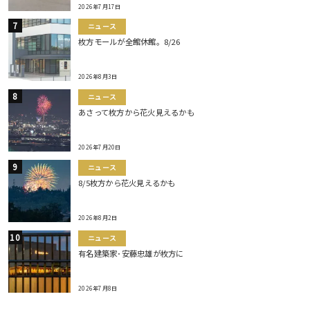
2026年7月17日
ニュース
枚方モールが全館休館。8/26
2026年8月3日
ニュース
あさって枚方から花火見えるかも
2026年7月20日
ニュース
8/5枚方から花火見えるかも
2026年8月2日
ニュース
有名建築家･安藤忠雄が枚方に
2026年7月8日