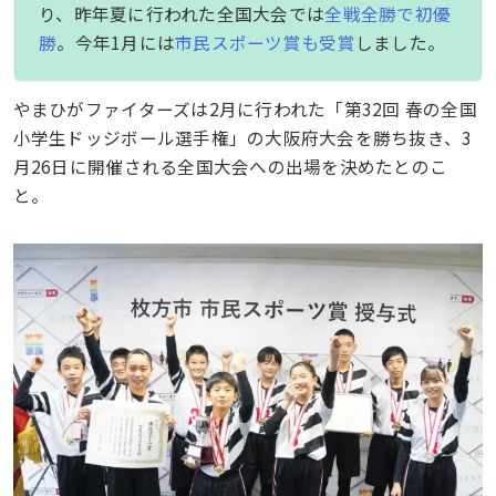
り、昨年夏に行われた全国大会では
全戦全勝で初優
勝
。今年1月には
市民スポーツ賞も受賞
しました。
やまひがファイターズは2月に行われた「第32回 春の全国
小学生ドッジボール選手権」の大阪府大会を勝ち抜き、3
月26日に開催される全国大会への出場を決めたとのこ
と。