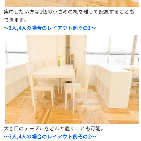
集中したい方は2個の小さめの机を離して配置することも
できます。
〜3人,4人の場合のレイアウト例その1〜
大き目のテーブルをどんと置くことも可能。
〜3人,4人の場合のレイアウト例その2〜