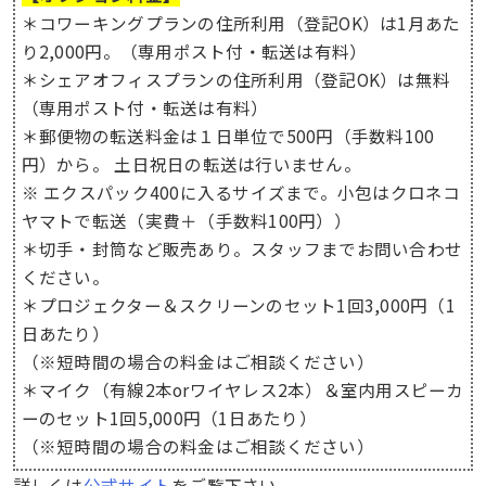
＊コワーキングプランの住所利用（登記OK）は1月あた
り2,000円。（専用ポスト付・転送は有料）
＊シェアオフィスプランの住所利用（登記OK）は無料
（専用ポスト付・転送は有料）
＊郵便物の転送料金は１日単位で500円（手数料100
円）から。 土日祝日の転送は行いません。
※ エクスパック400に入るサイズまで。小包はクロネコ
ヤマトで転送（実費＋（手数料100円））
＊切手・封筒など販売あり。スタッフまでお問い合わせ
ください。
＊プロジェクター＆スクリーンのセット1回3,000円（1
日あたり）
（※短時間の場合の料金はご相談ください）
＊マイク（有線2本orワイヤレス2本）＆室内用スピーカ
ーのセット1回5,000円（1日あたり）
（※短時間の場合の料金はご相談ください）
詳しくは
公式サイト
をご覧下さい。