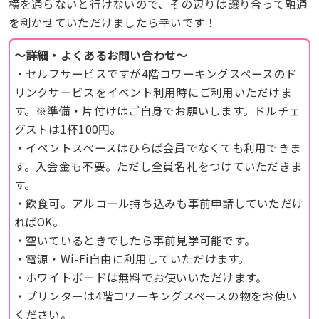
横を通らないと行けないので、その辺りは譲り合って融通
を利かせていただけましたら幸いです！
〜詳細・よくあるお問い合わせ〜
・セルフサービスですが4階コワーキングスペースのド
リンクサービスをイベント利用時にご利用いただけま
す。※準備・片付けはご自身でお願いします。ドルチェ
グストは1杯100円。
・イベントスペースはひらば会員でなくても利用できま
す。入会金も不要。ただし全員名札をつけていただきま
す。
・飲食可。アルコール持ち込みも事前申請していただけ
ればOK。
・空いているときでしたら事前見学可能です。
・電源・Wi-Fi自由に利用していただけます。
・ホワイトボードは無料でお使いいただけます。
・プリンターは4階コワーキングスペースの物をお使い
ください。