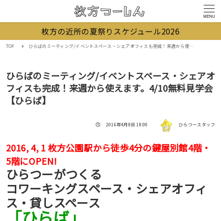
MENU
枚方の近所の夏祭りスケジュール2026
TOP
ひらばのミーティング/イベントスペース・シェアオフィスも完成！来週から使えます。4/10無料見学会【ひらば】
ひらばのミーティング/イベントスペース・シェアオ
フィスも完成！来週から使えます。4/10無料見学会
【ひらば】
著者
投稿日
2016年4月8日 18:00
ひらつースタッフ
2016, 4, 1 枚方公園駅から徒歩4分の鍵屋別館4階・
5階にOPEN!
ひらつーがつくる
コワーキングスペース・シェアオフィ
ス・貸しスペース
「ひらば」