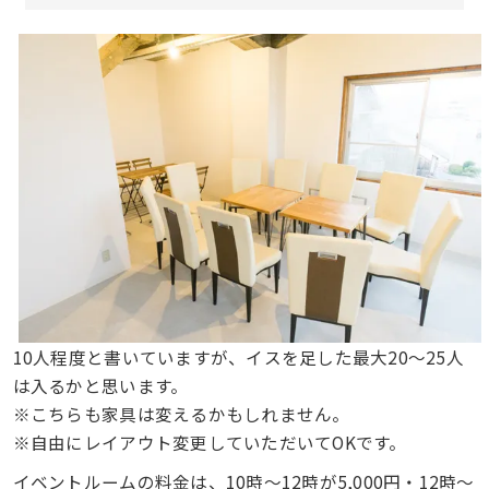
10人程度と書いていますが、イスを足した最大20〜25人
は入るかと思います。
※こちらも家具は変えるかもしれません。
※自由にレイアウト変更していただいてOKです。
イベントルームの料金は、10時〜12時が5,000円・12時〜