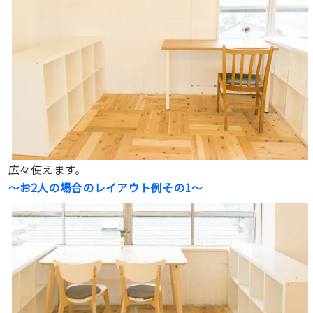
広々使えます。
〜お2人の場合のレイアウト例
その1
〜