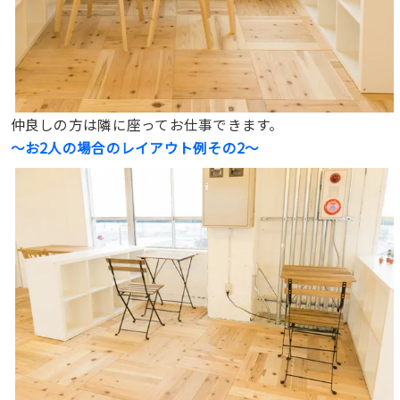
仲良しの方は隣に座ってお仕事できます。
〜お2人の場合のレイアウト例
その2
〜