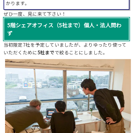
かります。
ぜひ一度、見に来て下さい！
5階シェアオフィス（5社まで）個人・法人問わ
ず
当初限定7社を予定していましたが、よりゆったり使って
いただくために
5社まで
で絞ることにしました。