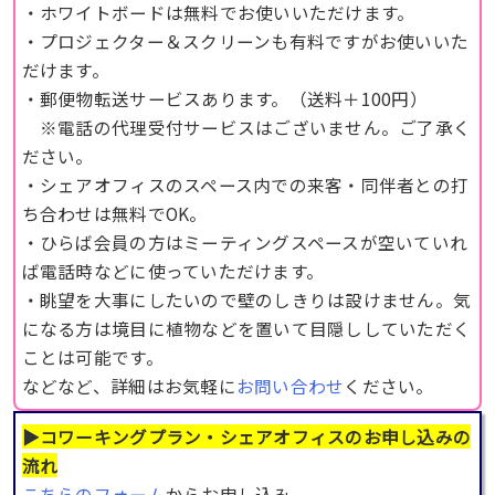
・ホワイトボードは無料でお使いいただけます。
・プロジェクター＆スクリーンも有料ですがお使いいた
だけます。
・郵便物転送サービスあります。（送料＋100円）
※電話の代理受付サービスはございません。ご了承く
ださい。
・シェアオフィスのスペース内での来客・同伴者との打
ち合わせは無料でOK。
・ひらば会員の方はミーティングスペースが空いていれ
ば電話時などに使っていただけます。
・眺望を大事にしたいので壁のしきりは設けません。気
になる方は境目に植物などを置いて目隠ししていただく
ことは可能です。
などなど、詳細はお気軽に
お問い合わせ
ください。
▶︎コワーキングプラン・シェアオフィスのお申し込みの
流れ
こちらのフォーム
からお申し込み