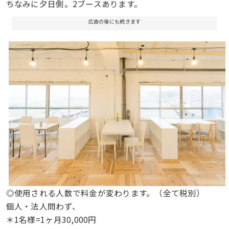
ちなみに夕日側。2ブースあります。
広告の後にも続きます
◎使用される人数で料金が変わります。（全て税別）
個人・法人問わず、
＊1名様=1ヶ月30,000円