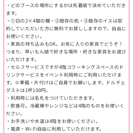
・どのブースの場所にするかは先着順で決めていただき
ます。
・①白の2×4個の棚・②既存の机・③既存のイスは契
約していただいた方に無料でお貸ししますので、自由に
お使いください。
・家具の持ち込みもOK。お気に入りの家具でどうぞ！
つまり、早いもん順で好きな場所・好きな家具をお選び
いただけます。
・セルフサービスですが4階コワーキングスペースのド
リンクサービスをイベント利用時にご利用いただけま
す。※準備・片付けはご自身でお願いします。ドルチェ
グストは1杯100円。
・利用時には名札をつけていただきます。
・飲食可。冷蔵庫やレンジなどは4階のものをお使いく
ださい。
・お手洗いや水道は4階をお使いください。
・電源・Wi-Fi自由に利用していただけます。