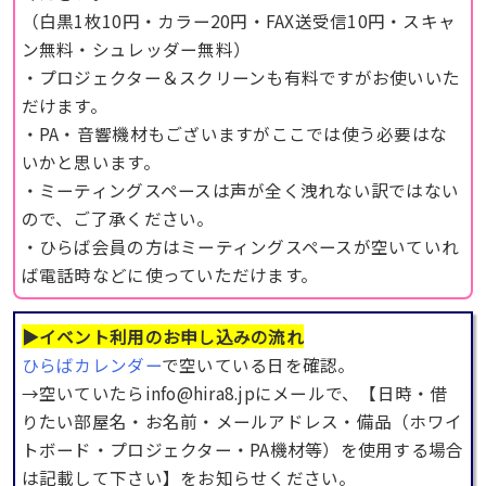
（白黒1枚10円・カラー20円・FAX送受信10円・スキャ
ン無料・シュレッダー無料）
・プロジェクター＆スクリーンも有料ですがお使いいた
だけます。
・PA・音響機材もございますがここでは使う必要はな
いかと思います。
・ミーティングスペースは声が全く洩れない訳ではない
ので、ご了承ください。
・ひらば会員の方はミーティングスペースが空いていれ
ば電話時などに使っていただけます。
▶︎イベント利用のお申し込みの流れ
ひらばカレンダー
で空いている日を確認。
→空いていたらinfo@hira8.jpにメールで、【日時・借
りたい部屋名・お名前・メールアドレス・備品（ホワイ
トボード・プロジェクター・PA機材等）を使用する場合
は記載して下さい】をお知らせください。