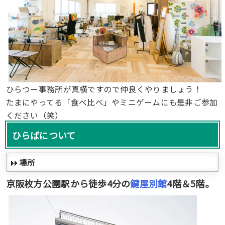
ひらつー事務所が真横ですので仲良くやりましょう！
たまにやってる「食べ比べ」やミニゲームにも是非ご参加
ください（笑）
ひらばについて
場所
京阪枚方公園駅から徒歩4分の
鍵屋別館
4階＆5階。