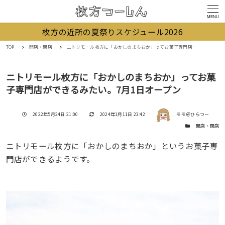
MENU
枚方の近所の夏祭りスケジュール2026
TOP
開店・閉店
ニトリモール枚方に「おかしのまちおか」ってお菓子専門店ができるみたい。7月1日オープン
ニトリモール枚方に「おかしのまちおか」ってお菓
子専門店ができるみたい。7月1日オープン
著者
投稿日
更新日
2022年5月24日 21:00
2024年1月11日 23:42
モモ＠ひらつー
カテゴリー
開店・閉店
ニトリモール枚方に「おかしのまちおか」というお菓子専
門店ができるようです。