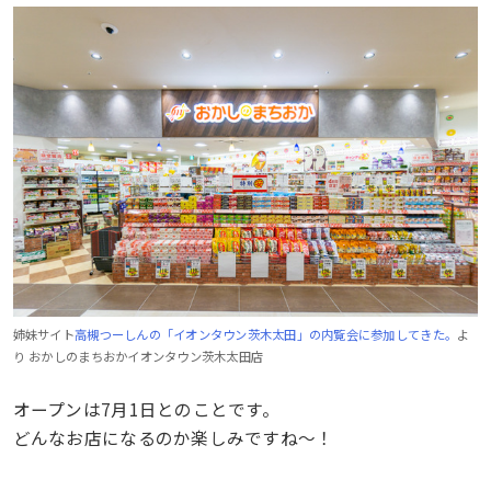
姉妹サイト
高槻つーしんの「イオンタウン茨木太田」の内覧会に参加してきた。
よ
り おかしのまちおかイオンタウン茨木太田店
オープンは7月1日とのことです。
どんなお店になるのか楽しみですね〜！