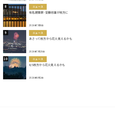
ニュース
有名建築家･安藤忠雄が枚方に
2026年7月8日
ニュース
あさって枚方から花火見えるかも
2026年7月20日
ニュース
8/5枚方から花火見えるかも
2026年8月2日