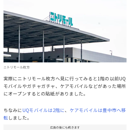
ニトリモール枚方
実際にニトリモール枚方へ見に行ってみると1階の以前UQ
モバイルやガチャガチャ、ケアモバイルなどがあった場所
にオープンするとの貼紙がありました。
ちなみに
UQモバイルは2階に
、
ケアモバイルは豊中市へ移
転
しました。
広告の後にも続きます