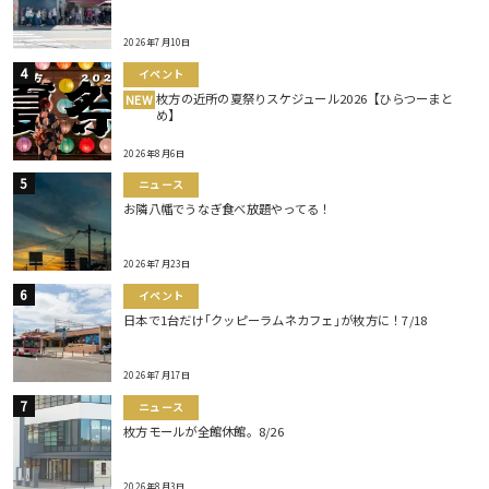
2026年7月10日
イベント
枚方の近所の夏祭りスケジュール2026【ひらつーまと
NEW
め】
2026年8月6日
ニュース
お隣八幡でうなぎ食べ放題やってる！
2026年7月23日
イベント
日本で1台だけ｢クッピーラムネカフェ｣が枚方に！7/18
2026年7月17日
ニュース
枚方モールが全館休館。8/26
2026年8月3日