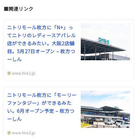
■関連リンク
ニトリモール枚方に「N+」っ
てニトリのレディースアパレル
店ができるみたい。大阪2店舗
目。5月27日オープン – 枚方つ
ーしん
www.hira2.jp
ニトリモール枚方に「モーリー
ファンタジー」ができるみた
い。6月オープン予定 – 枚方つ
ーしん
www.hira2.jp