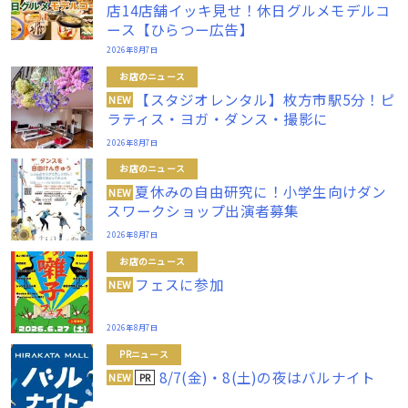
店14店舗イッキ見せ！休日グルメモデルコ
ース【ひらつー広告】
2026年8月7日
お店のニュース
【スタジオレンタル】枚方市駅5分！ピ
NEW
ラティス・ヨガ・ダンス・撮影に
2026年8月7日
お店のニュース
夏休みの自由研究に！小学生向けダン
NEW
スワークショップ出演者募集
2026年8月7日
お店のニュース
フェスに参加
NEW
2026年8月7日
PRニュース
8/7(金)・8(土)の夜はバルナイト
PR
NEW