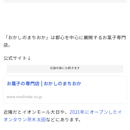
「おかしのまちおか」は都心を中心に展開するお菓子専門
店。
公式サイト↓
広告の後にも続きます
お菓子の専門店 | おかしのまちおか
www.machioka.co.jp
近隣だとイオンモール大日や、
2021年にオープンしたイ
オンタウン茨木太田
などにあります。