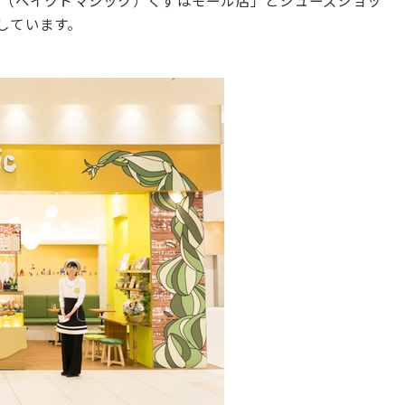
gic（ベイクドマジック）くずはモール店」とシューズショッ
ンしています。