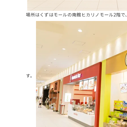
場所はくずはモールの南館ヒカリノモール2階で
す。