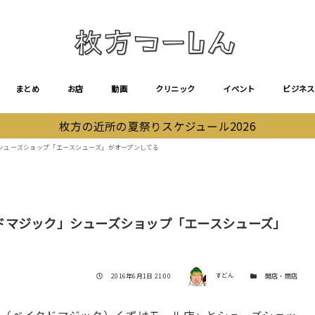
まとめ
お店
動画
クリニック
イベント
ビジネス
枚方の近所の夏祭りスケジュール2026
シューズショップ「エースシューズ」がオープンしてる
ドマジック」シューズショップ「エースシューズ」
著者
投稿日
カテゴリー
2016年6月1日 21:00
すどん
開店・閉店