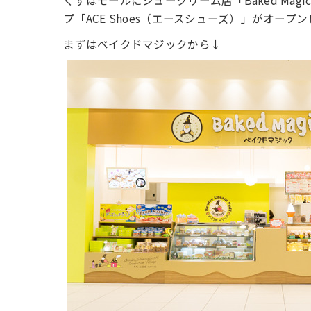
くずはモールにシュークリーム店「Baked Ma
プ「ACE Shoes（エースシューズ）」がオープ
まずはベイクドマジックから↓