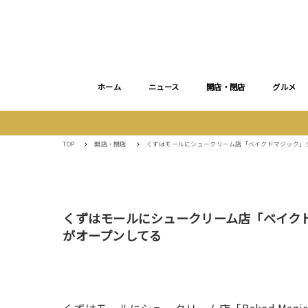
ホーム
ニュース
開店・閉店
グルメ
TOP
開店・閉店
くずはモールにシュークリーム店「ベイクドマジック」
くずはモールにシュークリーム店「ベイク
がオープンしてる