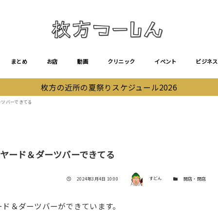
まとめ
お店
動画
クリニック
イベント
ビジネス
枚方の近所の夏祭りスケジュール2026
ダーツバーできてる
ビリヤード＆ダーツバーできてる
著者
投稿日
カテゴリー
2024年3月4日 10:00
すどん
開店・閉店
リヤード＆ダーツバーができています。