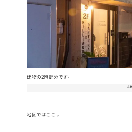
建物の2階部分です。
広
地図ではここ↓