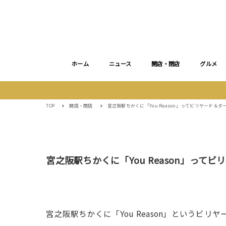
ホーム
ニュース
開店・閉店
グルメ
TOP
開店・閉店
宮之阪駅ちかくに「You Reason」ってビリヤード＆
宮之阪駅ちかくに「You Reason」って
宮之阪駅ちかくに「You Reason」というビ