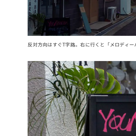
反対方向はすぐT字路。右に行くと「メロディー