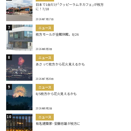
日本で1台だけ｢クッピーラムネカフェ｣が枚方
に！7/18
2026年7月17日
ニュース
枚方モールが全館休館。8/26
2026年8月3日
ニュース
あさって枚方から花火見えるかも
2026年7月20日
ニュース
8/5枚方から花火見えるかも
2026年8月2日
ニュース
有名建築家･安藤忠雄が枚方に