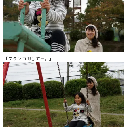
「ブランコ押してー。」