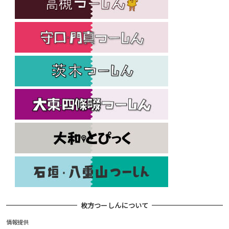
枚方つーしんについて
情報提供