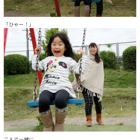
「ひゃー！」
二人で一緒に。