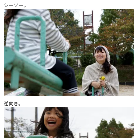
シーソー。
逆向き。