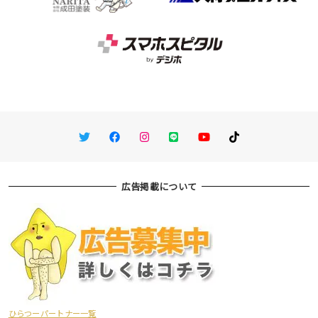
Twitter
Facebook
Instagram
LINE
You Tube
TikTok
広告掲載について
ひらつーパートナー一覧