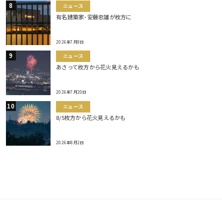
ニュース
有名建築家･安藤忠雄が枚方に
2026年7月8日
ニュース
あさって枚方から花火見えるかも
2026年7月20日
ニュース
8/5枚方から花火見えるかも
2026年8月2日