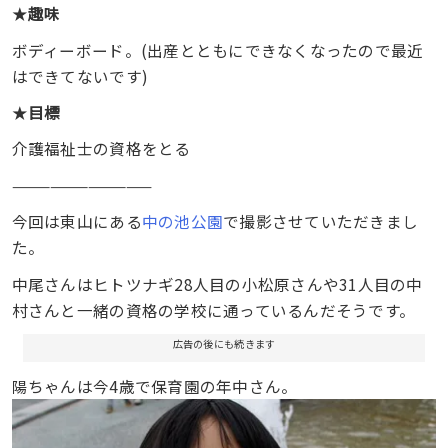
★
趣味
ボディーボード。(出産とともにできなくなったので最近
はできてないです)
★
目標
介護福祉士の資格をとる
———————————
今回は東山にある
中の池公園
で撮影させていただきまし
た。
中尾さんはヒトツナギ28人目の小松原さんや31人目の中
村さんと一緒の資格の学校に通っているんだそうです。
広告の後にも続きます
陽ちゃんは今4歳で保育園の年中さん。