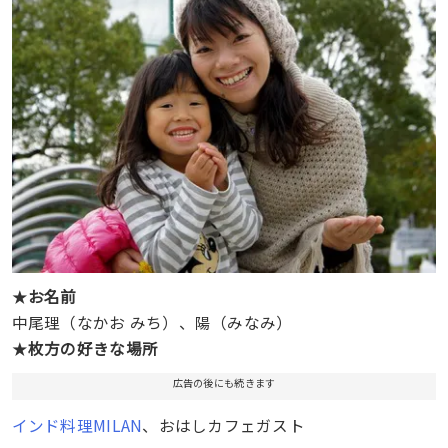
★
お名前
中尾理（なかお みち）、陽（みなみ）
★
枚方の好きな場所
広告の後にも続きます
インド料理MILAN
、おはしカフェガスト