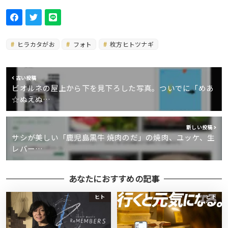
ヒラカタがお
フォト
枚方ヒトツナギ
古い投稿
ビオルネの屋上から下を見下ろした写真。ついでに「めあ
☆ぬえぬ…
新しい投稿
サシが美しい「鹿児島黒牛 焼肉のだ」の焼肉、ユッケ、生
レバー…
あなたにおすすめの記事
ヒト
ヒト