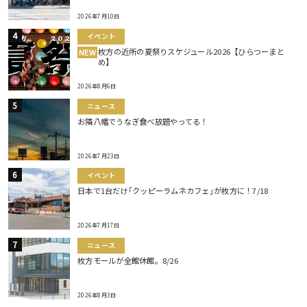
2026年7月10日
イベント
枚方の近所の夏祭りスケジュール2026【ひらつーまと
NEW
め】
2026年8月6日
ニュース
お隣八幡でうなぎ食べ放題やってる！
2026年7月23日
イベント
日本で1台だけ｢クッピーラムネカフェ｣が枚方に！7/18
2026年7月17日
ニュース
枚方モールが全館休館。8/26
2026年8月3日