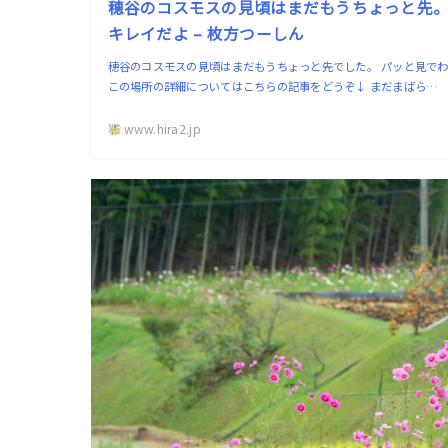
穂谷のコスモスの見頃はまだもうちょっと先
キレイだよ – 枚方つーしん
穂谷のコスモスの見頃はまだもうちょっと先でした。 パッと見でわ
この場所の詳細についてはこちらの記事をどうぞ↓ まだまばら…
www.hira2.jp