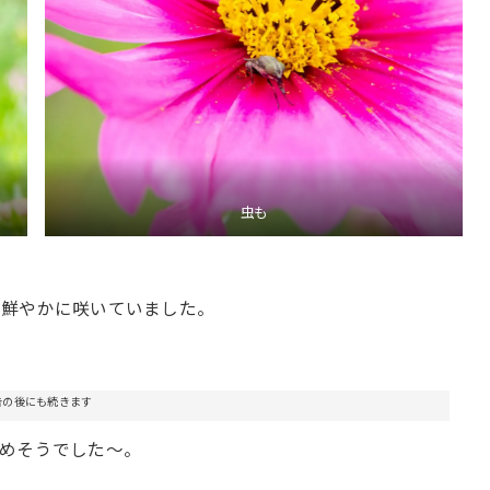
虫も
。鮮やかに咲いていました。
告の後にも続きます
めそうでした〜。