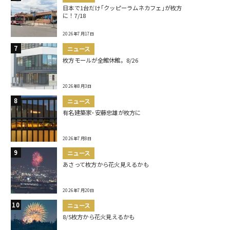
日本で1台だけ｢クッピーラムネカフェ｣が枚方
に！7/18
2026年7月17日
ニュース
枚方モールが全館休館。8/26
2026年8月3日
ニュース
有名建築家･安藤忠雄が枚方に
2026年7月8日
ニュース
あさって枚方から花火見えるかも
2026年7月20日
ニュース
8/5枚方から花火見えるかも