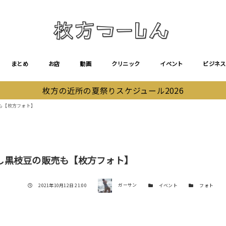
まとめ
お店
動画
クリニック
イベント
ビジネス
枚方の近所の夏祭りスケジュール2026
も【枚方フォト】
し黒枝豆の販売も【枚方フォト】
著者
投稿日
カテゴリー
カテゴリー
2021年10月12日 21:00
ガーサン
イベント
フォト