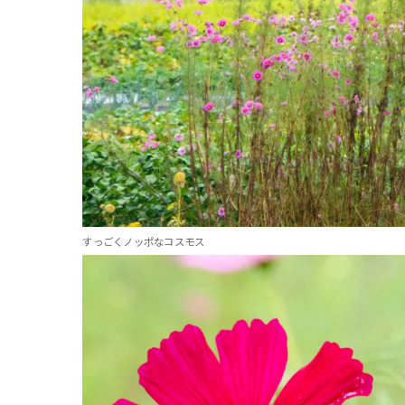
すっごくノッポなコスモス