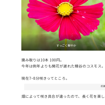
すっごく鮮やか
摘み取りは10本 100円。
今年は例年よりも開花が遅れた穂谷のコスモス
現在7~8分咲きってところ。
広
畑によって咲き具合が違ったので、長く花を楽し