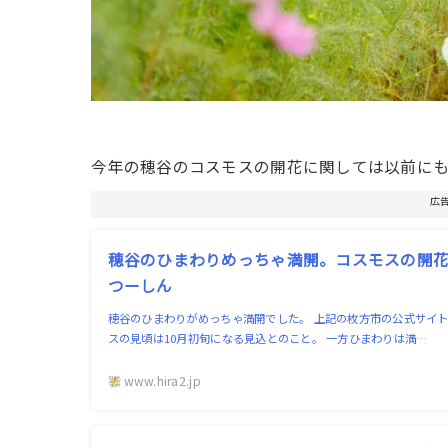
今年の穂谷のコスモスの開花に関しては以前に
広
穂谷のひまわりめっちゃ満開。コスモスの開花は
つーしん
穂谷のひまわりがめっちゃ満開でした。 上記の枚方市の公式サイト
スの見頃は10月初旬になる見込とのこと。 一方ひまわりは満…
www.hira2.jp