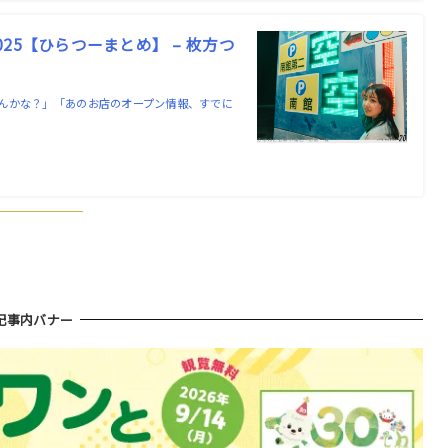
5【ひらつーまとめ】 – 枚方つ
んかな？」「あのお店のオープン情報、すでに
！
記事内バナー