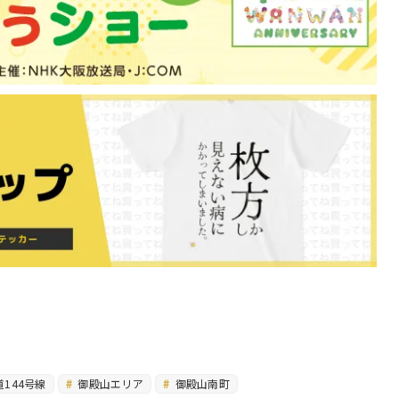
144号線
御殿山エリア
御殿山南町