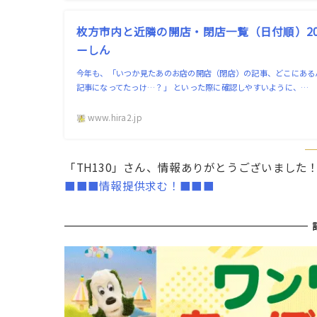
枚方市内と近隣の開店・閉店一覧（日付順）202
ーしん
今年も、「いつか見たあのお店の開店（閉店）の記事、どこにある
記事になってたっけ…？」 といった際に確認しやすいように、…
www.hira2.jp
「TH130」さん、情報ありがとうございました
■■■情報提供求む！■■■