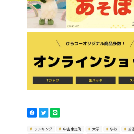
ランキング
中宮東之町
大学
学校
府道