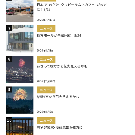
日本で1台だけ｢クッピーラムネカフェ｣が枚方
に！7/18
2026年7月17日
ニュース
枚方モールが全館休館。8/26
2026年8月3日
ニュース
あさって枚方から花火見えるかも
2026年7月20日
ニュース
8/5枚方から花火見えるかも
2026年8月2日
ニュース
有名建築家･安藤忠雄が枚方に