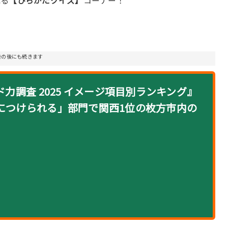
れる
【ひらかたクイズ】
コーナー！
告の後にも続きます
力調査 2025 イメージ項目別ランキング』
につけられる」部門で関西1位の枚方市内の