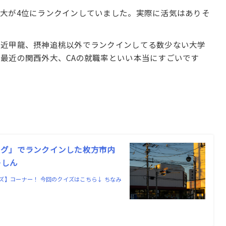
大が4位にランクインしていました。実際に活気はありそ
産近甲龍、摂神追桃以外でランクインしてる数少ない大学
最近の関西外大、CAの就職率といい本当にすごいです
ング」でランクインした枚方市内
ーしん
】コーナー！ 今回のクイズはこちら↓ ちなみ