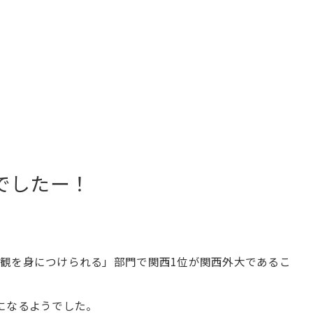
でしたー！
観を身につけられる」部門で関西1位が関西外大であるこ
になるようでした。