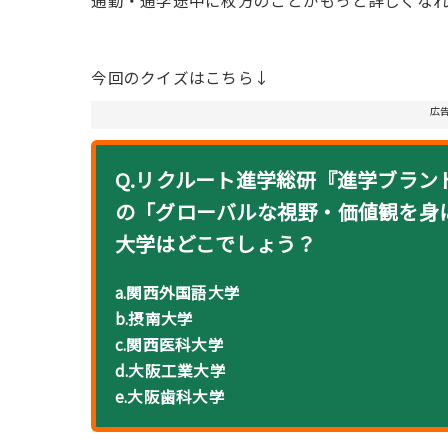
通勤・通学途中に枚方のことがもっと詳しくな
今回のクイズはこちら↓
広
Q.リクルート進学総研『進学ブランド
の「グローバルな視野・価値観を身
大学はどこでしょう？
a.関西外国語大学
b.摂南大学
c.関西医科大学
d.大阪工業大学
e.大阪歯科大学