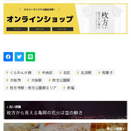
くらわんか餅
中央区
北区
北浜駅
和菓子
大阪市
大阪駅
枚方公園駅
枚方市駅・枚方公園駅エリア
赤福
古い投稿
枚方から見える亀岡の花火は空の瞬き
新しい投稿