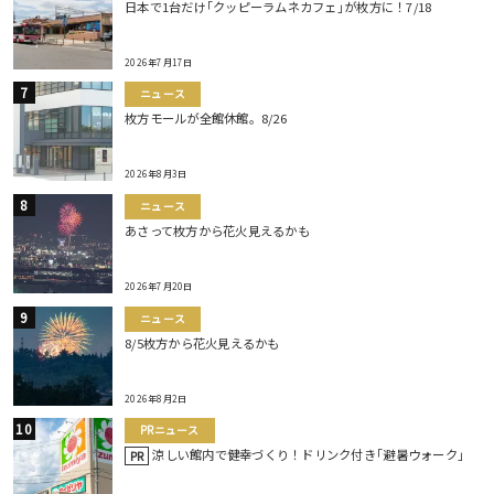
日本で1台だけ｢クッピーラムネカフェ｣が枚方に！7/18
2026年7月17日
ニュース
枚方モールが全館休館。8/26
2026年8月3日
ニュース
あさって枚方から花火見えるかも
2026年7月20日
ニュース
8/5枚方から花火見えるかも
2026年8月2日
PRニュース
涼しい館内で健幸づくり！ドリンク付き｢避暑ウォーク｣
PR