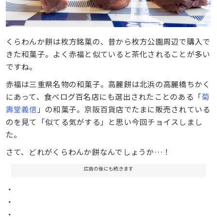
くらわんか餅は枚方銘菓の、昔から枚方公園周辺で購入で
きた和菓子。よく赤福と似ていると茶化されることが多い
ですね。
赤福は三重県名物の和菓子。高麗餅は北浜の高麗橋ちかく
にあって、食べログ百名店にも選出されたことのある「
菊
壽堂義信
」の和菓子。京阪百貨店でたまに販売されている
のを見て「似てる気がする」と思い今回チョイスしまし
た。
さて、どれがくらわんか餅なんでしょうか…！
広告の後にも続きます
・
・
・