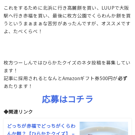
これをするために北浜に行き高麗餅を買い、LUUPで大阪
駅へ行き赤福を買い、最後に枚方公園でくらわんか餅を買
うというまぁまぁな苦労があったんですが、オススメです
よ、たべくらべ！
枚方つーしんではひらかたクイズのネタ投稿を募集してい
ます！
記事に採用されるとなんとAmazonギフト券500円が
必ず
あたります！
応募はコチラ
◆関連リンク
どっちが赤福でどっちがくらわ
んか餅？【ひらかたクイズ】 –