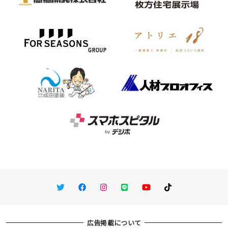
Twitter
Facebook
Instagram
LINE
You Tube
TikTok
広告掲載について