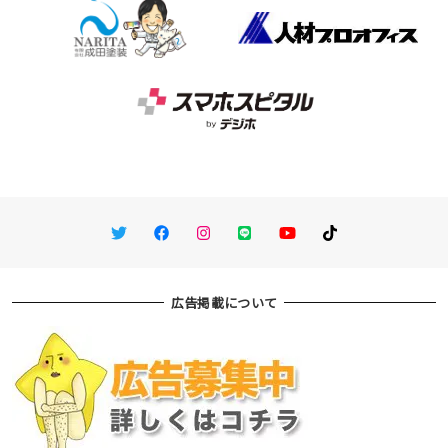
Twitter
Facebook
Instagram
LINE
You Tube
TikTok
広告掲載について