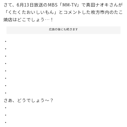
さて、6月13日放送のMBS「MM-TV」で真田ナオキさんが
「くたくたおいしいもん」とコメントした枚方市内のたこ
焼店はどこでしょう…！
広告の後にも続きます
・
・
・
・
・
・
・
・
さあ、どうでしょう〜？
・
・
・