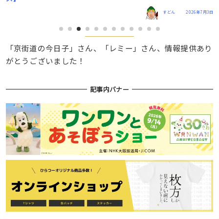
1日
すどん
2026年7月3日
「京街道の今日子」さん、「レミー」さん、情報提供あり
がとうございました！
記事内バナー