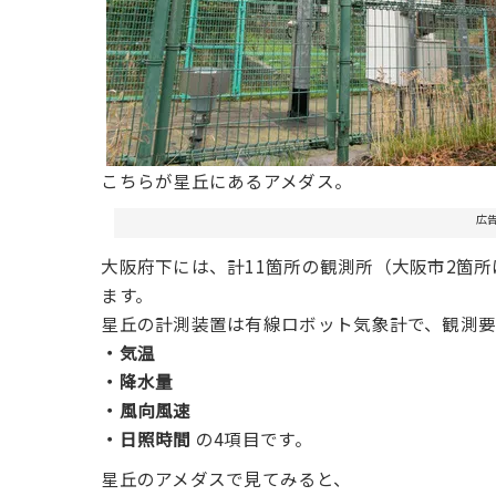
こちらが星丘にあるアメダス。
広
大阪府下には、計11箇所の観測所（大阪市2箇
ます。
星丘の計測装置は有線ロボット気象計で、観測
・気温
・降水量
・風向風速
・日照時間
の4項目です。
星丘のアメダスで見てみると、