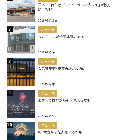
日本で1台だけ｢クッピーラムネカフェ｣が枚方
に！7/18
2026年7月17日
ニュース
枚方モールが全館休館。8/26
2026年8月3日
ニュース
有名建築家･安藤忠雄が枚方に
2026年7月8日
ニュース
あさって枚方から花火見えるかも
2026年7月20日
ニュース
8/5枚方から花火見えるかも