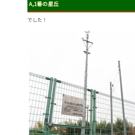
A,1番の星丘
でした！