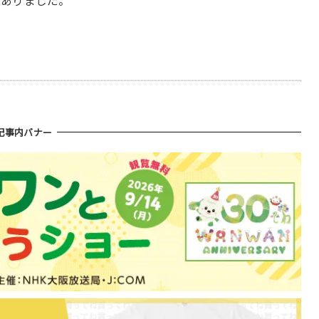
とありました。
記事内バナー