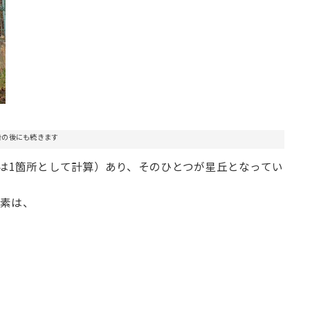
告の後にも続きます
所は1箇所として計算）あり、そのひとつが星丘となってい
要素は、