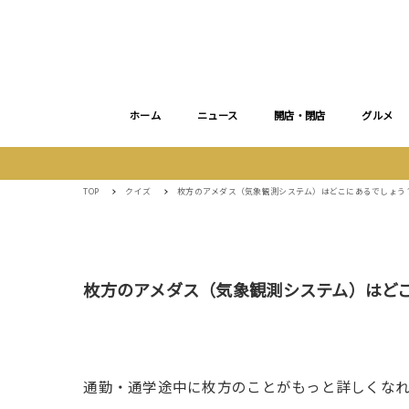
ホーム
ニュース
開店・閉店
グルメ
TOP
クイズ
枚方のアメダス（気象観測システム）はどこにあるでしょう
枚方のアメダス（気象観測システム）はど
通勤・通学途中に枚方のことがもっと詳しくな