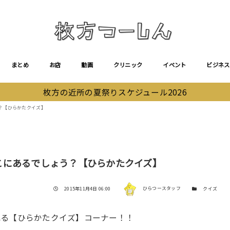
まとめ
お店
動画
クリニック
イベント
ビジネス
枚方の近所の夏祭りスケジュール2026
？【ひらかたクイズ】
こにあるでしょう？【ひらかたクイズ】
著者
投稿日
カテゴリー
2015年11月4日 06:00
ひらつースタッフ
クイズ
れる【ひらかたクイズ】コーナー！！