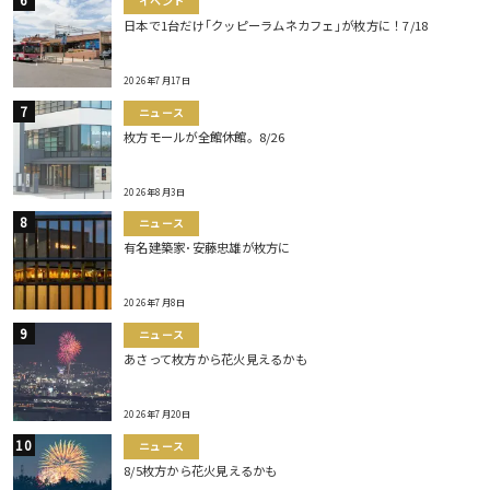
イベント
日本で1台だけ｢クッピーラムネカフェ｣が枚方に！7/18
2026年7月17日
ニュース
枚方モールが全館休館。8/26
2026年8月3日
ニュース
有名建築家･安藤忠雄が枚方に
2026年7月8日
ニュース
あさって枚方から花火見えるかも
2026年7月20日
ニュース
8/5枚方から花火見えるかも