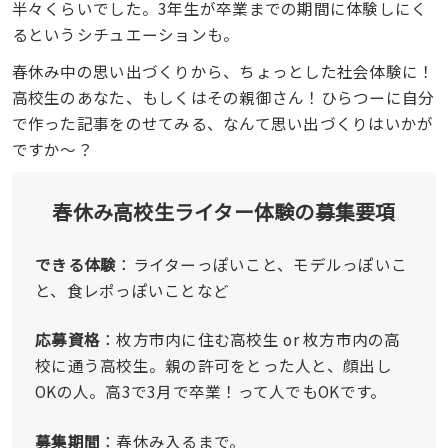
半々くらいでした。3年生が卒業までの期間に体験しにく
るというシチュエーションも。
春休み中の思い出づくりから、ちょっとした社会体験に！
高校生のあなた、もしくはその親御さん！ひらつーに自分
で作った記事をのせてみる、なんて思い出づくりはいかが
ですか〜？
春休み高校生ライター体験の募集要項
できる体験
：ライターっぽいこと、モデルっぽいこ
と、食レポっぽいことなど
応募資格
：枚方市内に住む高校生 or 枚方市内の高
校に通う高校生。親の許可をとった人と、顔出し
OKの人。高3で3月で卒業！って人でもOKです。
募集期間
：春休み入るまで。