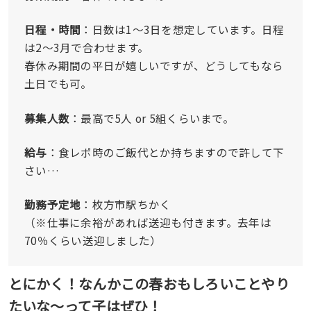
日程・時間
：日数は1〜3日を想定しています。日程
は2〜3月で合わせます。
春休み期間の平日が嬉しいですが、どうしてもなら
土日でも可。
募集人数
：最高で5人 or 5組くらいまで。
給与
：食レポ時のご飯代とか持ちますので許して下
さい…
勤務予定地
：枚方市駅ちかく
（※仕事に余裕があれば送迎も付きます。去年は
70％くらい送迎しました）
とにかく！なんかこの春おもしろいことやり
たいな〜って子はぜひ！