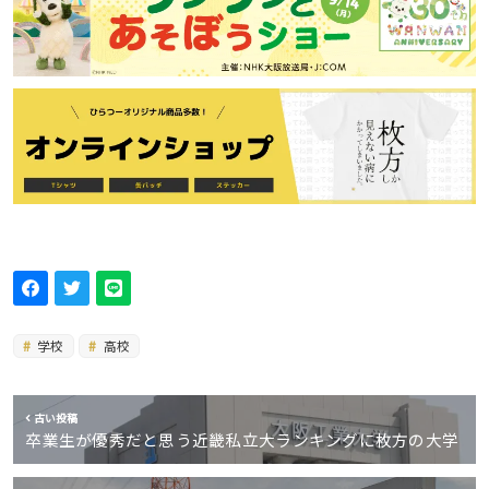
学校
高校
古い投稿
卒業生が優秀だと思う近畿私立大ランキングに枚方の大学