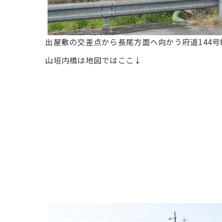
出屋敷の交差点から長尾方面へ向かう府道144
山垣内橋は地図ではここ↓