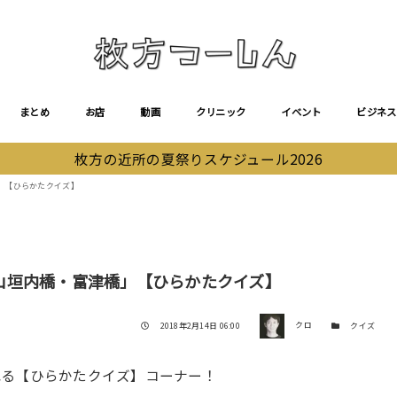
まとめ
お店
動画
クリニック
イベント
ビジネス
枚方の近所の夏祭りスケジュール2026
」【ひらかたクイズ】
山垣内橋・富津橋」【ひらかたクイズ】
著者
投稿日
カテゴリー
2018年2月14日 06:00
クロ
クイズ
れる【ひらかたクイズ】コーナー！