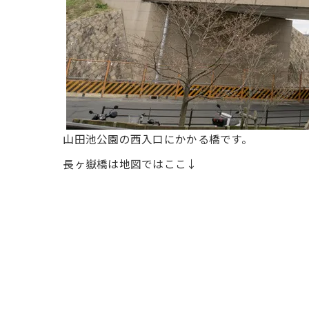
山田池公園の西入口にかかる橋です。
長ヶ嶽橋は地図ではここ↓