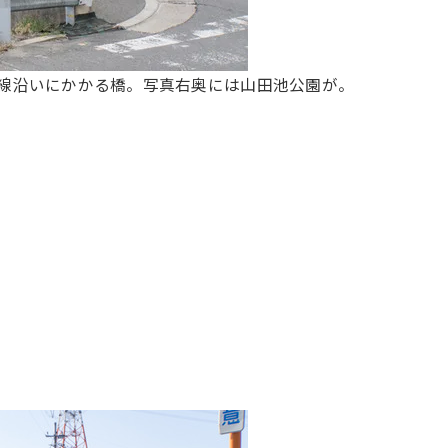
号線沿いにかかる橋。写真右奥には山田池公園が。