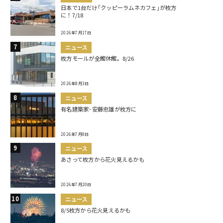
日本で1台だけ｢クッピーラムネカフェ｣が枚方
に！7/18
2026年7月17日
ニュース
枚方モールが全館休館。8/26
2026年8月3日
ニュース
有名建築家･安藤忠雄が枚方に
2026年7月8日
ニュース
あさって枚方から花火見えるかも
2026年7月20日
ニュース
8/5枚方から花火見えるかも