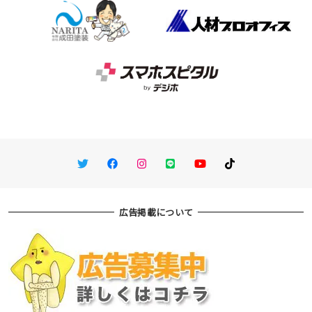
Twitter
Facebook
Instagram
LINE
You Tube
TikTok
広告掲載について