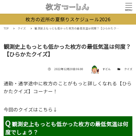
MENU
枚方の近所の夏祭りスケジュール2026
TOP
クイズ
観測史上もっとも低かった枚方の最低気温は何度？【ひらかたクイズ】
観測史上もっとも低かった枚方の最低気温は何度？
【ひらかたクイズ】
著者
投稿日
カテゴリー
2022年12月20日 06:00
すどん
クイズ
通勤・通学途中に枚方のことがもっと詳しくなれる【ひら
かたクイズ】コーナー！
今回のクイズはこちら↓
Q
観測史上もっとも低かった枚方の最低気温は何
度でしょう？