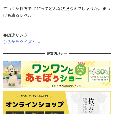
ていうか枚方で-7.1°ってどんな状況なんでしょうか。まつ
げも凍るレベル？
◆関連リンク
ひらかたクイズとは
記事内バナー