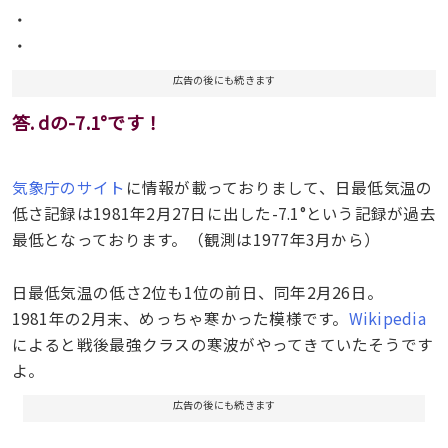
・
・
広告の後にも続きます
答. dの-7.1°です！
気象庁のサイト
に情報が載っておりまして、日最低気温の
低さ記録は1981年2月27日に出した-7.1°という記録が過去
最低となっております。（観測は1977年3月から）
日最低気温の低さ2位も1位の前日、同年2月26日。
1981年の2月末、めっちゃ寒かった模様です。
Wikipedia
によると戦後最強クラスの寒波がやってきていたそうです
よ。
広告の後にも続きます