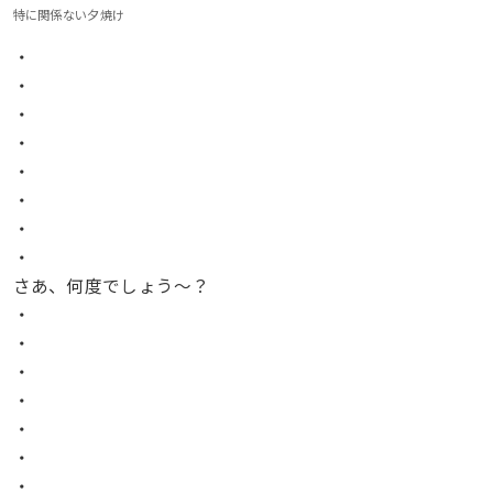
特に関係ない夕焼け
・
・
・
・
・
・
・
・
さあ、何度でしょう〜？
・
・
・
・
・
・
・