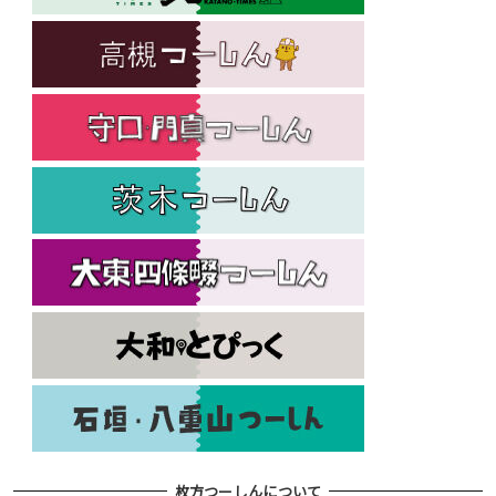
枚方つーしんについて