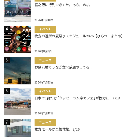
宮之阪に行列できてた。あら川の桃
2026年7月10日
イベント
枚方の近所の夏祭りスケジュール2026【ひらつーまとめ】
2026年8月6日
ニュース
お隣八幡でうなぎ食べ放題やってる！
2026年7月23日
イベント
日本で1台だけ｢クッピーラムネカフェ｣が枚方に！7/18
2026年7月17日
ニュース
枚方モールが全館休館。8/26