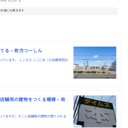
ませんでした）
告の後にも続きます
る – 枚方つーしん
ています。 ↓こちら ここにあった佐藤医院は
舗用の建物をつくる模様 – 枚
ってますが、そこに店舗用の建物が建てられる