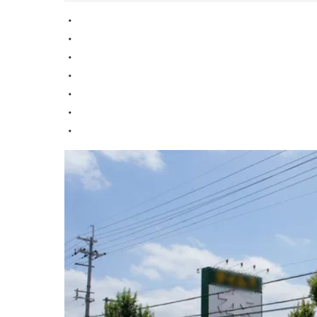
・
・
・
・
・
・
・