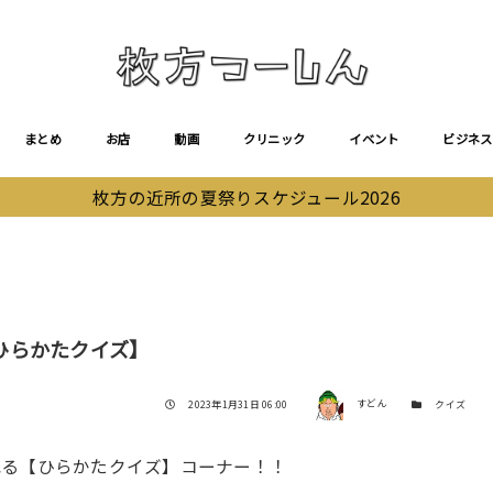
まとめ
お店
動画
クリニック
イベント
ビジネス
枚方の近所の夏祭りスケジュール2026
ひらかたクイズ】
著者
投稿日
カテゴリー
2023年1月31日 06:00
すどん
クイズ
れる【ひらかたクイズ】コーナー！！