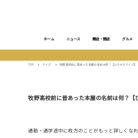
ホーム
ニュース
開店・閉店
グルメ
TOP
クイズ
牧野高校前に昔あった本屋の名前は何？【ひらかたクイズ】
牧野高校前に昔あった本屋の名前は何？【
通勤・通学途中に枚方のことがもっと詳しくな