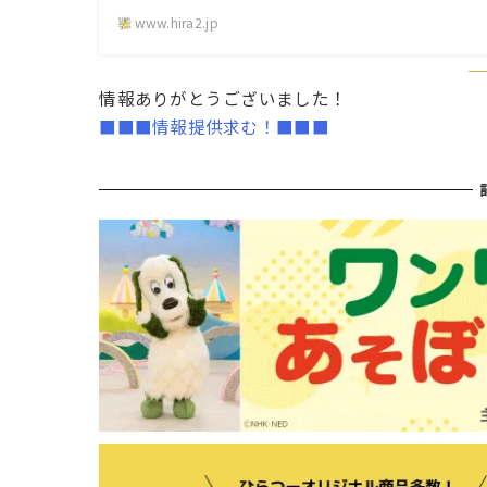
www.hira2.jp
情報ありがとうございました！
■■■情報提供求む！■■■