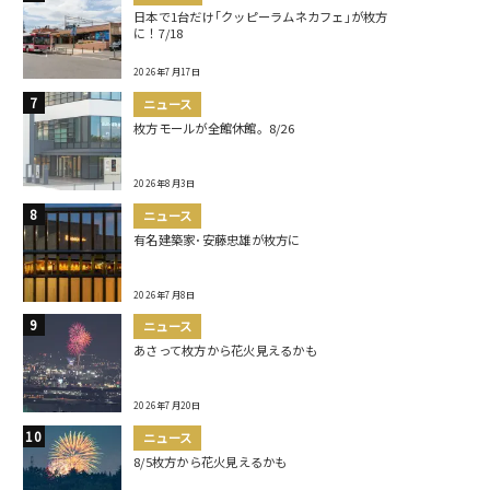
日本で1台だけ｢クッピーラムネカフェ｣が枚方
に！7/18
2026年7月17日
ニュース
枚方モールが全館休館。8/26
2026年8月3日
ニュース
有名建築家･安藤忠雄が枚方に
2026年7月8日
ニュース
あさって枚方から花火見えるかも
2026年7月20日
ニュース
8/5枚方から花火見えるかも