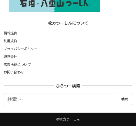
枚方つーしんについて
情報提供
利用規約
プライバシーポリシー
運営会社
広告掲載について
お問い合わせ
ひらつー検索
検
検索
索
©枚方つーしん