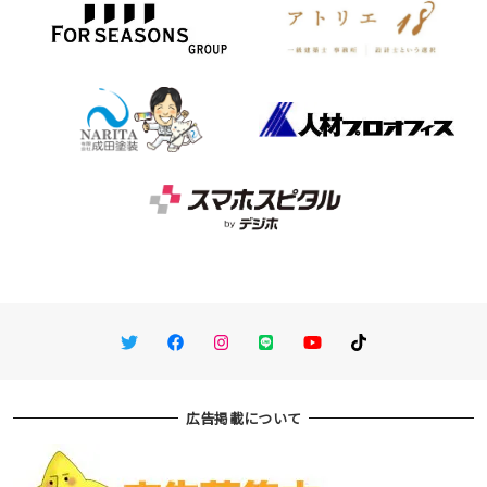
Twitter
Facebook
Instagram
LINE
You Tube
TikTok
広告掲載について