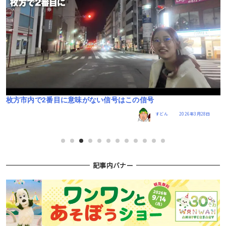
い
枚方市内で2番目に意味がない信号はこの信号
すどん
2026年3月28日
記事内バナー