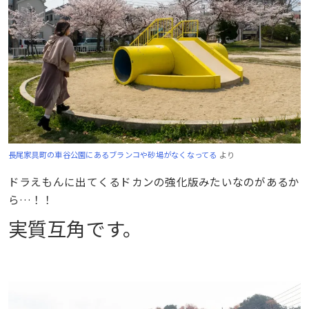
長尾家具町の車谷公園にあるブランコや砂場がなくなってる
より
ドラえもんに出てくるドカンの強化版みたいなのがあるか
ら…！！
実質互角です。