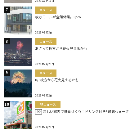
2026年7月17日
ニュース
枚方モールが全館休館。8/26
2026年8月3日
ニュース
あさって枚方から花火見えるかも
2026年7月20日
ニュース
8/5枚方から花火見えるかも
2026年8月2日
PRニュース
涼しい館内で健幸づくり！ドリンク付き｢避暑ウォーク｣
PR
2026年7月21日