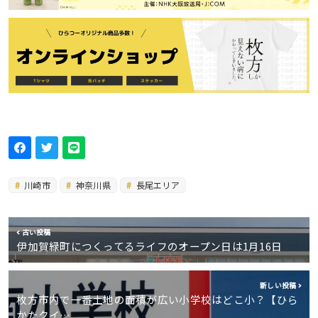
川崎市
神奈川県
長尾エリア
古い投稿
伊加賀緑町につくってるライフのオープン日は1月16日
新しい投稿
枚方市内で一番土地の面積が広い小学校はどこ小？【ひら
かたクイ…