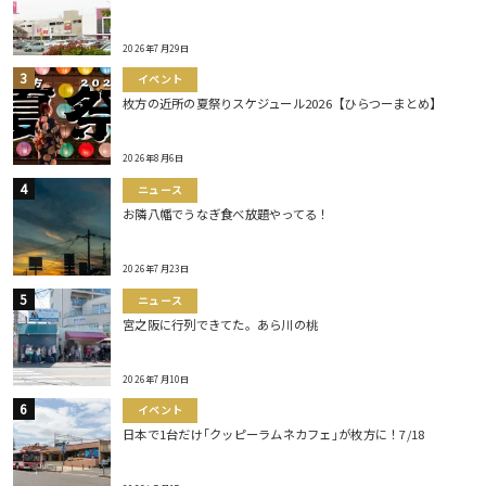
2026年7月29日
イベント
枚方の近所の夏祭りスケジュール2026【ひらつーまとめ】
2026年8月6日
ニュース
お隣八幡でうなぎ食べ放題やってる！
2026年7月23日
ニュース
宮之阪に行列できてた。あら川の桃
2026年7月10日
イベント
日本で1台だけ｢クッピーラムネカフェ｣が枚方に！7/18