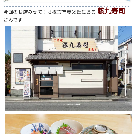
藤九寿司
今回のお店みせて！は枚方市養父丘にある
さんです！