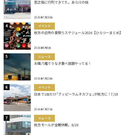
宮之阪に行列できてた。あら川の桃
2026年7月10日
イベント
枚方の近所の夏祭りスケジュール2026【ひらつーまとめ】
2026年8月6日
ニュース
お隣八幡でうなぎ食べ放題やってる！
2026年7月23日
イベント
日本で1台だけ｢クッピーラムネカフェ｣が枚方に！7/18
2026年7月17日
ニュース
枚方モールが全館休館。8/26