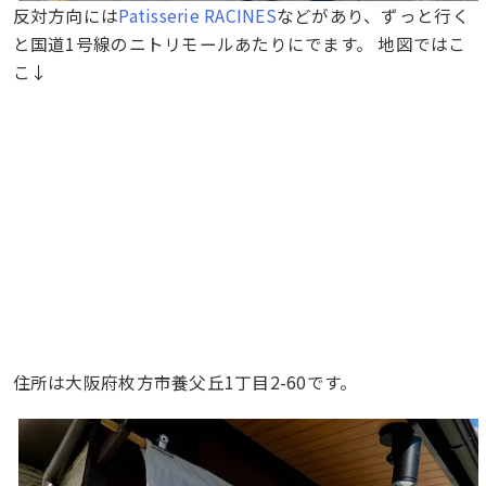
反対方向には
Patisserie RACINES
などがあり、ずっと行く
と国道1号線のニトリモールあたりにでます。 地図ではこ
こ↓
住所は大阪府枚方市養父丘1丁目2-60です。