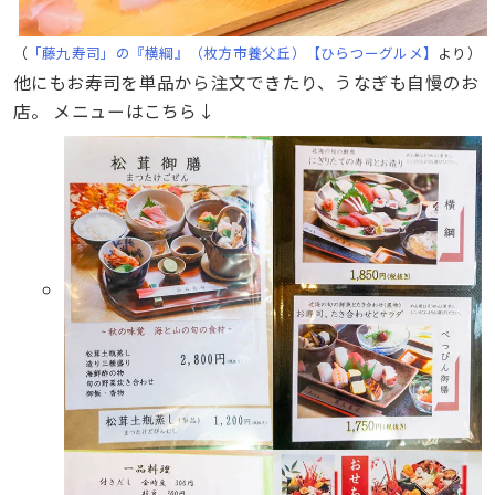
（
「藤九寿司」の『横綱』（枚方市養父丘）【ひらつーグルメ】
より）
他にもお寿司を単品から注文できたり、うなぎも自慢のお
店。 メニューはこちら↓