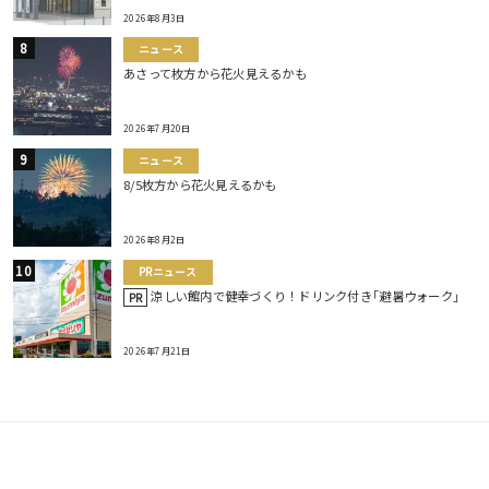
2026年8月3日
ニュース
あさって枚方から花火見えるかも
2026年7月20日
ニュース
8/5枚方から花火見えるかも
2026年8月2日
PRニュース
涼しい館内で健幸づくり！ドリンク付き｢避暑ウォーク｣
PR
2026年7月21日