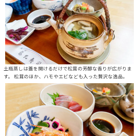
土瓶蒸しは蓋を開けるだけで松茸の芳醇な香りが広がりま
す。 松茸のほか、ハモやエビなども入った贅沢な逸品。