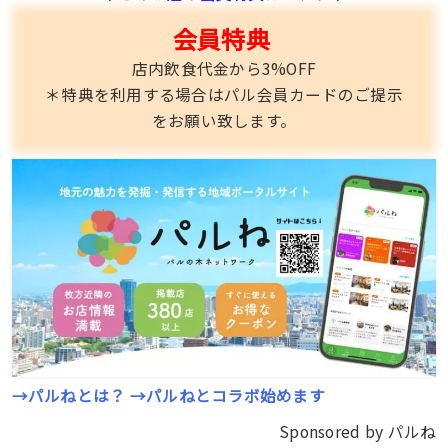
会員特典
店内飲食代金から3%OFF
＊特典を利用する場合はパル会員カードのご提示
をお願い致します。
→パルねとは？
→パルねとコラボ始めます
Sponsored by パルね