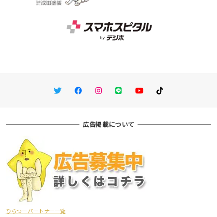
Twitter
Facebook
Instagram
LINE
You Tube
TikTok
広告掲載について
ひらつーパートナー一覧