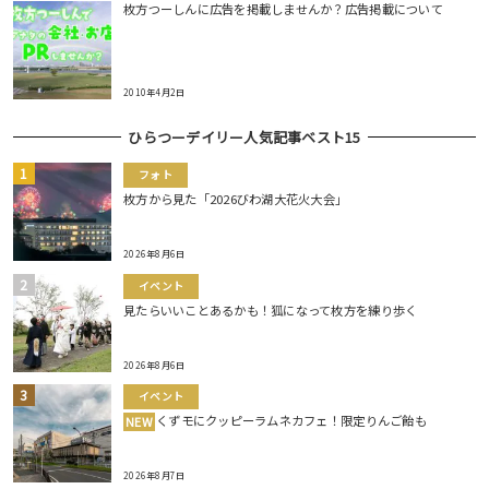
枚方つーしんに広告を掲載しませんか？広告掲載について
2010年4月2日
ひらつーデイリー人気記事ベスト15
フォト
枚方から見た「2026びわ湖大花火大会」
2026年8月6日
イベント
見たらいいことあるかも！狐になって枚方を練り歩く
2026年8月6日
イベント
くずモにクッピーラムネカフェ！限定りんご飴も
NEW
2026年8月7日