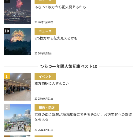
ニュース
あさって枚方から花火見えるかも
2026年7月20日
ニュース
8/5枚方から花火見えるかも
2026年8月2日
ひらつー年間人気記事ベスト10
イベント
枚方市駅に人すんごい
2025年9月21日
開店・閉店
京橋の南に新駅が2028年春にできるみたい。枚方市民への影響
を考える
2026年4月11日