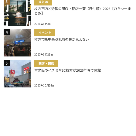
まとめ
枚方市内と近隣の開店・閉店一覧（日付順）2026【ひらつーま
とめ】
2026年8月3日
イベント
枚方市駅中央改札前の先が見えない
2025年9月21日
開店・閉店
宮之阪のイズミヤSC枚方が2026年春で閉館
2025年10月24日