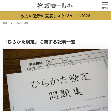
MENU
枚方の近所の夏祭りスケジュール2026
TOP
ひらかた検定
「ひらかた検定」に関する記事一覧