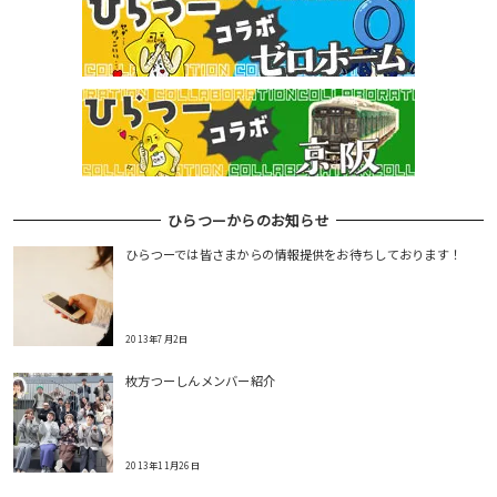
ひらつーからのお知らせ
ひらつーでは皆さまからの情報提供をお待ちしております！
2013年7月2日
枚方つーしんメンバー紹介
2013年11月26日