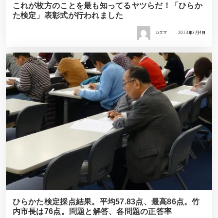
これが枚方のことを最も知ってるヤツらだ！「ひらか
た検定」表彰式が行われました
カズマ
2013年3月4日
ひらかた検定採点結果。平均57.83点、最高86点。竹
内市長は76点。問題と解答、各問題の正答率