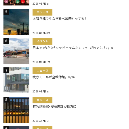
2026年8月6日
ニュース
お隣八幡でうなぎ食べ放題やってる！
2026年7月23日
イベント
日本で1台だけ｢クッピーラムネカフェ｣が枚方に！7/18
2026年7月17日
ニュース
枚方モールが全館休館。8/26
2026年8月3日
ニュース
有名建築家･安藤忠雄が枚方に
2026年7月8日