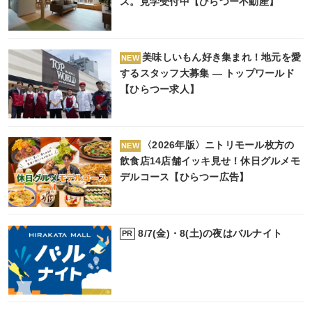
ス。見学受付中【ひらつー不動産】
美味しいもん好き集まれ！地元を愛
NEW
するスタッフ大募集 ― トップワールド
【ひらつー求人】
〈2026年版〉ニトリモール枚方の
NEW
飲食店14店舗イッキ見せ！休日グルメモ
デルコース【ひらつー広告】
8/7(金)・8(土)の夜はバルナイト
PR