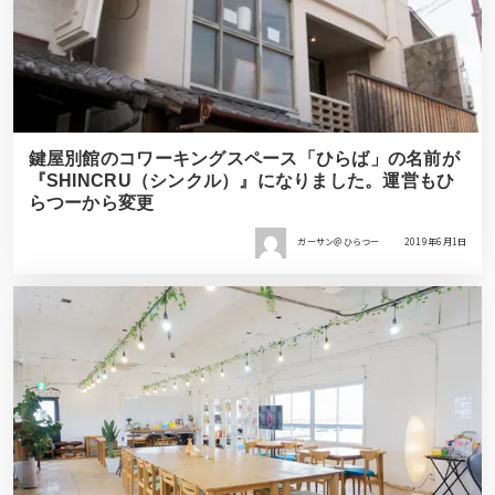
鍵屋別館のコワーキングスペース「ひらば」の名前が
『SHINCRU（シンクル）』になりました。運営もひ
らつーから変更
ガーサン＠ひらつー
2019年6月1日