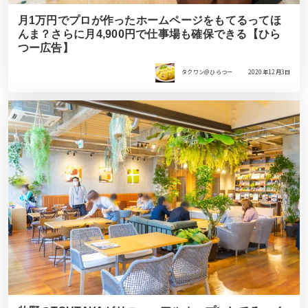
月1万円でプロが作ったホームページをもてるってほ
んま？さらに月4,900円で仕事場も確保できる【ひら
つー広告】
タクワン＠ひらつー
2020年12月3日