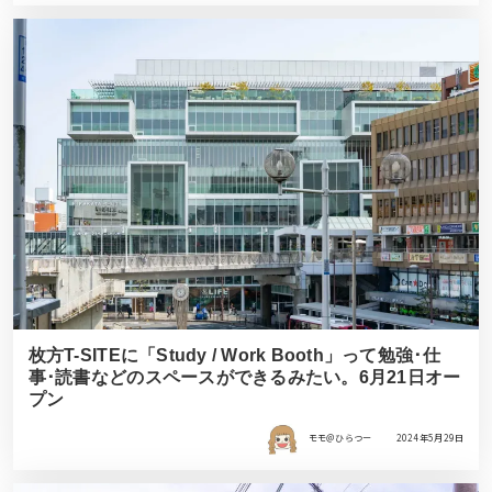
枚方T-SITEに「Study / Work Booth」って勉強･仕
事･読書などのスペースができるみたい。6月21日オー
プン
モモ＠ひらつー
2024年5月29日