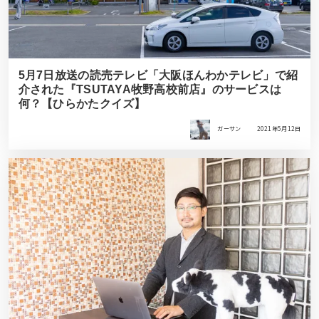
5月7日放送の読売テレビ「大阪ほんわかテレビ」で紹
介された『TSUTAYA牧野高校前店』のサービスは
何？【ひらかたクイズ】
ガーサン
2021年5月12日