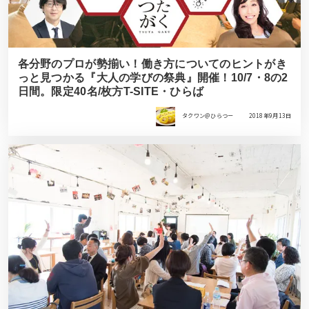
各分野のプロが勢揃い！働き方についてのヒントがき
っと見つかる『大人の学びの祭典』開催！10/7・8の2
日間。限定40名/枚方T-SITE・ひらば
タクワン＠ひらつー
2018年9月13日