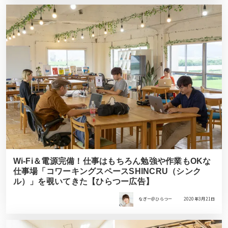
Wi-Fi＆電源完備！仕事はもちろん勉強や作業もOKな
仕事場「コワーキングスペースSHINCRU（シンク
ル）」を覗いてきた【ひらつー広告】
なぎー＠ひらつー
2020年3月21日