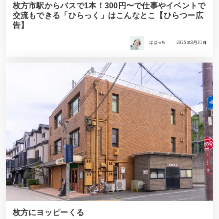
枚方市駅からバスで1本！300円〜で仕事やイベントで
交流もできる「ひらっく」はこんなとこ【ひらつー広
告】
ばばっち
2025年3月31日
枚方にヨッピーくる