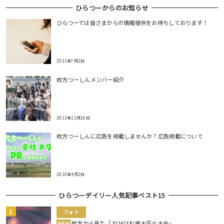
ひらつーからのお知らせ
ひらつーでは皆さまからの情報提供をお待ちしております！
2013年7月2日
枚方つーしんメンバー紹介
2013年11月26日
枚方つーしんに広告を掲載しませんか？広告掲載について
2010年4月2日
ひらつーデイリー人気記事ベスト15
フォト
枚方から見た「2026びわ湖大花火大会」
NEW