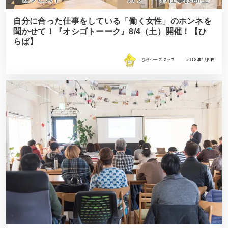
自分に合った仕事をしている「働く女性」のホンネを
聞かせて！『オシゴトーーク』8/4（土）開催！【ひ
らば】
ひらつースタッフ
2018年7月9日