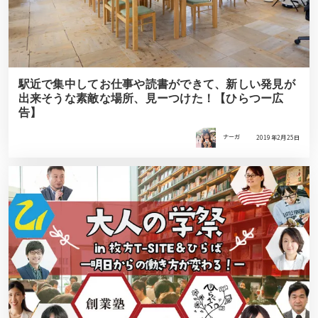
駅近で集中してお仕事や読書ができて、新しい発見が
出来そうな素敵な場所、見ーつけた！【ひらつー広
告】
ナーガ
2019年2月25日