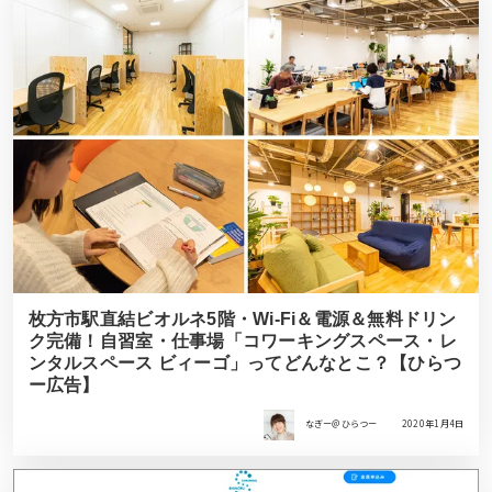
枚方市駅直結ビオルネ5階・Wi-Fi＆電源＆無料ドリン
ク完備！自習室・仕事場「コワーキングスペース・レ
ンタルスペース ビィーゴ」ってどんなとこ？【ひらつ
ー広告】
なぎー＠ひらつー
2020年1月4日