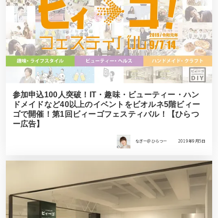
参加申込100人突破！IT・趣味・ビューティー・ハン
ドメイドなど40以上のイベントをビオルネ5階ビィー
ゴで開催！第1回ビィーゴフェスティバル！【ひらつ
ー広告】
なぎー＠ひらつー
2019年9月5日