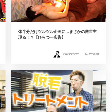
体半分だけツルツル企画に…まさかの救世主
現る！？【ひらつー広告】
シュン@ひらつー
2019年4月2日