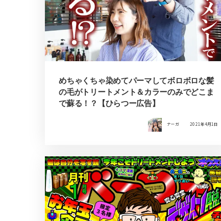
めちゃくちゃ染めてパーマしてボロボロな髪
の毛がトリートメント＆カラーのみでどこま
で蘇る！？【ひらつー広告】
ナーガ
2021年4月1日