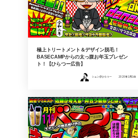
極上トリートメント＆デザイン脱毛！
BASECAMPからの太っ腹お年玉プレゼン
ト！【ひらつー広告】
シュン@ひらつー
2020年1月1日