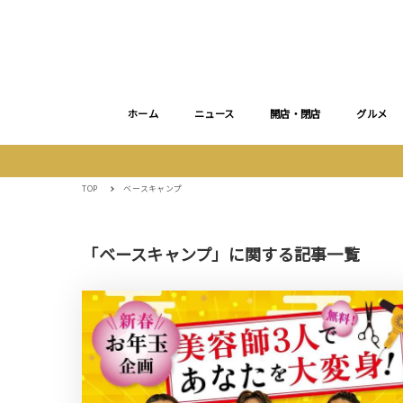
ホーム
ニュース
開店・閉店
グルメ
TOP
ベースキャンプ
「ベースキャンプ」に関する記事一覧