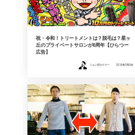
祝・令和！トリートメントは？脱毛は？星ヶ
丘のプライベートサロンが6周年【ひらつー
広告】
シュン@ひらつー
2019年5月1日