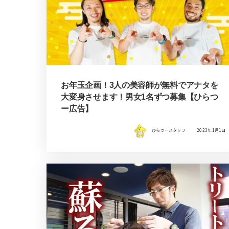
お年玉企画！3人の美容師が無料でアナタを
大変身させます！男女1名ずつ募集【ひらつ
ー広告】
ひらつースタッフ
2023年1月1日