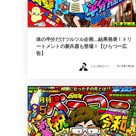
体の半分だけツルツル企画…結果発表！トリ
ートメントの新兵器も登場！【ひらつー広
告】
シュン@ひらつー
2019年7月1日