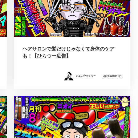
ヘアサロンで髪だけじゃなくて身体のケア
も！【ひらつー広告】
シュン@ひらつー
2019年10月3日