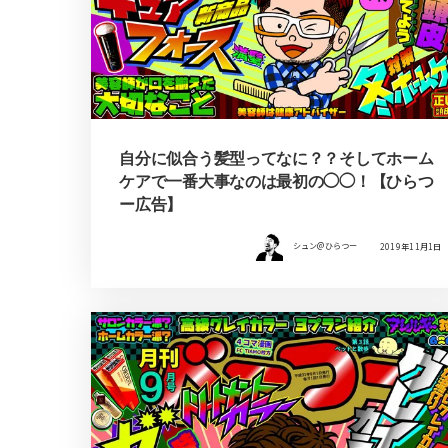
自分に似合う髪型ってなに？？そしてホーム
ケアで一番大事なのは最初の◯◯！【ひらつ
ー広告】
シュン@ひらつー
2019年11月1日