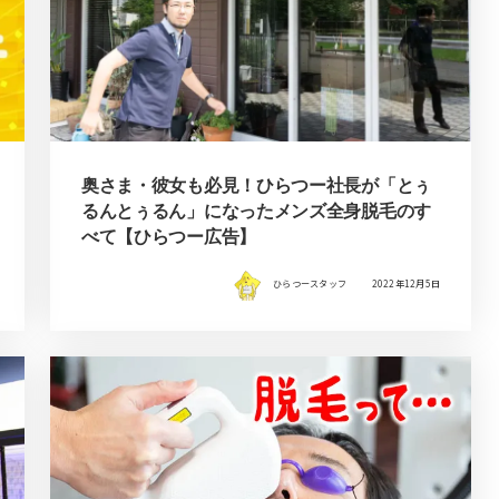
奥さま・彼女も必見！ひらつー社長が「とぅ
るんとぅるん」になったメンズ全身脱毛のす
べて【ひらつー広告】
ひらつースタッフ
2022年12月5日