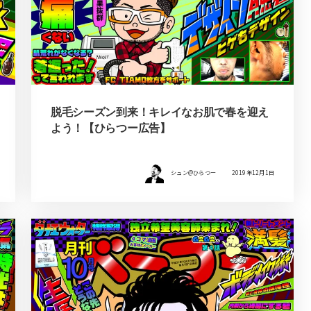
脱毛シーズン到来！キレイなお肌で春を迎え
よう！【ひらつー広告】
シュン@ひらつー
2019年12月1日