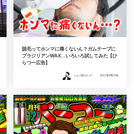
脱毛ってホンマに痛くないん？ガムテープに
ブラジリアンWAX…いろいろ試してみた【ひ
らつー広告】
シュン@ひらつー
2021年1月25日