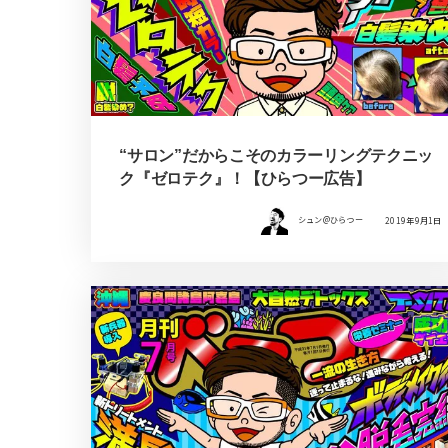
“サロン”だからこそのカラーリングテクニッ
ク『ゼロテク』！【ひらつー広告】
シュン@ひらつー
2019年9月1日