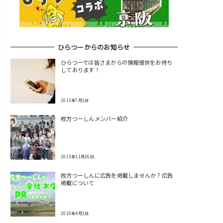
ひらつーからのお知らせ
ひらつーでは皆さまからの情報提供をお待ち
しております！
2013年7月2日
枚方つーしんメンバー紹介
2013年11月26日
枚方つーしんに広告を掲載しませんか？広告
掲載について
2010年4月2日