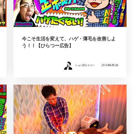
今こそ生活を変えて、ハゲ・薄毛を改善しよ
う！！【ひらつー広告】
シュン@ひらつー
2019年6月1日