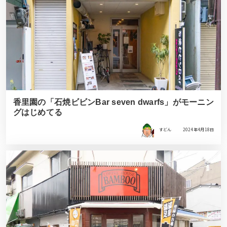
香里園の「石焼ビビンBar seven dwarfs」がモーニン
グはじめてる
すどん
2024年4月18日