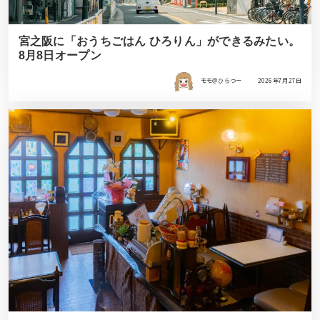
宮之阪に「おうちごはん ひろりん」ができるみたい。
8月8日オープン
モモ＠ひらつー
2026年7月27日