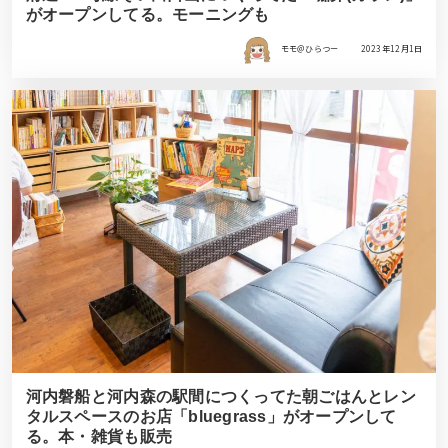
がオープンしてる。モーニングも
モモ＠ひらつー
2023年12月1日
河内磐船と河内森の駅間につくってた朝ごはんとレン
タルスペースのお店「bluegrass」がオープンして
る。本・雑貨も販売