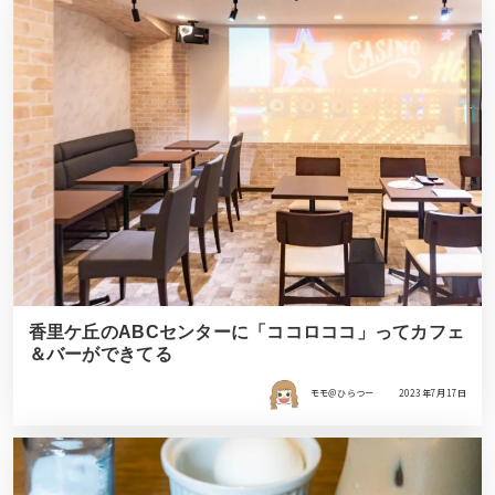
香里ケ丘のABCセンターに「ココロココ」ってカフェ
＆バーができてる
モモ＠ひらつー
2023年7月17日