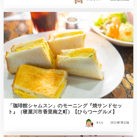
「珈琲館シャムスン」のモーニング『焼サンドセッ
ト』（寝屋川市香里南之町）【ひらつーグルメ】
すどん
2023年7月22日