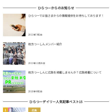
ひらつーからのお知らせ
ひらつーでは皆さまからの情報提供をお待ちしております！
2013年7月2日
枚方つーしんメンバー紹介
2013年11月26日
枚方つーしんに広告を掲載しませんか？広告掲載について
2010年4月2日
ひらつーデイリー人気記事ベスト15
広告