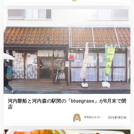
河内磐船と河内森の駅間の「bluegrass」が8月末で閉
店
モモ＠ひらつー
2024年7月27日