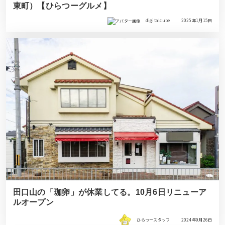
東町）【ひらつーグルメ】
digitalcube
2025年1月15日
田口山の「珈卵」が休業してる。10月6日リニューア
ルオープン
ひらつースタッフ
2024年9月26日