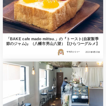
「BAKE cafe mado mittsu.」の『トースト(自家製季
節のジャム)』（八幡市男山八望）【ひらつーグルメ】
モモ＠ひらつー
2023年4月15日