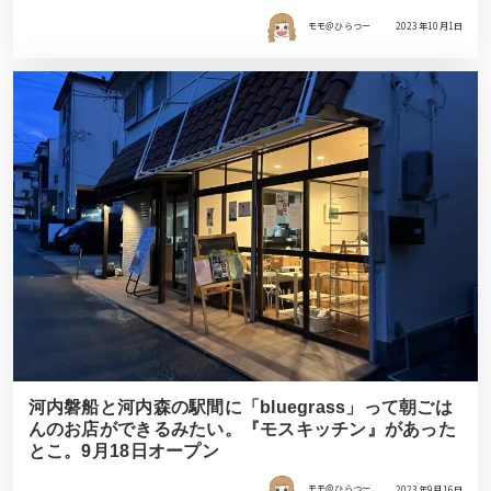
モモ＠ひらつー
2023年10月1日
河内磐船と河内森の駅間に「bluegrass」って朝ごは
んのお店ができるみたい。『モスキッチン』があった
とこ。9月18日オープン
モモ＠ひらつー
2023年9月16日