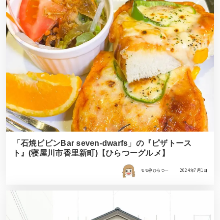
「石焼ビビンBar seven-dwarfs」の『ピザトース
ト』(寝屋川市香里新町)【ひらつーグルメ】
モモ＠ひらつー
2024年7月1日