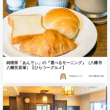
純喫茶「あんでぃ」の『選べるモーニング』（八幡市
八幡安居塚）【ひらつーグルメ】
モモ＠ひらつー
2023年6月13日