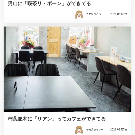
男山に「喫茶リ・ボーン」ができてる
モモ＠ひらつー
2026年5月2日
楠葉並木に「リアン」ってカフェができてる
モモ＠ひらつー
2026年3月7日