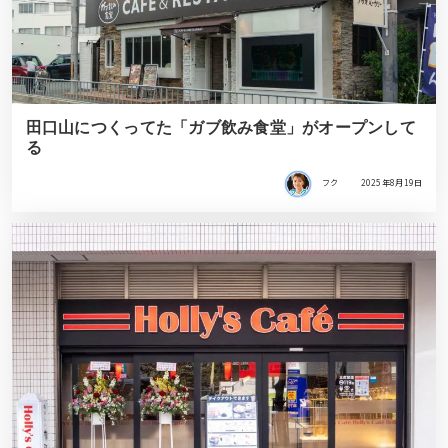
田口山につくってた「ガブ飲み食堂」がオープンして
る
フク
2025年8月19日