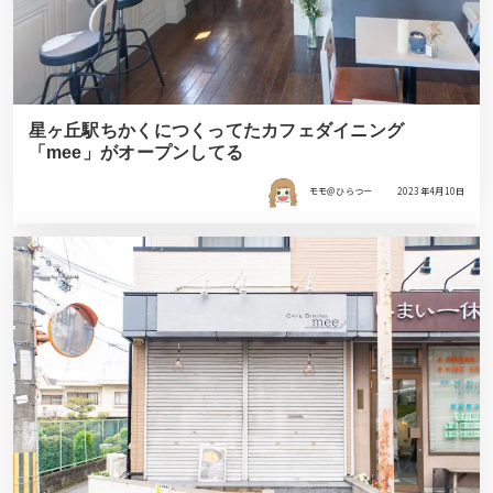
星ヶ丘駅ちかくにつくってたカフェダイニング
「mee」がオープンしてる
モモ＠ひらつー
2023年4月10日