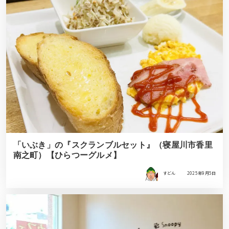
「いぶき」の『スクランブルセット』（寝屋川市香里
南之町）【ひらつーグルメ】
すどん
2025年9月5日