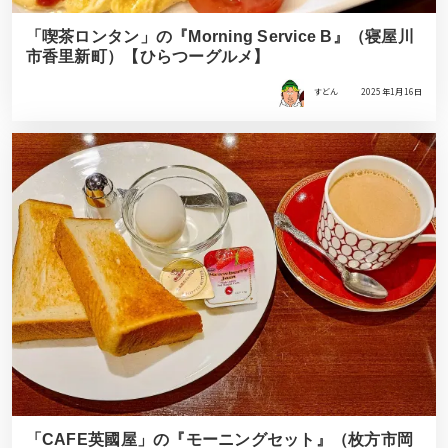
「喫茶ロンタン」の『Morning Service B』（寝屋川
市香里新町）【ひらつーグルメ】
すどん
2025年1月16日
「CAFE英國屋」の『モーニングセット』（枚方市岡