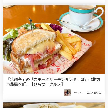
「汎想亭」の『スモークサーモンサンド』ほか（枚方
市船橋本町）【ひらつーグルメ】
りっ くん
2026年1月11日