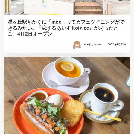
星ヶ丘駅ちかくに「mee」ってカフェダイニングがで
きるみたい。『恋するあいす koi♥ice』があったと
こ。4月2日オープン
モモ＠ひらつー
2023年3月28日