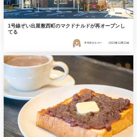
1号線ぞい出屋敷西町のマクドナルドが再オープンし
てる
モモ＠ひらつー
2023年12月22日