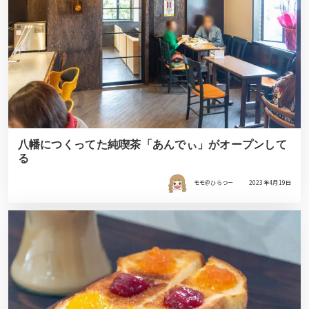
八幡につくってた純喫茶「あんでぃ」がオープンして
る
モモ＠ひらつー
2023年4月19日