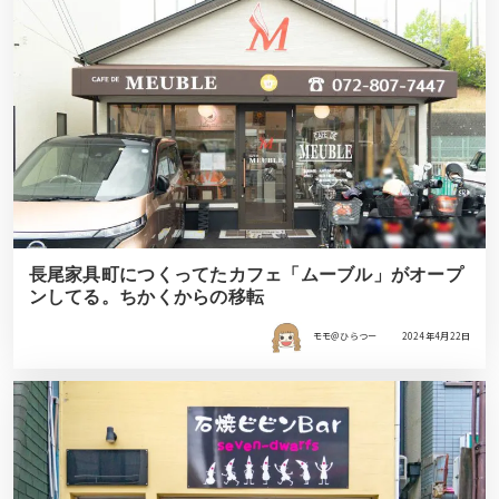
長尾家具町につくってたカフェ「ムーブル」がオープ
ンしてる。ちかくからの移転
モモ＠ひらつー
2024年4月22日