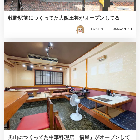
牧野駅前につくってた大阪王将がオープンしてる
モモ＠ひらつー
2026年7月24日
男山につくってた中華料理店「福屋」がオープンして