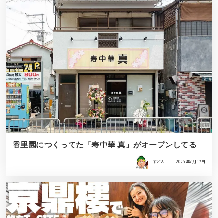
香里園につくってた「寿中華 真」がオープンしてる
すどん
2025年7月12日