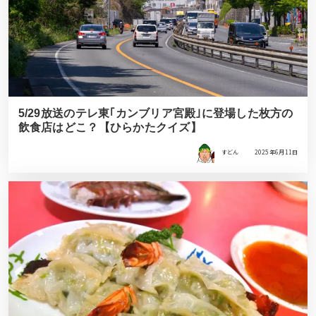
5/29放送のテレ東｢カンブリア宮殿｣に登場した枚方の
飲食店はどこ？【ひらかたクイズ】
すどん
2025年6月11日