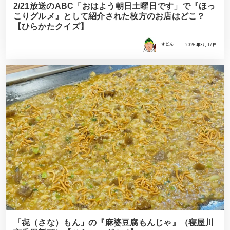
2/21放送のABC「おはよう朝日土曜日です」で『ほっ
こりグルメ』として紹介された枚方のお店はどこ？
【ひらかたクイズ】
すどん
2026年3月17日
「㐂（さな）もん」の『麻婆豆腐もんじゃ』（寝屋川