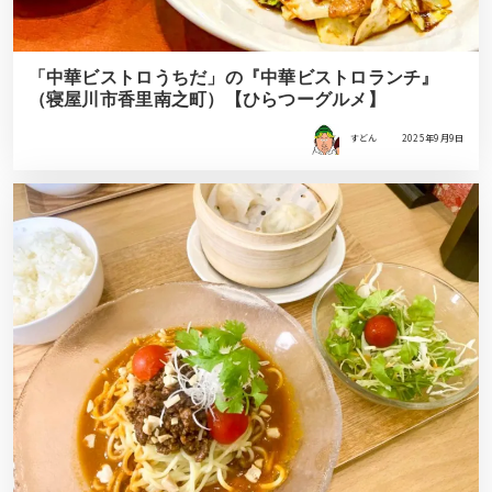
「中華ビストロうちだ」の『中華ビストロランチ』
（寝屋川市香里南之町）【ひらつーグルメ】
すどん
2025年9月9日