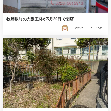
牧野駅前の大阪王将が5月20日で閉店
モモ＠ひらつー
2026年5月8日