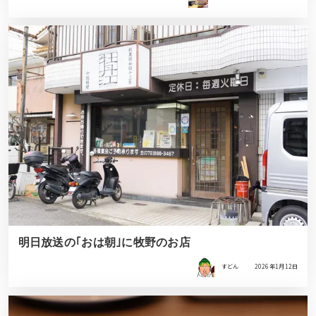
明日放送の｢おは朝｣に牧野のお店
すどん
2026年1月12日