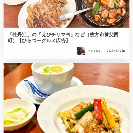
「牡丹江」の『えびチリマヨ』など（枚方市養父西
町）【ひらつーグルメ広告】
もっちもち
2025年9月24日