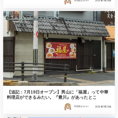
モモ＠ひらつー
2026年7月19日
【追記：7月19日オープン】男山に「福屋」って中華
料理店ができるみたい。『豊川』があったとこ
モモ＠ひらつー
2026年7月15日