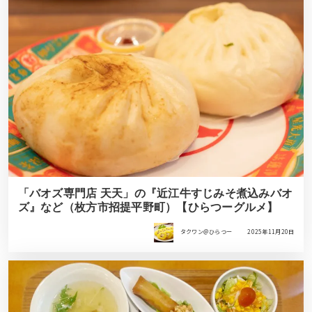
「バオズ専門店 天天」の『近江牛すじみそ煮込みバオ
ズ』など（枚方市招提平野町）【ひらつーグルメ】
タクワン＠ひらつー
2025年11月20日