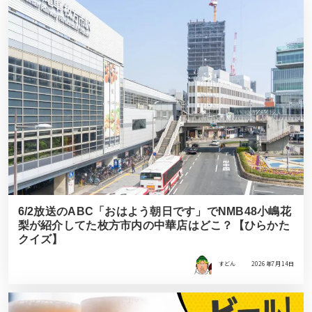
6/2放送のABC「おはよう朝日です」でNMB48小嶋花
梨が紹介してた枚方市内の中華店はどこ？【ひらかた
クイズ】
すどん
2026年7月14日