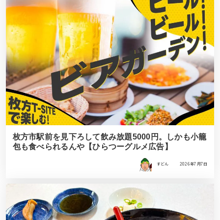
枚方市駅前を見下ろして飲み放題5000円。しかも小籠
包も食べられるんや【ひらつーグルメ広告】
すどん
2026年7月7日