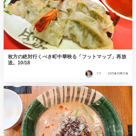
枚方の絶対行くべき町中華映る「フットマップ」再放
送。10/18
フク
2025年10月17日