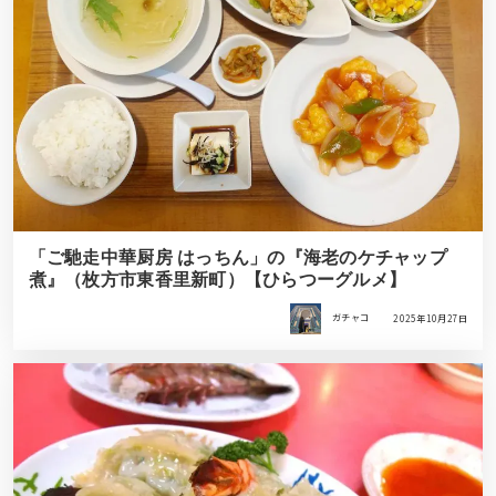
「ご馳走中華厨房 はっちん」の『海老のケチャップ
煮』（枚方市東香里新町）【ひらつーグルメ】
ガチャコ
2025年10月27日