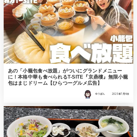
あの「小籠包食べ放題」がついにグランドメニュー
に！本格中華も食べられるT-SITE『京鼎樓』無限小籠
包はまじドリーム【ひらつーグルメ広告】
ゆうぽん
2025年7月4日