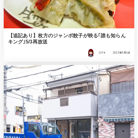
【追記あり】枚方のジャンボ餃子が映る｢誰も知らん
キング｣5/3再放送
コマキ
2025年5月1日