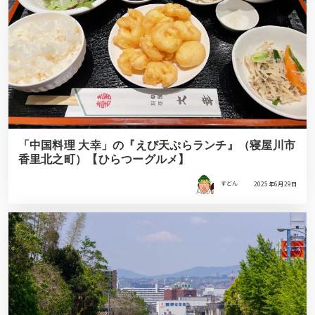
「中国料理 大幸」の『えび天ぷらランチ』（寝屋川市
香里北之町）【ひらつーグルメ】
すどん
2025年6月29日