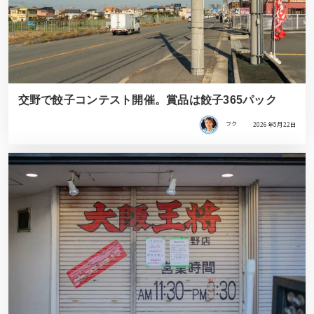
交野で餃子コンテスト開催。賞品は餃子365パック
フク
2026年5月22日