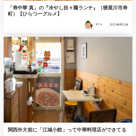
「寿中華 真」の『冷やし担々麺ランチ』（寝屋川市寿
町）【ひらつーグルメ】
すどん
2025年8月12日
関西外大前に「江城小館」って中華料理店ができてる