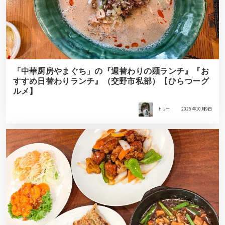
「中華厨房やまぐち」の『週替わりの麺ランチ』『お
すすめ日替わりランチ』（交野市私部）【ひらつーグ
ルメ】
トリー
2025年10月9日