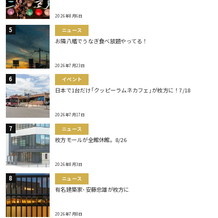
2026年8月6日
ニュース
お隣八幡でうなぎ食べ放題やってる！
2026年7月23日
イベント
日本で1台だけ｢クッピーラムネカフェ｣が枚方に！7/18
2026年7月17日
ニュース
枚方モールが全館休館。8/26
2026年8月3日
ニュース
有名建築家･安藤忠雄が枚方に
2026年7月8日