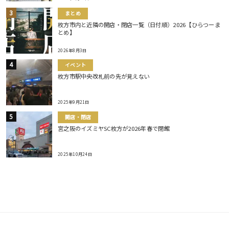
まとめ
枚方市内と近隣の開店・閉店一覧（日付順）2026【ひらつーま
とめ】
2026年8月3日
イベント
枚方市駅中央改札前の先が見えない
2025年9月21日
開店・閉店
宮之阪のイズミヤSC枚方が2026年春で閉館
2025年10月24日