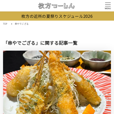
MENU
枚方の近所の夏祭りスケジュール2026
TOP
串やでござる
「串やでござる」に関する記事一覧