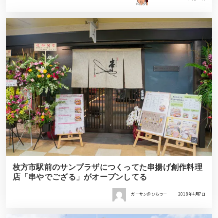
枚方市駅前のサンプラザにつくってた串揚げ創作料理
店「串やでござる」がオープンしてる
ガーサン＠ひらつー
2018年4月7日