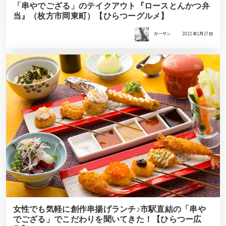
「串やでござる」のテイクアウト『ロースとんかつ弁
当』（枚方市岡東町）【ひらつーグルメ】
ガーサン
2022年1月27日
女性でも気軽に創作串揚げランチ♪市駅直結の「串や
でござる」でこだわりを聞いてきた！【ひらつー広