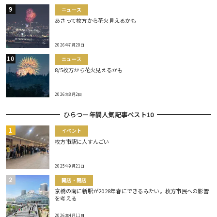
ニュース
あさって枚方から花火見えるかも
2026年7月20日
ニュース
8/5枚方から花火見えるかも
2026年8月2日
ひらつー年間人気記事ベスト10
イベント
枚方市駅に人すんごい
2025年9月21日
開店・閉店
京橋の南に新駅が2028年春にできるみたい。枚方市民への影響
を考える
2026年4月11日