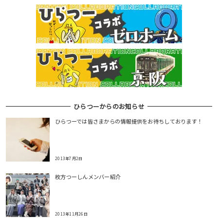
ひらつーからのお知らせ
ひらつーでは皆さまからの情報提供をお待ちしております！
2013年7月2日
枚方つーしんメンバー紹介
2013年11月26日