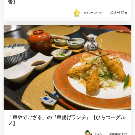
告】
ひらつースタッフ
2018年7月7日
「串やでござる」の『串揚げランチ』【ひらつーグル
メ】
すどん
2018年5月14日