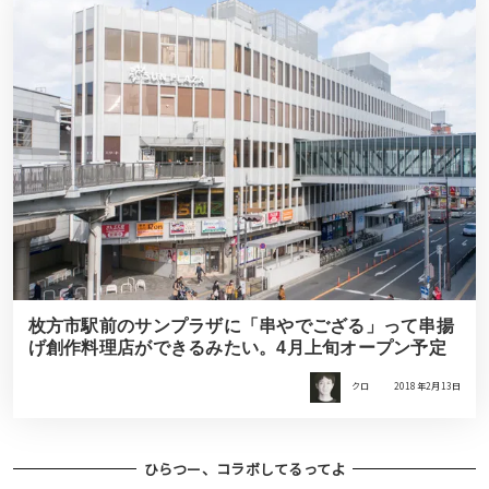
枚方市駅前のサンプラザに「串やでござる」って串揚
げ創作料理店ができるみたい。4月上旬オープン予定
クロ
2018年2月13日
ひらつー、コラボしてるってよ