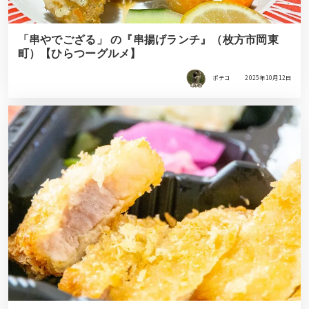
「串やでござる」 の『串揚げランチ』（枚方市岡東
町）【ひらつーグルメ】
ポテコ
2025年10月12日