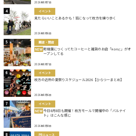
2026年8月7日
イベント
見たらいいことあるかも！狐になって枚方を練り歩く
2026年8月6日
開店・閉店
町楠葉につくってたコーヒーと雑貨のお店「koru;」がオ
NEW
ープンしてる
2026年8月7日
イベント
枚方の近所の夏祭りスケジュール2026【ひらつーまとめ】
2026年8月6日
イベント
今日8月8日も開催！枚方モールで開催中の「バルナイ
NEW
ト」はこんな感じ
2026年8月8日
PRニュース