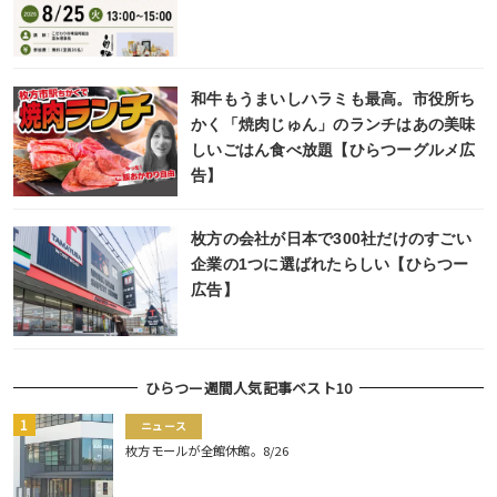
和牛もうまいしハラミも最高。市役所ち
かく「焼肉じゅん」のランチはあの美味
しいごはん食べ放題【ひらつーグルメ広
告】
枚方の会社が日本で300社だけのすごい
企業の1つに選ばれたらしい【ひらつー
広告】
ひらつー週間人気記事ベスト10
ニュース
枚方モールが全館休館。8/26