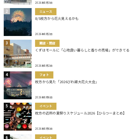
2026年8月3日
ニュース
8/5枚方から花火見えるかも
2026年8月2日
開店・閉店
くずはモールに「心地良い暮らしと香りの売場」ができてる
2026年8月2日
フォト
枚方から見た「2026びわ湖大花火大会」
2026年8月6日
イベント
枚方の近所の夏祭りスケジュール2026【ひらつーまとめ】
2026年8月6日
イベント