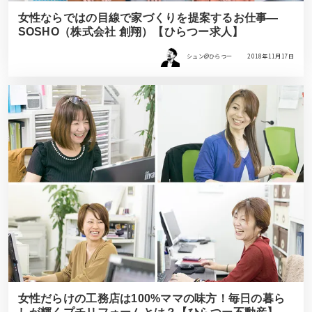
女性ならではの目線で家づくりを提案するお仕事―
SOSHO（株式会社 創翔）【ひらつー求人】
シュン@ひらつー
2018年11月17日
女性だらけの工務店は100%ママの味方！毎日の暮ら