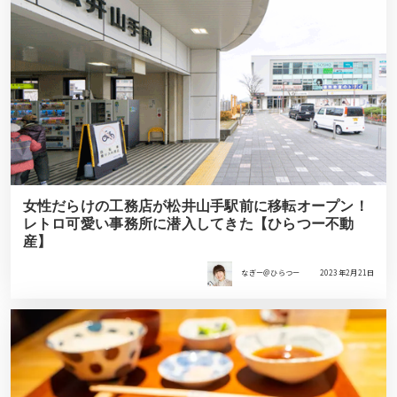
女性だらけの工務店が松井山手駅前に移転オープン！
レトロ可愛い事務所に潜入してきた【ひらつー不動
産】
なぎー＠ひらつー
2023年2月21日