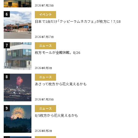
2026年7月23日
イベント
日本で1台だけ｢クッピーラムネカフェ｣が枚方に！7/18
2026年7月17日
ニュース
枚方モールが全館休館。8/26
2026年8月3日
ニュース
あさって枚方から花火見えるかも
2026年7月20日
ニュース
8/5枚方から花火見えるかも
2026年8月2日