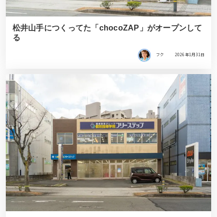
松井山手につくってた「chocoZAP」がオープンして
る
フク
2026年1月31日