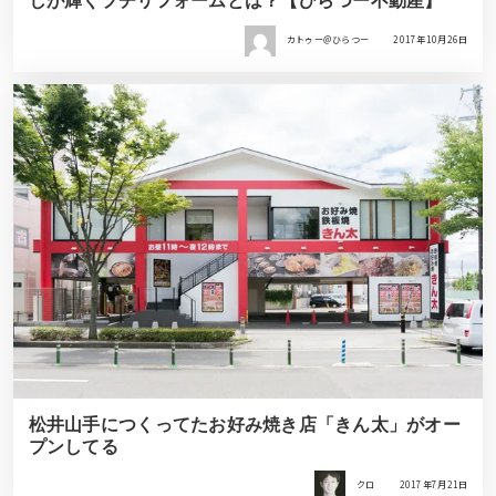
しが輝くプチリフォームとは？【ひらつー不動産】
カトゥー＠ひらつー
2017年10月26日
松井山手につくってたお好み焼き店「きん太」がオー
プンしてる
クロ
2017年7月21日