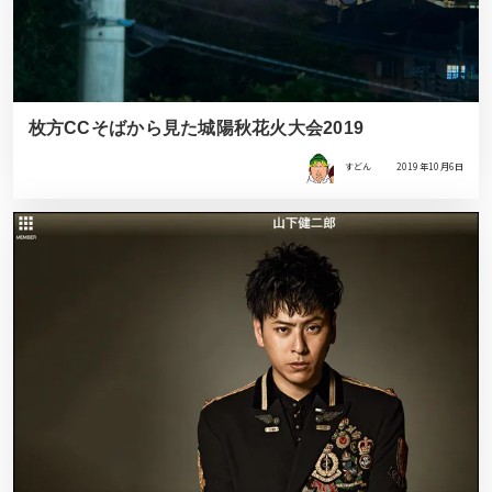
枚方CCそばから見た城陽秋花火大会2019
すどん
2019年10月6日