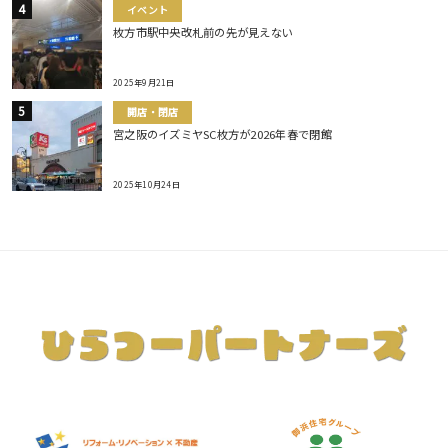
イベント
枚方市駅中央改札前の先が見えない
2025年9月21日
開店・閉店
宮之阪のイズミヤSC枚方が2026年春で閉館
2025年10月24日