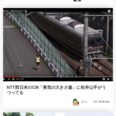
NTT西日本のCM「勇気の大きさ篇」に松井山手がう
つってる
すどん
2017年7月18日