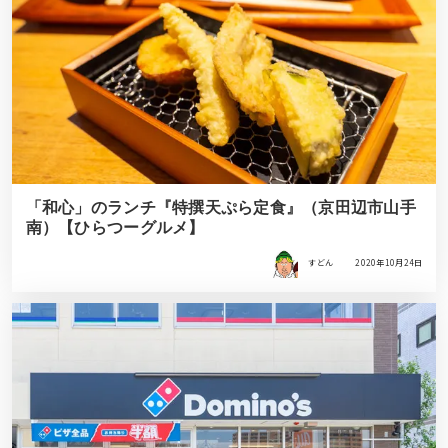
「和心」のランチ『特撰天ぷら定食』（京田辺市山手
南）【ひらつーグルメ】
すどん
2020年10月24日