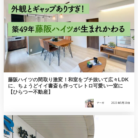
藤阪ハイツの間取り激変！和室をブチ抜いて広々LDK
に、ちょうどイイ書斎も作ってレトロ可愛い一室に
【ひらつー不動産】
ナーガ
2023年5月19日