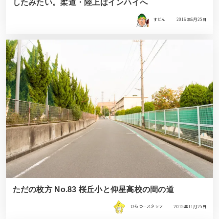
したみたい。柔道・陸上はインハイへ
すどん
2016年6月25日
ただの枚方 No.83 桜丘小と仰星高校の間の道
ひらつースタッフ
2015年11月25日