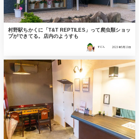
村野駅ちかくに「T&T REPTILES」って爬虫類ショッ
プができてる。店内のようすも
すどん
2023年5月13日