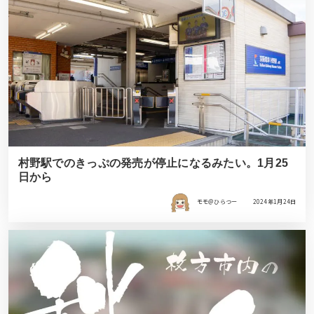
村野駅でのきっぷの発売が停止になるみたい。1月25
日から
モモ＠ひらつー
2024年1月24日