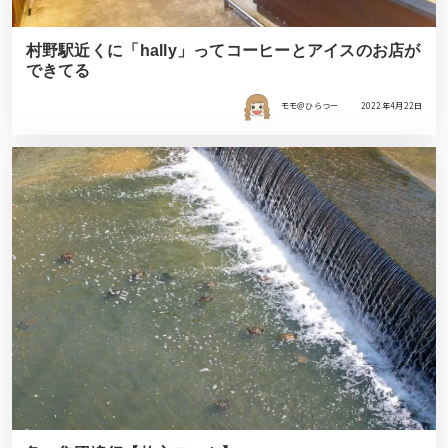
村野駅近くに「hally」ってコーヒーとアイスのお店が
できてる
モモ＠ひらつー
2022年4月22日