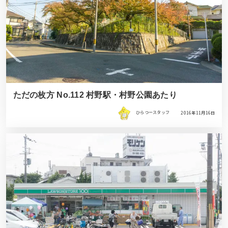
ただの枚方 No.112 村野駅・村野公園あたり
ひらつースタッフ
2016年11月16日