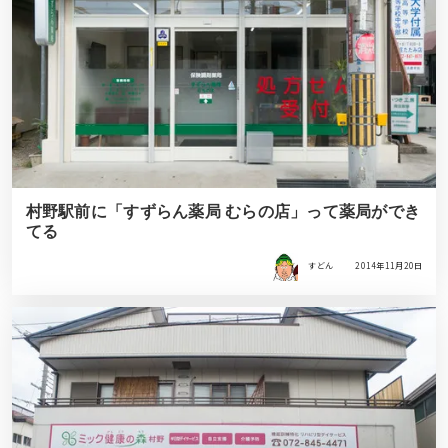
村野駅前に「すずらん薬局 むらの店」って薬局ができ
てる
すどん
2014年11月20日