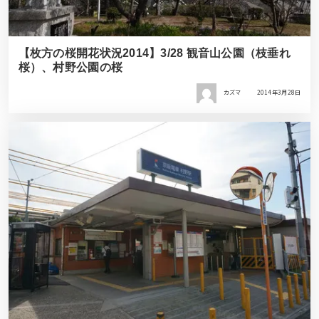
【枚方の桜開花状況2014】3/28 観音山公園（枝垂れ
桜）、村野公園の桜
カズマ
2014年3月28日