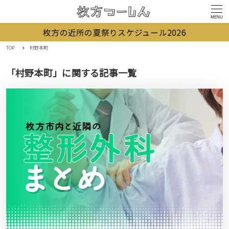
MENU
枚方の近所の夏祭りスケジュール2026
TOP
村野本町
「村野本町」に関する記事一覧