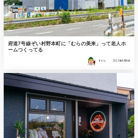
府道7号線ぞい村野本町に「むらの美来」って老人ホ
ームつくってる
すどん
2023年8月8日