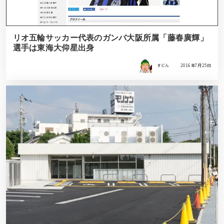
リオ五輪サッカー代表のガンバ大阪所属「藤春廣輝」
選手は東海大仰星出身
すどん
2016年7月25日