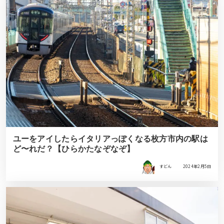
ユーをアイしたらイタリアっぽくなる枚方市内の駅は
ど〜れだ？【ひらかたなぞなぞ】
すどん
2024年2月5日