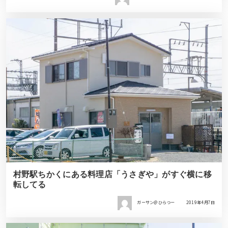
村野駅ちかくにある料理店「うさぎや」がすぐ横に移
転してる
ガーサン＠ひらつー
2019年4月7日