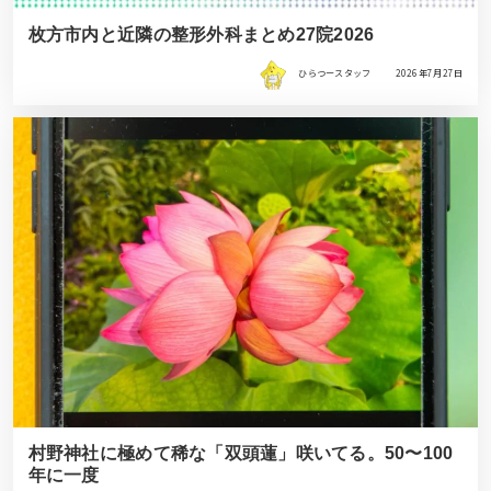
枚方市内と近隣の整形外科まとめ27院2026
ひらつースタッフ
2026年7月27日
村野神社に極めて稀な「双頭蓮」咲いてる。50〜100
年に一度