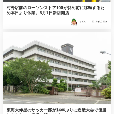
村野駅前のローソンストア100が斜め前に移転するた
め本日より休業。8月1日新店開店
すどん
2016年7月21日
東海大仰星のサッカー部が14年ぶりに近畿大会で優勝