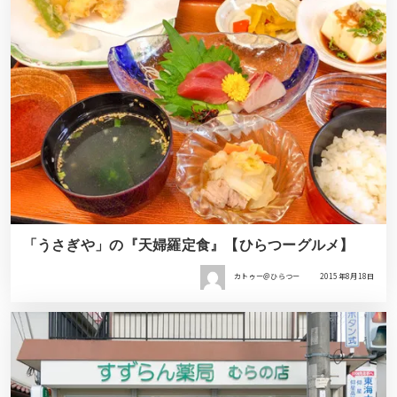
「うさぎや」の『天婦羅定食』【ひらつーグルメ】
カトゥー＠ひらつー
2015年8月18日