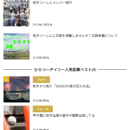
枚方つーしんメンバー紹介
2013年11月26日
枚方つーしんに広告を掲載しませんか？広告掲載について
2010年4月2日
ひらつーデイリー人気記事ベスト15
フォト
枚方から見た「2026びわ湖大花火大会」
2026年8月6日
ニュース
甲子園に枚方出身の選手が複数出場してる
2026年8月7日