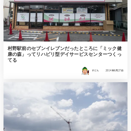
村野駅前のセブンイレブンだったところに「ミック健
康の森」ってリハビリ型デイサービスセンターつくっ
てる
すどん
2014年6月27日