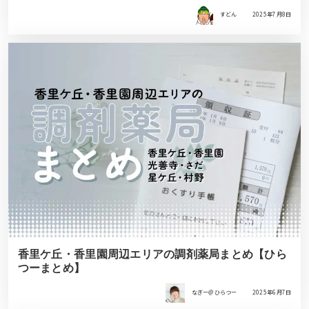
すどん
2025年7月8日
香里ケ丘・香里園周辺エリアの調剤薬局まとめ【ひら
つーまとめ】
なぎー＠ひらつー
2025年6月7日