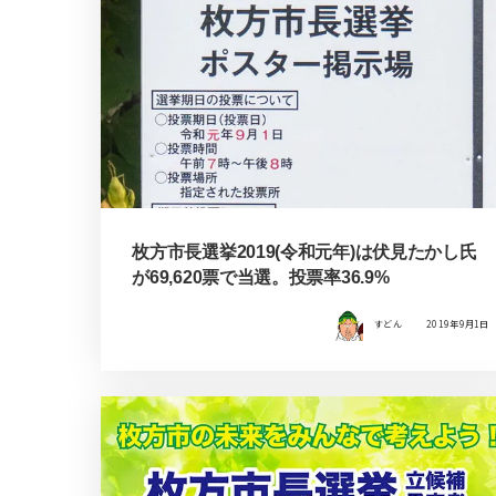
枚方市長選挙2019(令和元年)は伏見たかし氏
が69,620票で当選。投票率36.9%
すどん
2019年9月1日