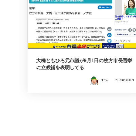
大橋ともひろ元市議が9月1日の枚方市長選挙
に立候補を表明してる
すどん
2019年5月31日