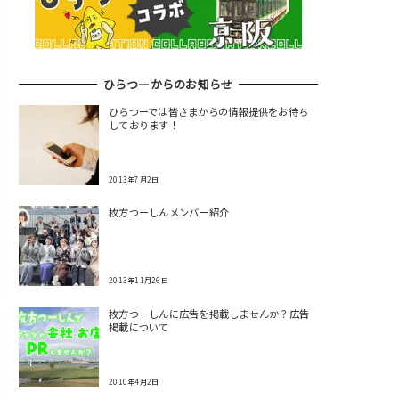
ひらつーからのお知らせ
ひらつーでは皆さまからの情報提供をお待ち
しております！
2013年7月2日
枚方つーしんメンバー紹介
2013年11月26日
枚方つーしんに広告を掲載しませんか？広告
掲載について
2010年4月2日