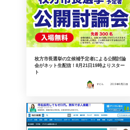
枚方市長選挙の立候補予定者による公開討論
会がネット生配信！8月21日19時よりスター
ト
すどん
2019年8月21日