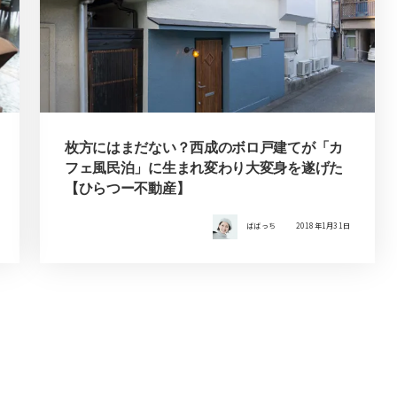
枚方にはまだない？西成のボロ戸建てが「カ
フェ風民泊」に生まれ変わり大変身を遂げた
【ひらつー不動産】
ばばっち
2018年1月31日