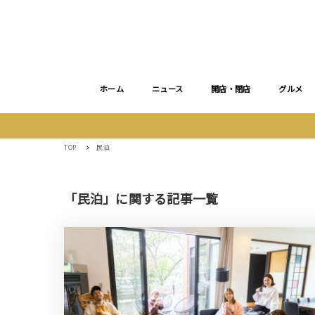
ホーム
ニュース
開店・閉店
グルメ
TOP
民泊
「民泊」に関する記事一覧