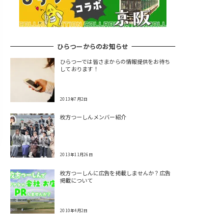
ひらつーからのお知らせ
ひらつーでは皆さまからの情報提供をお待ち
しております！
2013年7月2日
枚方つーしんメンバー紹介
2013年11月26日
枚方つーしんに広告を掲載しませんか？広告
掲載について
2010年4月2日