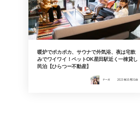
暖炉でポカポカ、サウナで外気浴、夜は宅飲
みでワイワイ！ペットOK星田駅近く一棟貸し
民泊【ひらつー不動産】
ナーガ
2023年10月31日