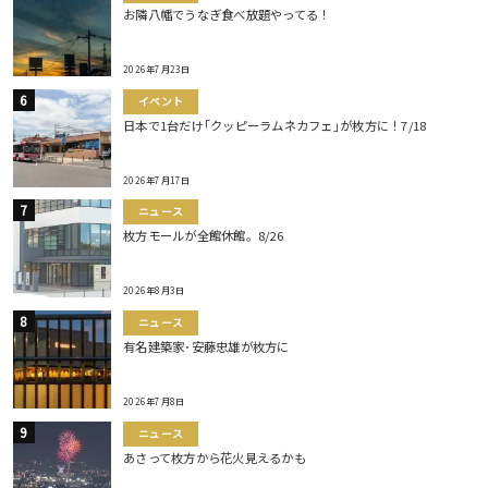
お隣八幡でうなぎ食べ放題やってる！
2026年7月23日
イベント
日本で1台だけ｢クッピーラムネカフェ｣が枚方に！7/18
2026年7月17日
ニュース
枚方モールが全館休館。8/26
2026年8月3日
ニュース
有名建築家･安藤忠雄が枚方に
2026年7月8日
ニュース
あさって枚方から花火見えるかも