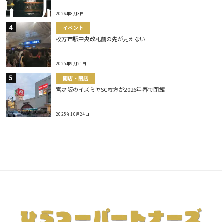
2026年8月3日
イベント
枚方市駅中央改札前の先が見えない
2025年9月21日
開店・閉店
宮之阪のイズミヤSC枚方が2026年春で閉館
2025年10月24日