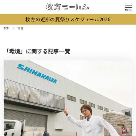
MENU
枚方の近所の夏祭りスケジュール2026
TOP
環境
「環境」に関する記事一覧