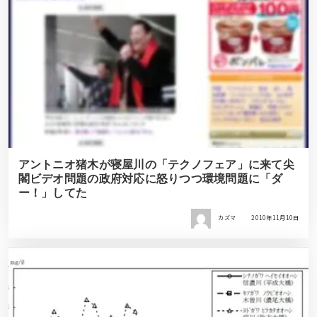
アントニオ猪木が寝屋川の「テクノフェア」に来て尖
閣ビデオ問題の政府対応に怒りつつ環境問題に「ダ
ー！」してた
カズマ
2010年11月10日