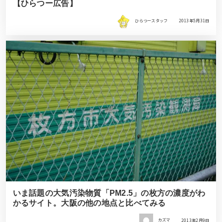
【ひらつー広告】
ひらつースタッフ
2013年5月31日
いま話題の大気汚染物質「PM2.5」の枚方の濃度がわ
かるサイト。大阪の他の地点と比べてみる
カズマ
2013年2月9日