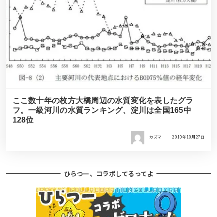
ここ数十年の枚方大橋周辺の水質変化を表したグラ
フ。一級河川の水質ランキング、淀川は全国165中
128位
カズマ
2010年10月27日
ひらつー、コラボしてるってよ