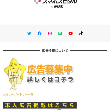
Twitter
Facebook
Instagram
LINE
You Tube
TikTok
広告掲載について
ひらつーパートナー一覧