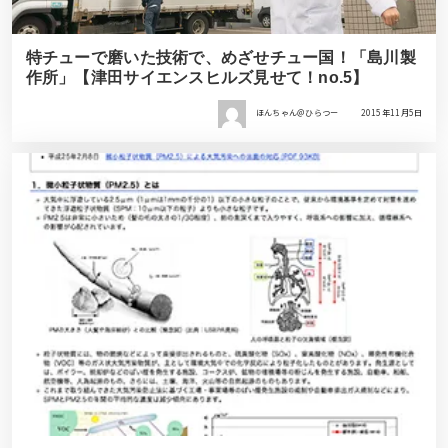
特チューで磨いた技術で、めざせチュー国！「島川製
作所」【津田サイエンスヒルズ見せて！no.5】
ほんちゃん＠ひらつー
2015年11月5日