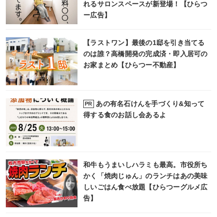
れるサロンスペースが新登場！【ひらつ
ー広告】
【ラストワン】最後の1邸を引き当てる
のは誰？高橋開発の完成済・即入居可の
お家まとめ【ひらつー不動産】
あの有名石けんを手づくり&知って
PR
得する食のお話し会あるよ
和牛もうまいしハラミも最高。市役所ち
かく「焼肉じゅん」のランチはあの美味
しいごはん食べ放題【ひらつーグルメ広
告】